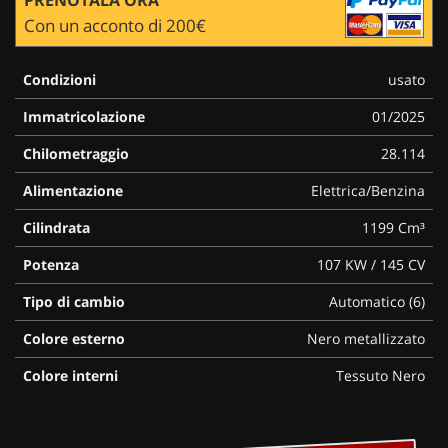
Con un acconto di 200€
Condizioni
usato
Immatricolazione
01/2025
Chilometraggio
28.114
Alimentazione
Elettrica/Benzina
Cilindrata
1199 Cm³
Potenza
107 KW / 145 CV
Tipo di cambio
Automatico (6)
Colore esterno
Nero metallizzato
Colore interni
Tessuto Nero