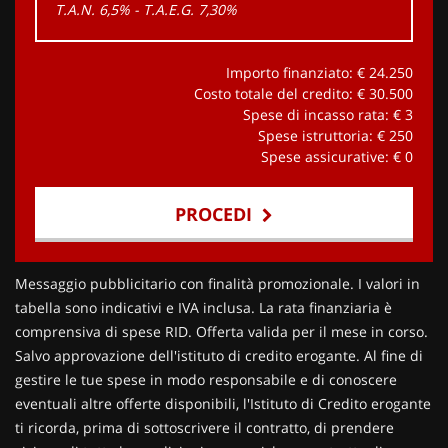
T.A.N. 6,5% - T.A.E.G.
7,30
%
Importo finanziato: €
24.250
Costo totale del credito: €
30.500
Spese di incasso rata: €
3
Spese istruttoria: €
250
Spese assicurative: €
0
PROCEDI
Contattaci
Messaggio pubblicitario con finalità promozionale. I valori in
tabella sono indicativi e IVA inclusa. La rata finanziaria è
comprensiva di spese RID. Offerta valida per il mese in corso.
Salvo approvazione dell'istituto di credito erogante. Al fine di
gestire le tue spese in modo responsabile e di conoscere
eventuali altre offerte disponibili, l'Istituto di Credito erogante
ti ricorda, prima di sottoscrivere il contratto, di prendere