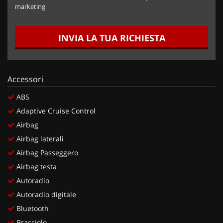
marketing
INVIA LA TUA RICHIESTA
Accessori
ABS
Adaptive Cruise Control
Airbag
Airbag laterali
Airbag Passeggero
Airbag testa
Autoradio
Autoradio digitale
Bluetooth
Bracciolo