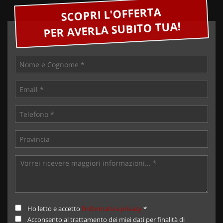
SCOPRI L'OFFERTA
PER AVERLA SUBITO TUA!
Ho letto e accetto
l'informativa privacy
*
Acconsento al trattamento dei miei dati per finalità di