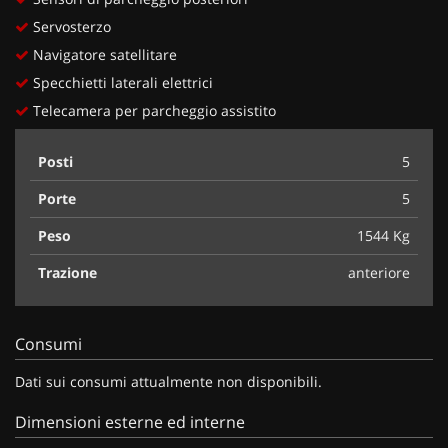
Servosterzo
Navigatore satellitare
Specchietti laterali elettrici
Telecamera per parcheggio assistito
Posti
5
Porte
5
Peso
1544 Kg
Trazione
anteriore
Consumi
Dati sui consumi attualmente non disponibili.
Dimensioni esterne ed interne