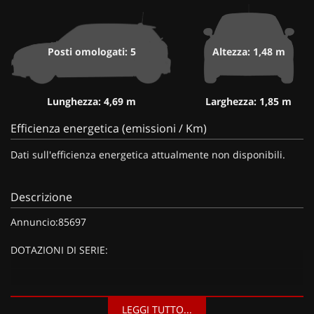
Posti omologati: 5
Altezza: 1,48 m
Lunghezza: 4,69 m
Larghezza: 1,85 m
Efficienza energetica (emissioni / Km)
Dati sull'efficienza energetica attualmente non disponibili.
Descrizione
Annuncio:85697
DOTAZIONI DI SERIE:
DOTAZIONI EXTRA:
LEGGI TUTTO...