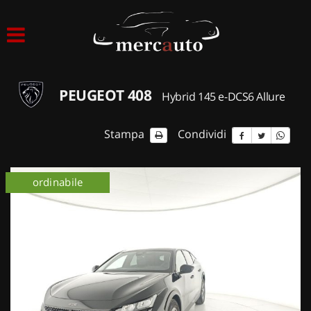
HOME
LISTA VEICOLI
PEUGEOT 408
Hybrid 145 e-DCS6 Allure
ACQUISTIAMO USATO
Stampa
Condividi
ASSISTENZA
ordinabile
NOLEGGIO AUTO
NOLEGGIO LUNGO TERMINE
NOLEGGIO BREVE TERMINE
CONTATTI