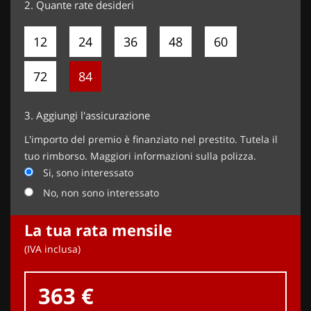
2.
Quante rate desideri
12
24
36
48
60
72
84
3.
Aggiungi l'assicurazione
L'importo del premio è finanziato nel prestito. Tutela il
tuo rimborso. Maggiori informazioni sulla polizza.
Si, sono interessato
No, non sono interessato
La tua rata mensile
(IVA inclusa)
363 €