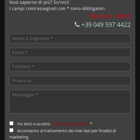
Vuoi saperne di più? Scrivici!
I campi contrassegnati con * sono obbligatori.
Servizio clienti
+39 049 597 4422
Ho letto e accetto
l'informativa privacy
*
Acconsento al trattamento dei miei dati per finalità di
marketing