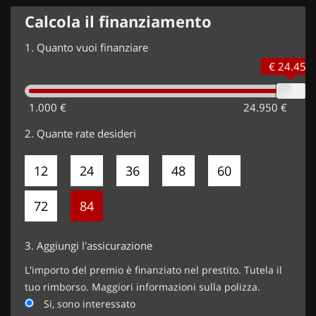
Calcola il finanziamento
1.
Quanto vuoi finanziare
€ 24.450
1.000 €
24.950 €
2.
Quante rate desideri
12
24
36
48
60
72
84
3.
Aggiungi l'assicurazione
L'importo del premio è finanziato nel prestito. Tutela il
tuo rimborso. Maggiori informazioni sulla polizza.
Si, sono interessato