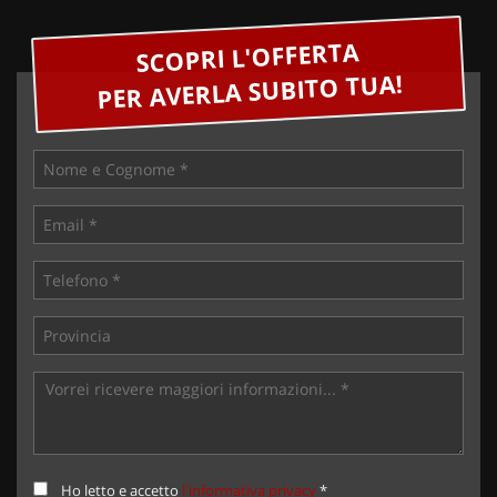
SCOPRI L'OFFERTA
PER AVERLA SUBITO TUA!
Ho letto e accetto
l'informativa privacy
*