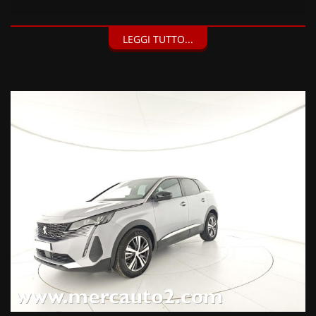
DOTAZIONI EXTRA:
LEGGI TUTTO...