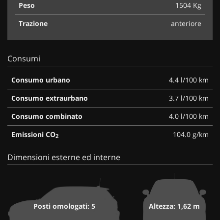
Peso
1504 Kg
Trazione
anteriore
Consumi
Consumo urbano
4.4 l/100 km
Consumo extraurbano
3.7 l/100 km
Consumo combinato
4.0 l/100 km
Emissioni CO
104.0 g/km
2
Dimensioni esterne ed interne
Posti omologati: 5
Altezza: 1,62 m