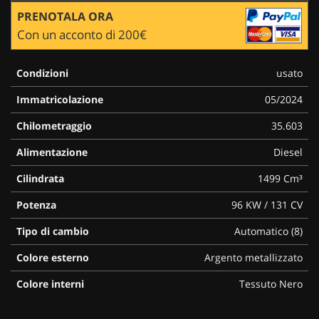
PRENOTALA ORA
Con un acconto di 200€
Condizioni
usato
Immatricolazione
05/2024
Chilometraggio
35.603
Alimentazione
Diesel
Cilindrata
1499 Cm³
Potenza
96 KW / 131 CV
Tipo di cambio
Automatico (8)
Colore esterno
Argento metallizzato
Colore interni
Tessuto Nero