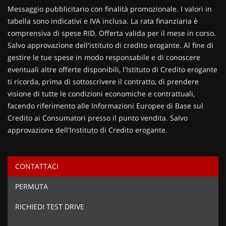
Contattaci
Messaggio pubblicitario con finalità promozionale. I valori in
tabella sono indicativi e IVA inclusa. La rata finanziaria è
comprensiva di spese RID. Offerta valida per il mese in corso.
Salvo approvazione dell'istituto di credito erogante. Al fine di
gestire le tue spese in modo responsabile e di conoscere
eventuali altre offerte disponibili, l'Istituto di Credito erogante
ti ricorda, prima di sottoscrivere il contratto, di prendere
visione di tutte le condizioni economiche e contrattuali,
facendo riferimento alle Informazioni Europee di Base sul
Credito ai Consumatori presso il punto vendita. Salvo
approvazione dell'Instituto di Credito erogante.
CONTATTACI
Ho letto e accetto
l'informativa privacy
*
PERMUTA
Acconsento al trattamento dei miei dati per finalità di
marketing
RICHIEDI TEST DRIVE
Invia la tua richiesta