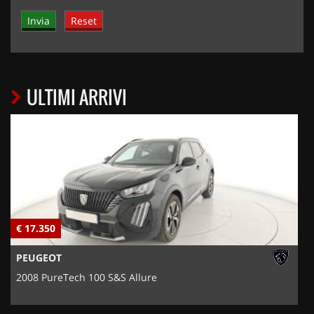
ULTIMI ARRIVI
€ 17.350
€
PEUGEOT
2008 PureTech 100 S&S Allure