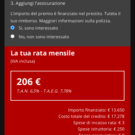
3.
Aggiungi l'assicurazione
L'importo del premio è finanziato nel prestito. Tutela il
tuo rimborso. Maggiori informazioni sulla polizza.
Si, sono interessato
No, non sono interessato
La tua rata mensile
(IVA inclusa)
206 €
T.A.N. 6,5% - T.A.E.G.
7,78
%
Importo finanziato: €
13.650
Costo totale del credito: €
17.278
Spese di incasso rata: €
3
Spese istruttoria: €
250