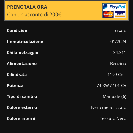
PRENOTALA ORA
Con un acconto di 200€
Condizioni
usato
Immatricolazione
01/2024
Chilometraggio
34.311
Alimentazione
Benzina
Cilindrata
1199 Cm³
Potenza
74 KW / 101 CV
Tipo di cambio
Manuale (6)
Colore esterno
Nero metallizzato
Colore interni
Tessuto Nero