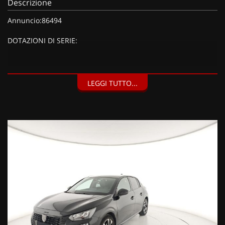
Descrizione
Annuncio:86494
DOTAZIONI DI SERIE:
DOTAZIONI EXTRA:
LEGGI TUTTO...
Kit riparazione pneumatici (Compressore da 12 V) (20 EUR),
Vernice metallizzata Nero Perla (900 EUR),