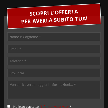
SCOPRI L'OFFERTA
PER AVERLA SUBITO TUA!
Ho letto e accetto
l'informativa privacy
*