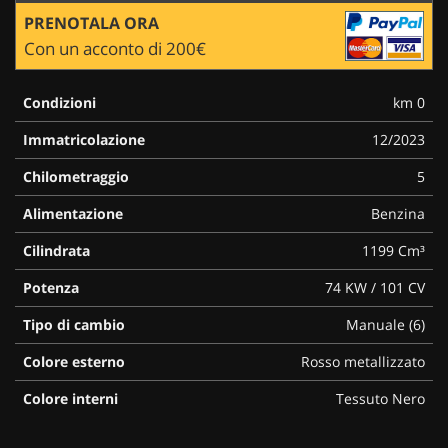
PRENOTALA ORA
Con un acconto di 200€
Condizioni
km 0
Immatricolazione
12/2023
Chilometraggio
5
Alimentazione
Benzina
Cilindrata
1199 Cm³
Potenza
74 KW / 101 CV
Tipo di cambio
Manuale (6)
Colore esterno
Rosso metallizzato
Colore interni
Tessuto Nero