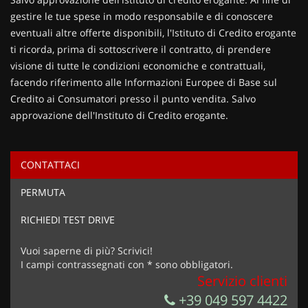
gestire le tue spese in modo responsabile e di conoscere
eventuali altre offerte disponibili, l'Istituto di Credito erogante
ti ricorda, prima di sottoscrivere il contratto, di prendere
visione di tutte le condizioni economiche e contrattuali,
facendo riferimento alle Informazioni Europee di Base sul
Credito ai Consumatori presso il punto vendita. Salvo
approvazione dell'Instituto di Credito erogante.
CONTATTACI
Ho letto e accetto
l'informativa privacy
*
PERMUTA
Acconsento al trattamento dei miei dati per finalità di
marketing
RICHIEDI TEST DRIVE
Invia la tua richiesta
Vuoi saperne di più? Scrivici!
I campi contrassegnati con * sono obbligatori.
Servizio clienti
+39 049 597 4422