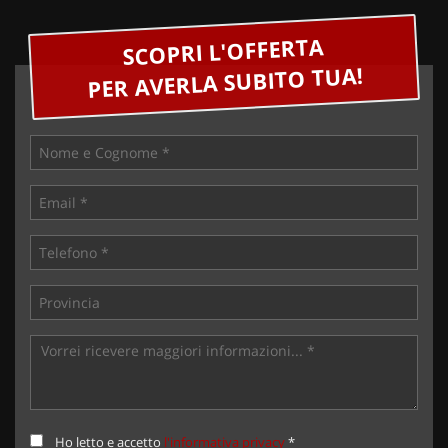
SCOPRI L'OFFERTA
PER AVERLA SUBITO TUA!
Ho letto e accetto
l'informativa privacy
*