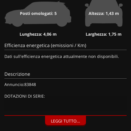
Posti omologati: 5
Altezza: 1,43 m
Lunghezza: 4,06 m
Larghezza: 1,75 m
Efficienza energetica (emissioni / Km)
Dati sull'efficienza energetica attualmente non disponibili.
Descrizione
Annuncio:83848
DOTAZIONI DI SERIE:
DOTAZIONI EXTRA:
LEGGI TUTTO...