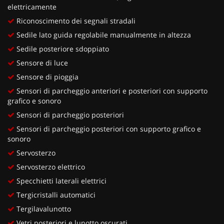
elettricamente
Riconoscimento dei segnali stradali
Sedile lato guida regolabile manualmente in altezza
Sedile posteriore sdoppiato
Sensore di luce
Sensore di pioggia
Sensori di parcheggio anteriori e posteriori con supporto
grafico e sonoro
Sensori di parcheggio posteriori
Sensori di parcheggio posteriori con supporto grafico e
sonoro
Servosterzo
Servosterzo elettrico
Specchietti laterali elettrici
Tergicristalli automatici
Tergilavalunotto
Vetri posteriori e lunotto oscurati