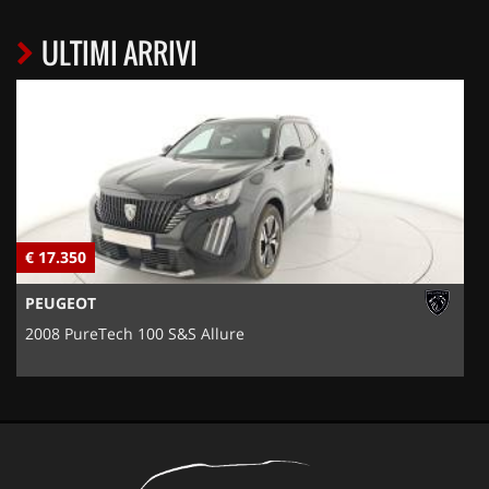
ULTIMI ARRIVI
€ 17.350
€
PEUGEOT
2008 PureTech 100 S&S Allure