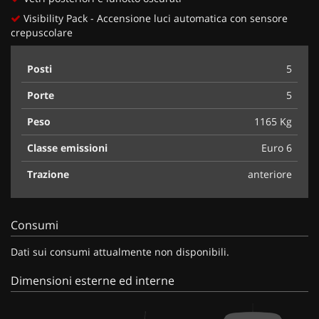
Visibility Pack - Accensione luci automatica con sensore
crepuscolare
Posti
5
Porte
5
Peso
1165 Kg
Classe emissioni
Euro 6
Trazione
anteriore
Consumi
Dati sui consumi attualmente non disponibili.
Dimensioni esterne ed interne