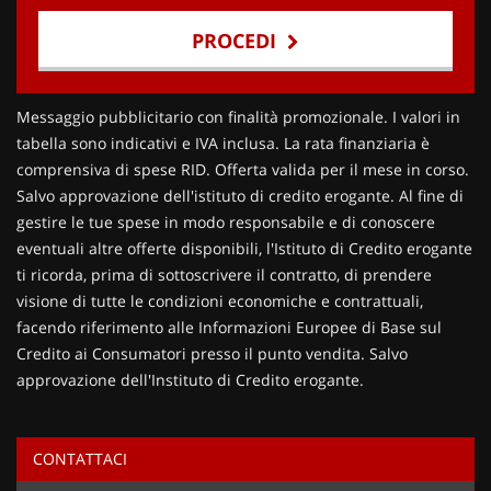
PROCEDI
Contattaci
Messaggio pubblicitario con finalità promozionale. I valori in
tabella sono indicativi e IVA inclusa. La rata finanziaria è
comprensiva di spese RID. Offerta valida per il mese in corso.
Salvo approvazione dell'istituto di credito erogante. Al fine di
gestire le tue spese in modo responsabile e di conoscere
eventuali altre offerte disponibili, l'Istituto di Credito erogante
ti ricorda, prima di sottoscrivere il contratto, di prendere
visione di tutte le condizioni economiche e contrattuali,
facendo riferimento alle Informazioni Europee di Base sul
Credito ai Consumatori presso il punto vendita. Salvo
approvazione dell'Instituto di Credito erogante.
CONTATTACI
Ho letto e accetto
l'informativa privacy
*