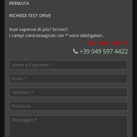
PERMUTA
Acconsento al trattamento dei miei dati per finalità di
marketing
RICHIEDI TEST DRIVE
Invia la tua richiesta
Vuoi saperne di più? Scrivici!
I campi contrassegnati con * sono obbligatori.
Servizio clienti
+39 049 597 4422