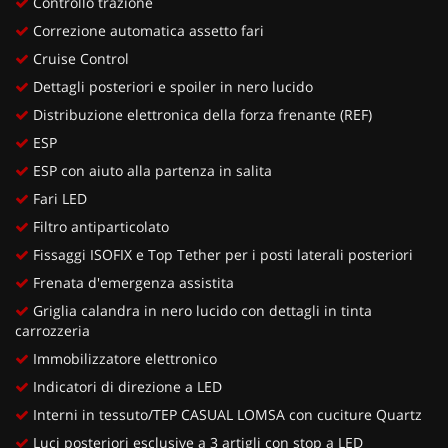
Controllo trazione
Correzione automatica assetto fari
Cruise Control
Dettagli posteriori e spoiler in nero lucido
Distribuzione elettronica della forza frenante (REF)
ESP
ESP con aiuto alla partenza in salita
Fari LED
Filtro antiparticolato
Fissaggi ISOFIX e Top Tether per i posti laterali posteriori
Frenata d'emergenza assistita
Griglia calandra in nero lucido con dettagli in tinta
carrozzeria
Immobilizzatore elettronico
Indicatori di direzione a LED
Interni in tessuto/TEP CASUAL LOMSA con cuciture Quartz
Luci posteriori esclusive a 3 artigli con stop a LED