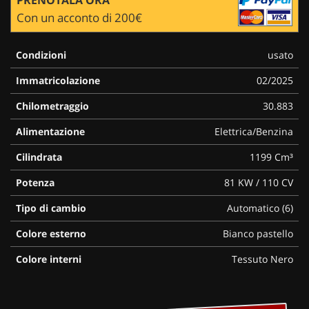
Con un acconto di 200€
Condizioni
usato
Immatricolazione
02/2025
Chilometraggio
30.883
Alimentazione
Elettrica/Benzina
Cilindrata
1199 Cm³
Potenza
81 KW / 110 CV
Tipo di cambio
Automatico (6)
Colore esterno
Bianco pastello
Colore interni
Tessuto Nero