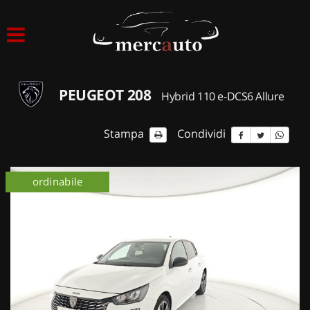
HOME
LISTA VEICOLI
PEUGEOT 208
Hybrid 110 e-DCS6 Allure
ACQUISTIAMO USATO
Stampa
Condividi
ASSISTENZA
ordinabile
NOLEGGIO AUTO
NOLEGGIO LUNGO TERMINE
NOLEGGIO BREVE TERMINE
CONTATTI