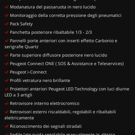
Modanatura del passaruota in nero lucido
Monitoraggio della corretta pressione degli pneumatici
Pack Safety
Panchetta posteriore ribaltabile 1/3 - 2/3
Pannelli porte anteriori con inserti effetto Carbonio e
serigrafie Quartz
Parte superiore diffusore posteriore nero lucido
Peugeot Connect ONE ( SOS & Assistance e Teleservices)
Peugeot i-Connect
Profili vetratura nero brillante
Proiettori anteriori Peugeot LED Technology con luci diurne
LED a 3 artigli
Retrovisore interno elettrocromico
Retrovisori esterni riscaldabili, regolabili e ribaltabili
elettricamente
Riconoscimento dei segnali stradali
Sedile lato guida regolabile manualmente in altezza