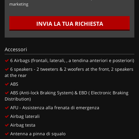
marketing
INVIA LA TUA RICHIESTA
Accessori
6 Airbags (frontali, laterali, , a tendina anteriori e posteriori)
6 speakers - 2 tweeters & 2 woofers at the front, 2 speakers
at the rear
ABS
ABS (Anti-lock Braking System) & EBD ( Electronic Braking
Distribution)
AFU - Assistenza alla frenata di emergenza
Airbag laterali
Airbag testa
Antenna a pinna di squalo