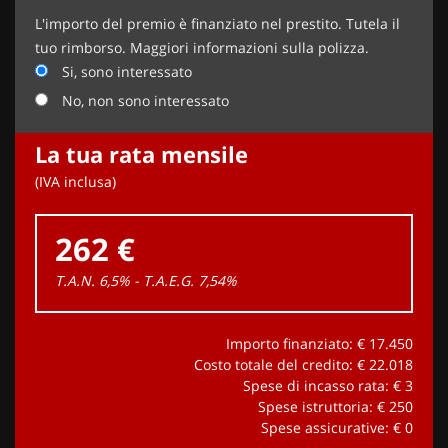
L'importo del premio è finanziato nel prestito. Tutela il
tuo rimborso. Maggiori informazioni sulla polizza.
Si, sono interessato
No, non sono interessato
La tua rata mensile
(IVA inclusa)
262 €
T.A.N. 6,5% - T.A.E.G.
7,54
%
Importo finanziato: €
17.450
Costo totale del credito: €
22.018
Spese di incasso rata: €
3
Spese istruttoria: €
250
Spese assicurative: €
0