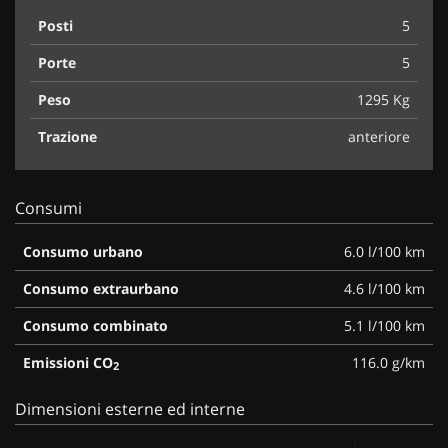
Posti
5
Porte
5
Peso
1295 Kg
Trazione
anteriore
Consumi
Consumo urbano
6.0 l/100 km
Consumo extraurbano
4.6 l/100 km
Consumo combinato
5.1 l/100 km
Emissioni CO
116.0 g/km
2
Dimensioni esterne ed interne