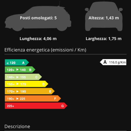
Posti omologati: 5
Altezza: 1,43 m
Lunghezza: 4,06 m
Larghezza: 1,75 m
Efficienza energetica (emissioni / Km)
116.0 g/Km
Descrizione