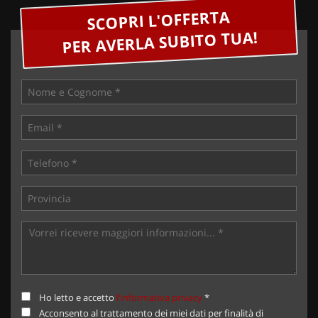
SCOPRI L'OFFERTA
PER AVERLA SUBITO TUA!
Ho letto e accetto
l'informativa privacy
*
Acconsento al trattamento dei miei dati per finalità di