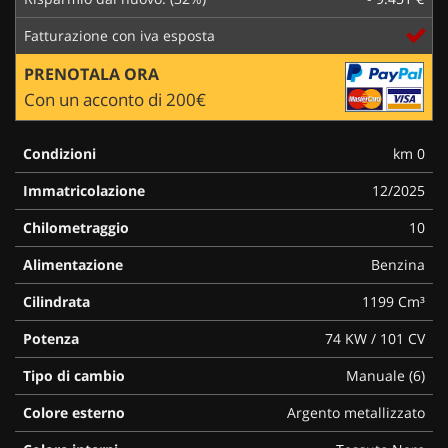
Fatturazione con iva esposta
PRENOTALA ORA
Con un acconto di 200€
Condizioni
km 0
Immatricolazione
12/2025
Chilometraggio
10
Alimentazione
Benzina
Cilindrata
1199 Cm³
Potenza
74 KW / 101 CV
Tipo di cambio
Manuale (6)
Colore esterno
Argento metallizzato