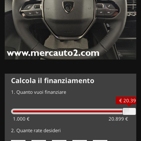
Calcola il finanziamento
1.
Quanto vuoi finanziare
€ 20.399
1.000 €
20.899 €
2.
Quante rate desideri