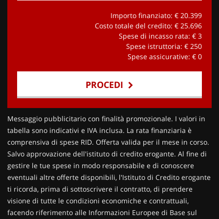
Importo finanziato: €
20.399
Costo totale del credito: €
25.696
Spese di incasso rata: €
3
Spese istruttoria: €
250
Spese assicurative: €
0
PROCEDI
Contattaci
Messaggio pubblicitario con finalità promozionale. I valori in
tabella sono indicativi e IVA inclusa. La rata finanziaria è
comprensiva di spese RID. Offerta valida per il mese in corso.
Salvo approvazione dell'istituto di credito erogante. Al fine di
gestire le tue spese in modo responsabile e di conoscere
eventuali altre offerte disponibili, l'Istituto di Credito erogante
ti ricorda, prima di sottoscrivere il contratto, di prendere
visione di tutte le condizioni economiche e contrattuali,
facendo riferimento alle Informazioni Europee di Base sul