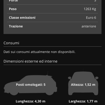
Porte
5
Peso
1263 Kg
Classe emissioni
Euro 6
Trazione
anteriore
Consumi
Dati sui consumi attualmente non disponibili.
Dimensioni esterne ed interne
Posti omologati: 5
Altezza: 1,52 m
Lunghezza: 4,30 m
Larghezza: 1,77 m