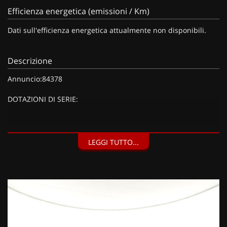
Efficienza energetica (emissioni / Km)
Dati sull'efficienza energetica attualmente non disponibili.
Descrizione
Annuncio:84378
DOTAZIONI DI SERIE:
DOTAZIONI EXTRA:
LEGGI TUTTO...
Kit riparazione pneumatici (Compressore da 12 V) (20 EUR),
Barre al tetto nero brillante (150 EUR), Vernice metallizzata
Grigio Artense (900 EUR),