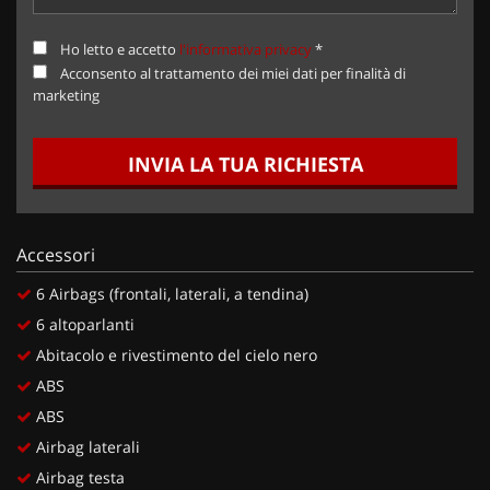
Ho letto e accetto
l'informativa privacy
*
Acconsento al trattamento dei miei dati per finalità di
marketing
INVIA LA TUA RICHIESTA
Accessori
6 Airbags (frontali, laterali, a tendina)
6 altoparlanti
Abitacolo e rivestimento del cielo nero
ABS
ABS
Airbag laterali
Airbag testa