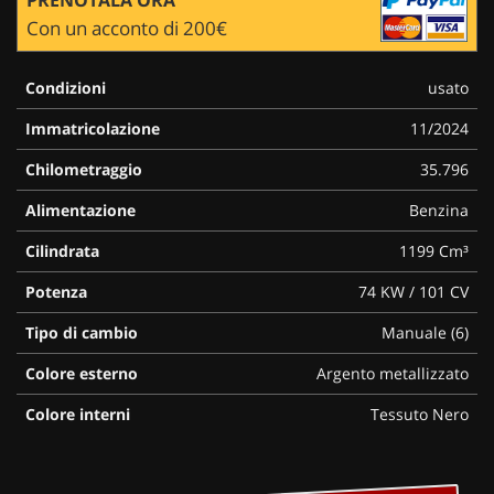
Con un acconto di 200€
Condizioni
usato
Immatricolazione
11/2024
Chilometraggio
35.796
Alimentazione
Benzina
Cilindrata
1199 Cm³
Potenza
74 KW / 101 CV
Tipo di cambio
Manuale (6)
Colore esterno
Argento metallizzato
Colore interni
Tessuto Nero