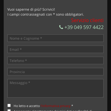
Invia la tua richiesta
Vuoi saperne di più? Scrivici!
I campi contrassegnati con * sono obbligatori.
Servizio clienti
+39 049 597 4422
Ho letto e accetto
l'informativa privacy
*