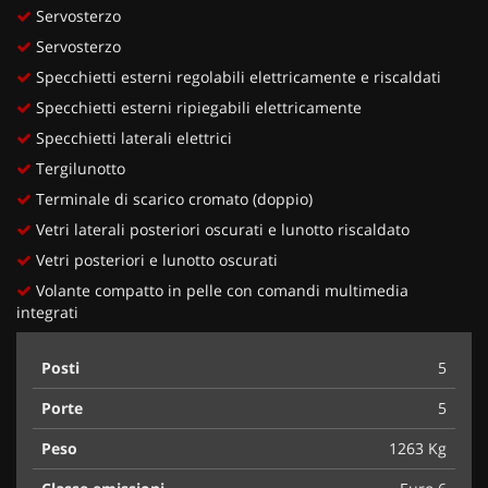
Servosterzo
Servosterzo
Specchietti esterni regolabili elettricamente e riscaldati
Specchietti esterni ripiegabili elettricamente
Specchietti laterali elettrici
Tergilunotto
Terminale di scarico cromato (doppio)
Vetri laterali posteriori oscurati e lunotto riscaldato
Vetri posteriori e lunotto oscurati
Volante compatto in pelle con comandi multimedia
integrati
Posti
5
Porte
5
Peso
1263 Kg