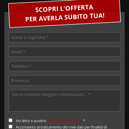
SCOPRI L'OFFERTA
PER AVERLA SUBITO TUA!
Ho letto e accetto
l'informativa privacy
*
Acconsento al trattamento dei miei dati per finalità di