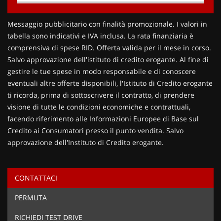
Contattaci
Messaggio pubblicitario con finalità promozionale. I valori in
tabella sono indicativi e IVA inclusa. La rata finanziaria è
comprensiva di spese RID. Offerta valida per il mese in corso.
Salvo approvazione dell'istituto di credito erogante. Al fine di
gestire le tue spese in modo responsabile e di conoscere
eventuali altre offerte disponibili, l'Istituto di Credito erogante
ti ricorda, prima di sottoscrivere il contratto, di prendere
visione di tutte le condizioni economiche e contrattuali,
facendo riferimento alle Informazioni Europee di Base sul
Credito ai Consumatori presso il punto vendita. Salvo
approvazione dell'Instituto di Credito erogante.
CONTATTACI
Ho letto e accetto
l'informativa privacy
*
PERMUTA
Acconsento al trattamento dei miei dati per finalità di
marketing
RICHIEDI TEST DRIVE