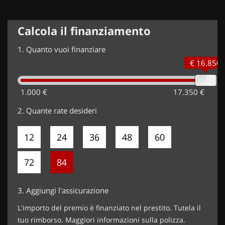
Calcola il finanziamento
1.
Quanto vuoi finanziare
€ 16.850
1.000 €
17.350 €
2.
Quante rate desideri
12
24
36
48
60
72
84
3.
Aggiungi l'assicurazione
L'importo del premio è finanziato nel prestito. Tutela il
tuo rimborso. Maggiori informazioni sulla polizza.