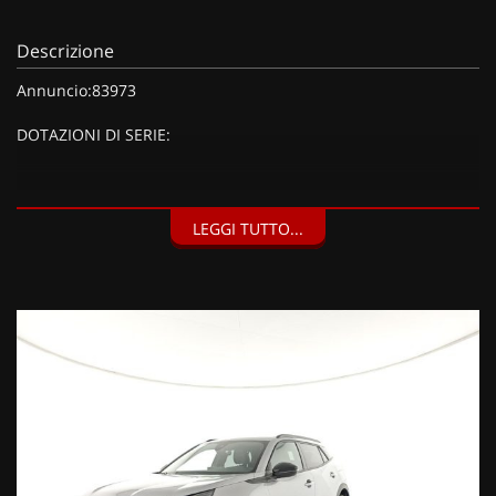
Descrizione
Annuncio:83973
DOTAZIONI DI SERIE:
DOTAZIONI EXTRA:
LEGGI TUTTO...
Pack Navigation, Pack Access, Pack Navigation & Access (720
EUR), Kit riparazione pneumatici (Compressore da 12 V) (20
EUR),