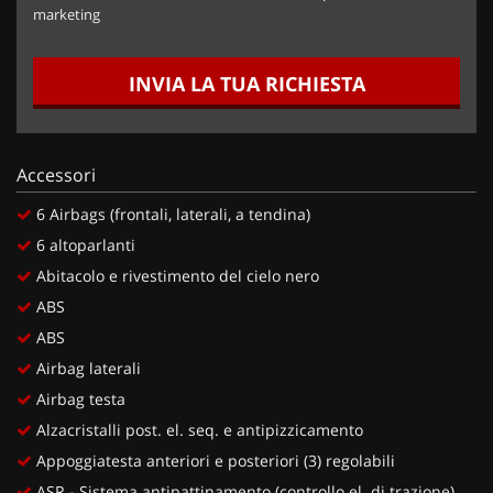
marketing
INVIA LA TUA RICHIESTA
Accessori
6 Airbags (frontali, laterali, a tendina)
6 altoparlanti
Abitacolo e rivestimento del cielo nero
ABS
ABS
Airbag laterali
Airbag testa
Alzacristalli post. el. seq. e antipizzicamento
Appoggiatesta anteriori e posteriori (3) regolabili
ASR - Sistema antipattinamento (controllo el. di trazione)