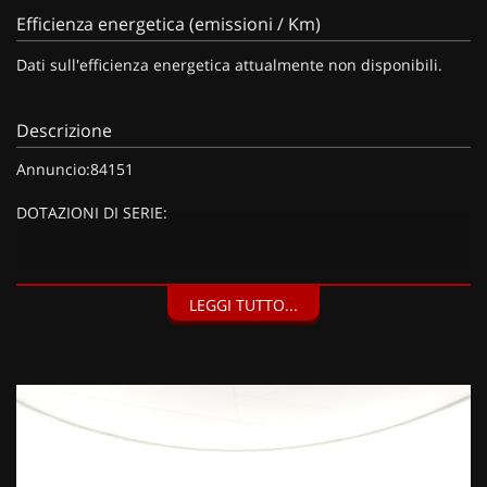
Efficienza energetica (emissioni / Km)
Dati sull'efficienza energetica attualmente non disponibili.
Descrizione
Annuncio:84151
DOTAZIONI DI SERIE:
DOTAZIONI EXTRA:
LEGGI TUTTO...
Kit riparazione pneumatici (Compressore da 12 V) (20 EUR),
Barre al tetto nero brillante (150 EUR), Vernice metallizzata
Grigio Artense (900 EUR),