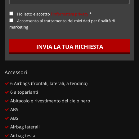
Ho letto e accetto
l'informativa privacy
*
Acconsento al trattamento dei miei dati per finalità di
marketing
INVIA LA TUA RICHIESTA
Accessori
6 Airbags (frontali, laterali, a tendina)
6 altoparlanti
Abitacolo e rivestimento del cielo nero
ABS
ABS
Airbag laterali
Airbag testa