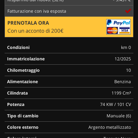
Fatturazione con iva esposta
PRENOTALA ORA
Con un acconto di 200€
Condizioni
km 0
Immatricolazione
12/2025
Chilometraggio
10
Alimentazione
Benzina
Cilindrata
1199 Cm³
Potenza
74 KW / 101 CV
Tipo di cambio
Manuale (6)
Colore esterno
Argento metallizzato