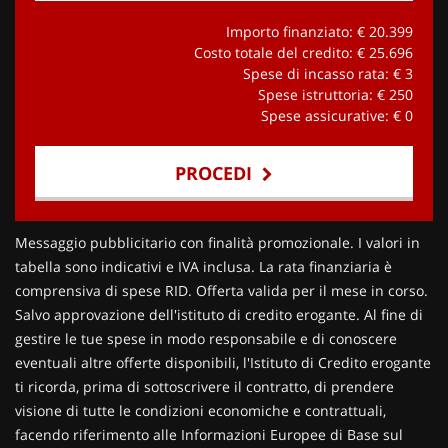
Importo finanziato: €
20.399
Costo totale del credito: €
25.696
Spese di incasso rata: €
3
Spese istruttoria: €
250
Spese assicurative: €
0
PROCEDI
Contattaci
Messaggio pubblicitario con finalità promozionale. I valori in
tabella sono indicativi e IVA inclusa. La rata finanziaria è
comprensiva di spese RID. Offerta valida per il mese in corso.
Salvo approvazione dell'istituto di credito erogante. Al fine di
gestire le tue spese in modo responsabile e di conoscere
eventuali altre offerte disponibili, l'Istituto di Credito erogante
ti ricorda, prima di sottoscrivere il contratto, di prendere
visione di tutte le condizioni economiche e contrattuali,
facendo riferimento alle Informazioni Europee di Base sul