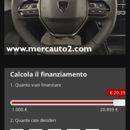
Calcola il finanziamento
1.
Quanto vuoi finanziare
€ 20.399
1.000 €
20.899 €
2.
Quante rate desideri