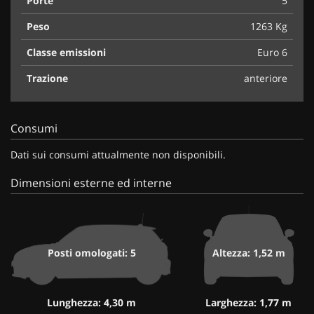
Porte
5
Peso
1263 Kg
Classe emissioni
Euro 6
Trazione
anteriore
Consumi
Dati sui consumi attualmente non disponibili.
Dimensioni esterne ed interne
Posti omologati: 5
Altezza: 1,52 m
Lunghezza: 4,30 m
Larghezza: 1,77 m