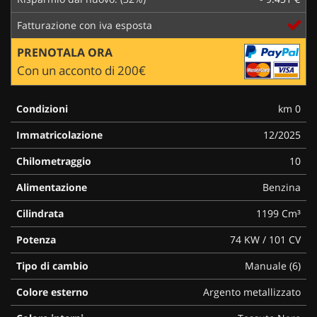
Fatturazione con iva esposta
PRENOTALA ORA
Con un acconto di 200€
Condizioni
km 0
Immatricolazione
12/2025
Chilometraggio
10
Alimentazione
Benzina
Cilindrata
1199 Cm³
Potenza
74 KW / 101 CV
Tipo di cambio
Manuale (6)
Colore esterno
Argento metallizzato