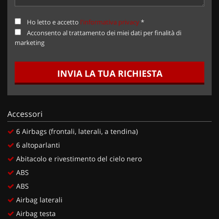
Ho letto e accetto
l'informativa privacy
*
Acconsento al trattamento dei miei dati per finalità di
marketing
INVIA LA TUA RICHIESTA
Accessori
6 Airbags (frontali, laterali, a tendina)
6 altoparlanti
Abitacolo e rivestimento del cielo nero
ABS
ABS
Airbag laterali
Airbag testa