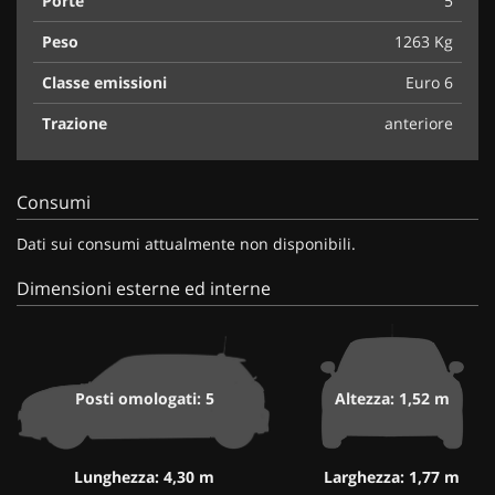
Porte
5
Peso
1263 Kg
Classe emissioni
Euro 6
Trazione
anteriore
Consumi
Dati sui consumi attualmente non disponibili.
Dimensioni esterne ed interne
Posti omologati: 5
Altezza: 1,52 m
Lunghezza: 4,30 m
Larghezza: 1,77 m