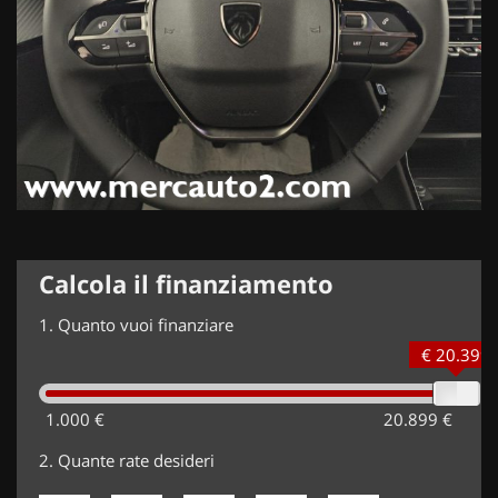
Calcola il finanziamento
1.
Quanto vuoi finanziare
€ 20.399
1.000 €
20.899 €
2.
Quante rate desideri