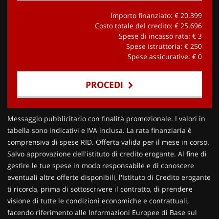
Importo finanziato: €
20.399
Costo totale del credito: €
25.696
Spese di incasso rata: €
3
Spese istruttoria: €
250
Spese assicurative: €
0
PROCEDI
Contattaci
Messaggio pubblicitario con finalità promozionale. I valori in
tabella sono indicativi e IVA inclusa. La rata finanziaria è
comprensiva di spese RID. Offerta valida per il mese in corso.
Salvo approvazione dell'istituto di credito erogante. Al fine di
gestire le tue spese in modo responsabile e di conoscere
eventuali altre offerte disponibili, l'Istituto di Credito erogante
ti ricorda, prima di sottoscrivere il contratto, di prendere
visione di tutte le condizioni economiche e contrattuali,
facendo riferimento alle Informazioni Europee di Base sul