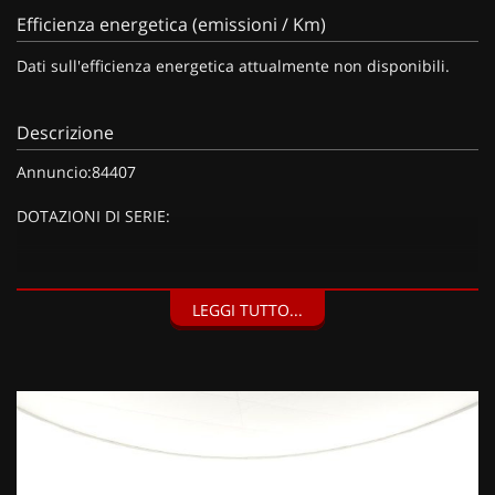
Efficienza energetica (emissioni / Km)
Dati sull'efficienza energetica attualmente non disponibili.
Descrizione
Annuncio:84407
DOTAZIONI DI SERIE:
DOTAZIONI EXTRA:
LEGGI TUTTO...
Kit riparazione pneumatici (Compressore da 12 V) (20 EUR),
Barre al tetto nero brillante (150 EUR), Vernice metallizzata
Grigio Artense (900 EUR),