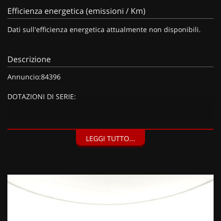
Efficienza energetica (emissioni / Km)
Dati sull'efficienza energetica attualmente non disponibili.
Descrizione
Annuncio:84396
DOTAZIONI DI SERIE:
DOTAZIONI EXTRA:
LEGGI TUTTO...
Kit riparazione pneumatici (Compressore da 12 V) (20 EUR),
Barre al tetto nero brillante (150 EUR), Vernice metallizzata
Grigio Artense (900 EUR),