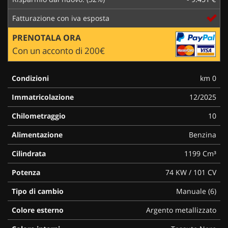
Fatturazione con iva esposta
PRENOTALA ORA
Con un acconto di 200€
Condizioni
km 0
Immatricolazione
12/2025
Chilometraggio
10
Alimentazione
Benzina
Cilindrata
1199 Cm³
Potenza
74 KW / 101 CV
Tipo di cambio
Manuale (6)
Colore esterno
Argento metallizzato