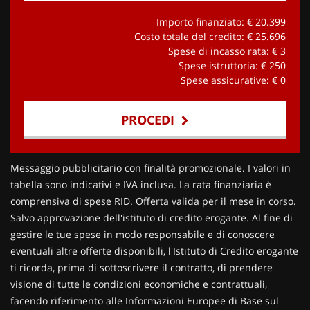
Importo finanziato: €
20.399
Costo totale del credito: €
25.696
Spese di incasso rata: €
3
Spese istruttoria: €
250
Spese assicurative: €
0
PROCEDI
Contattaci
Messaggio pubblicitario con finalità promozionale. I valori in
tabella sono indicativi e IVA inclusa. La rata finanziaria è
comprensiva di spese RID. Offerta valida per il mese in corso.
Salvo approvazione dell'istituto di credito erogante. Al fine di
gestire le tue spese in modo responsabile e di conoscere
eventuali altre offerte disponibili, l'Istituto di Credito erogante
ti ricorda, prima di sottoscrivere il contratto, di prendere
visione di tutte le condizioni economiche e contrattuali,
facendo riferimento alle Informazioni Europee di Base sul