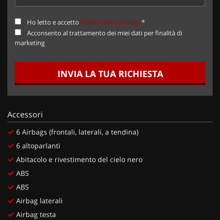
Ho letto e accetto
l'informativa privacy
*
Acconsento al trattamento dei miei dati per finalità di
marketing
INVIA LA TUA RICHIESTA
Accessori
6 Airbags (frontali, laterali, a tendina)
6 altoparlanti
Abitacolo e rivestimento del cielo nero
ABS
ABS
Airbag laterali
Airbag testa