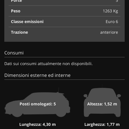
Porte
5
Peso
1263 Kg
Classe emissioni
Euro 6
Trazione
anteriore
Consumi
Dati sui consumi attualmente non disponibili.
Dimensioni esterne ed interne
Posti omologati: 5
Altezza: 1,52 m
Lunghezza: 4,30 m
Larghezza: 1,77 m