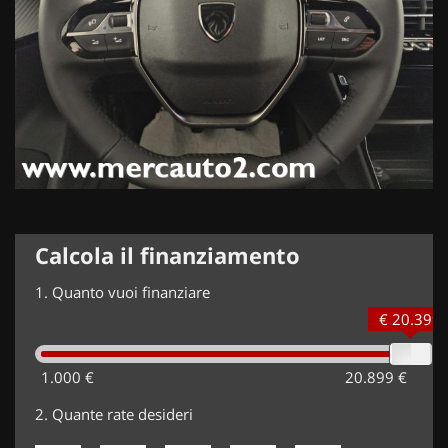
Calcola il finanziamento
1.
Quanto vuoi finanziare
€ 20.399
1.000 €
20.899 €
2.
Quante rate desideri