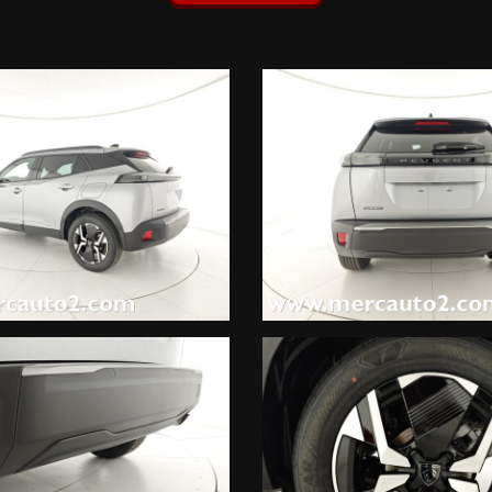
al tetto nero brillante (150 EUR), Vernice metallizzata Grigio Arten