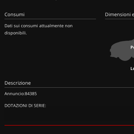
Consumi
Dimensioni e
Dati sui consumi attualmente non
disponibili.
P
L
Descrizione
Annuncio:84385
DOTAZIONI DI SERIE:
DOTAZIONI EXTRA: