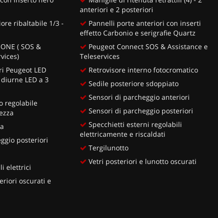
anteriori e 2 posteriori
re ribaltabile 1/3 -
Pannelli porte anteriori con inserti
effetto Carbonio e serigrafie Quartz
 ONE ( SOS &
Peugeot Connect SOS & Assistance e
vices)
Teleservices
ori Peugeot LED
Retrovisore interno fotocromatico
 diurne LED a 3
Sedile posteriore sdoppiato
Sensori di parcheggio anteriori
 regolabile
Sensori di parcheggio posteriori
ezza
Specchietti esterni regolabili
ia
elettricamente e riscaldati
ggio posteriori
Tergilunotto
Vetri posteriori e lunotto oscurati
i elettrici
eriori oscurati e