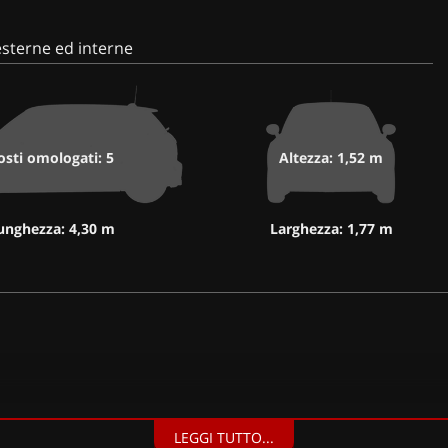
sterne ed interne
osti omologati: 5
Altezza: 1,52 m
unghezza: 4,30 m
Larghezza: 1,77 m
LEGGI TUTTO...