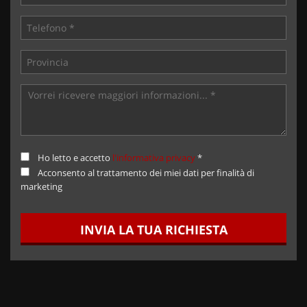
Ho letto e accetto
l'informativa privacy
*
Acconsento al trattamento dei miei dati per finalità di
marketing
INVIA LA TUA RICHIESTA