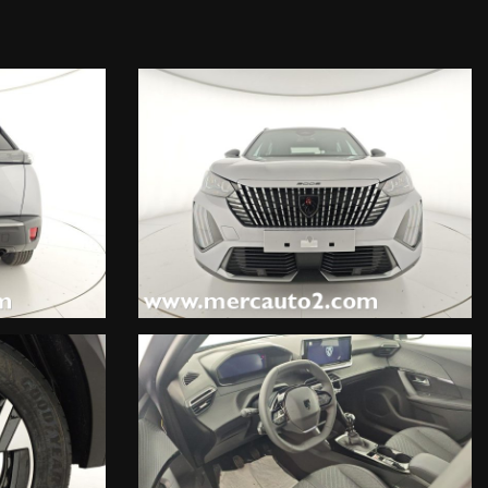
se (900 EUR),