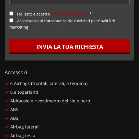
Ho letto e accetto
l'informativa privacy
*
Acconsento al trattamento dei miei dati per finalità di
marketing
INVIA LA TUA RICHIESTA
Accessori
6 Airbags (frontali, laterali, a tendina)
6 altoparlanti
Abitacolo e rivestimento del cielo nero
ABS
ABS
Airbag laterali
Airbag testa