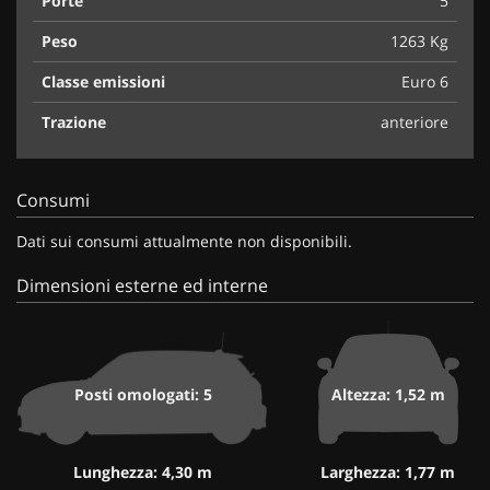
Porte
5
Peso
1263 Kg
Classe emissioni
Euro 6
Trazione
anteriore
Consumi
Dati sui consumi attualmente non disponibili.
Dimensioni esterne ed interne
Posti omologati: 5
Altezza: 1,52 m
Lunghezza: 4,30 m
Larghezza: 1,77 m