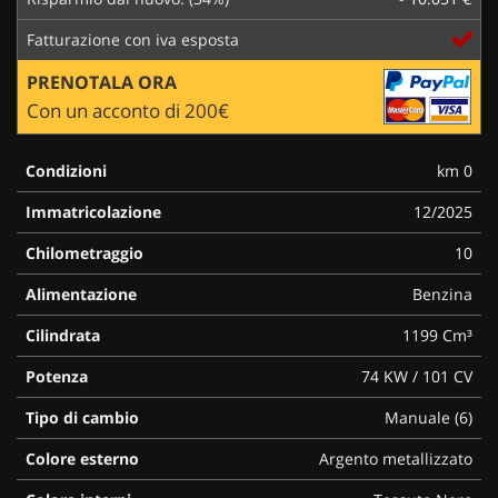
Fatturazione con iva esposta
PRENOTALA ORA
Con un acconto di 200€
Condizioni
km 0
Immatricolazione
12/2025
Chilometraggio
10
Alimentazione
Benzina
Cilindrata
1199 Cm³
Potenza
74 KW / 101 CV
Tipo di cambio
Manuale (6)
Colore esterno
Argento metallizzato