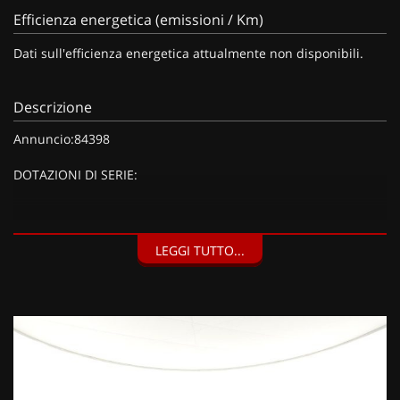
Efficienza energetica (emissioni / Km)
Dati sull'efficienza energetica attualmente non disponibili.
Descrizione
Annuncio:84398
DOTAZIONI DI SERIE:
DOTAZIONI EXTRA:
LEGGI TUTTO...
Kit riparazione pneumatici (Compressore da 12 V) (20 EUR),
Vernice metallizzata Grigio Artense (900 EUR), Barre al tetto
nero brillante (150 EUR),