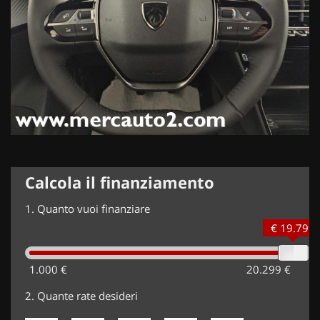
Calcola il finanziamento
1.
Quanto vuoi finanziare
€ 19.799
1.000 €
20.299 €
2.
Quante rate desideri