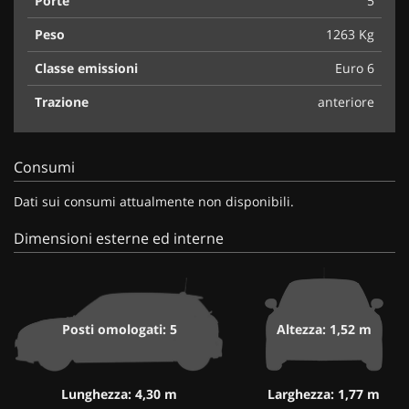
Porte
5
Peso
1263 Kg
Classe emissioni
Euro 6
Trazione
anteriore
Consumi
Dati sui consumi attualmente non disponibili.
Dimensioni esterne ed interne
Posti omologati: 5
Altezza: 1,52 m
Lunghezza: 4,30 m
Larghezza: 1,77 m