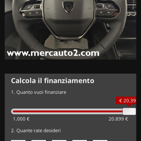
Calcola il finanziamento
1.
Quanto vuoi finanziare
€ 20.399
1.000 €
20.899 €
2.
Quante rate desideri