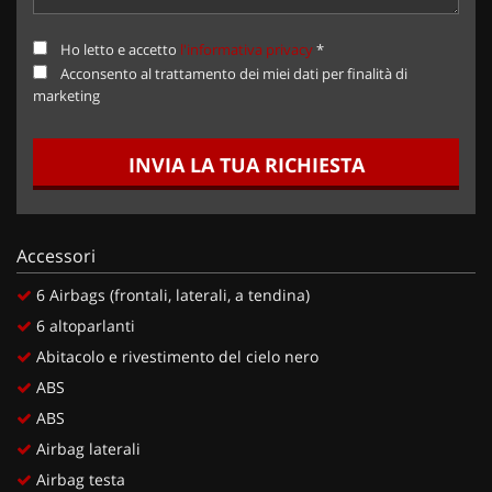
Ho letto e accetto
l'informativa privacy
*
Acconsento al trattamento dei miei dati per finalità di
marketing
INVIA LA TUA RICHIESTA
Accessori
6 Airbags (frontali, laterali, a tendina)
6 altoparlanti
Abitacolo e rivestimento del cielo nero
ABS
ABS
Airbag laterali
Airbag testa