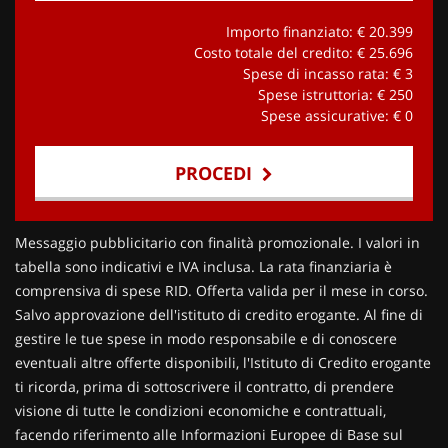
Importo finanziato: €
20.399
Costo totale del credito: €
25.696
Spese di incasso rata: €
3
Spese istruttoria: €
250
Spese assicurative: €
0
PROCEDI
Contattaci
Messaggio pubblicitario con finalità promozionale. I valori in
tabella sono indicativi e IVA inclusa. La rata finanziaria è
comprensiva di spese RID. Offerta valida per il mese in corso.
Salvo approvazione dell'istituto di credito erogante. Al fine di
gestire le tue spese in modo responsabile e di conoscere
eventuali altre offerte disponibili, l'Istituto di Credito erogante
ti ricorda, prima di sottoscrivere il contratto, di prendere
visione di tutte le condizioni economiche e contrattuali,
facendo riferimento alle Informazioni Europee di Base sul