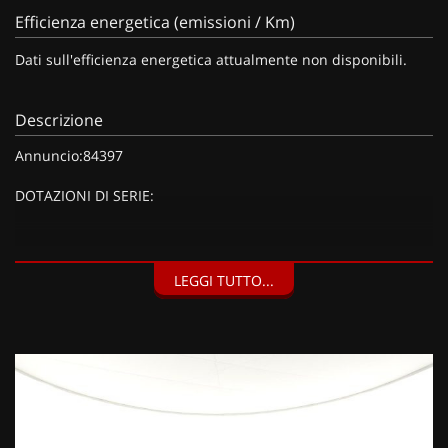
Efficienza energetica (emissioni / Km)
Dati sull'efficienza energetica attualmente non disponibili.
Descrizione
Annuncio:84397
DOTAZIONI DI SERIE:
DOTAZIONI EXTRA:
LEGGI TUTTO...
Kit riparazione pneumatici (Compressore da 12 V) (20 EUR),
Barre al tetto nero brillante (150 EUR), Vernice metallizzata
Grigio Artense (900 EUR),