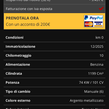
Fatturazione con iva esposta
PRENOTALA ORA
Con un acconto di 200€
Condizioni
km 0
Immatricolazione
12/2025
Chilometraggio
10
Alimentazione
Benzina
Cilindrata
1199 Cm³
Potenza
74 KW / 101 CV
Tipo di cambio
Manuale (6)
Colore esterno
Argento metallizzato