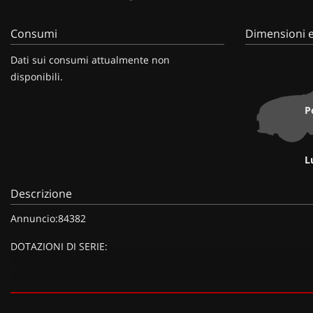
Consumi
Dimensioni e
Dati sui consumi attualmente non
disponibili.
P
L
Descrizione
Annuncio:84382
DOTAZIONI DI SERIE:
DOTAZIONI EXTRA: