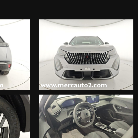
se (900 EUR),