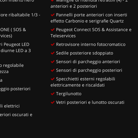
anteriori e 2 posteriori
re ribaltabile 1/3 -
Pannelli porte anteriori con inserti
effetto Carbonio e serigrafie Quartz
 ONE ( SOS &
Peugeot Connect SOS & Assistance e
vices)
Teleservices
ori Peugeot LED
Retrovisore interno fotocromatico
 diurne LED a 3
Sedile posteriore sdoppiato
Sensori di parcheggio anteriori
 regolabile
Sensori di parcheggio posteriori
ezza
Specchietti esterni regolabili
ia
elettricamente e riscaldati
ggio posteriori
Tergilunotto
Vetri posteriori e lunotto oscurati
i elettrici
eriori oscurati e