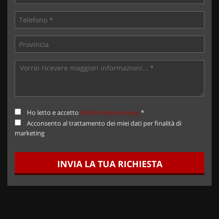
Ho letto e accetto
l'informativa privacy
*
Acconsento al trattamento dei miei dati per finalità di
marketing
INVIA LA TUA RICHIESTA