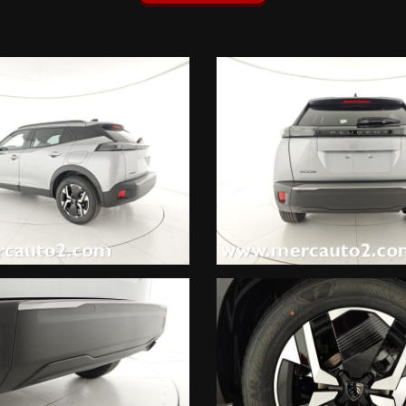
al tetto nero brillante (150 EUR), Vernice metallizzata Grigio Arten