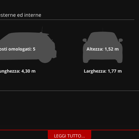
sterne ed interne
osti omologati: 5
Altezza: 1,52 m
unghezza: 4,30 m
Larghezza: 1,77 m
LEGGI TUTTO...