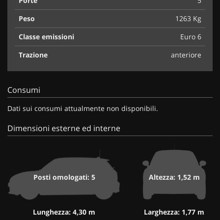
Porte
5
Peso
1263 Kg
Classe emissioni
Euro 6
Trazione
anteriore
Consumi
Dati sui consumi attualmente non disponibili.
Dimensioni esterne ed interne
Posti omologati: 5
Altezza: 1,52 m
Lunghezza: 4,30 m
Larghezza: 1,77 m