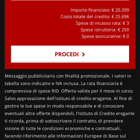
Importo finanziato: €
20.399
Costo totale del credito: €
25.696
Spese di incasso rata: €
3
Spese istruttoria: €
250
Spese assicurative: €
0
PROCEDI
Contattaci
Messaggio pubblicitario con finalità promozionale. I valori in
tabella sono indicativi e IVA inclusa. La rata finanziaria è
comprensiva di spese RID. Offerta valida per il mese in corso.
Salvo approvazione dell'istituto di credito erogante. Al fine di
gestire le tue spese in modo responsabile e di conoscere
eventuali altre offerte disponibili, l'Istituto di Credito erogante
ti ricorda, prima di sottoscrivere il contratto, di prendere
visione di tutte le condizioni economiche e contrattuali,
facendo riferimento alle Informazioni Europee di Base sul