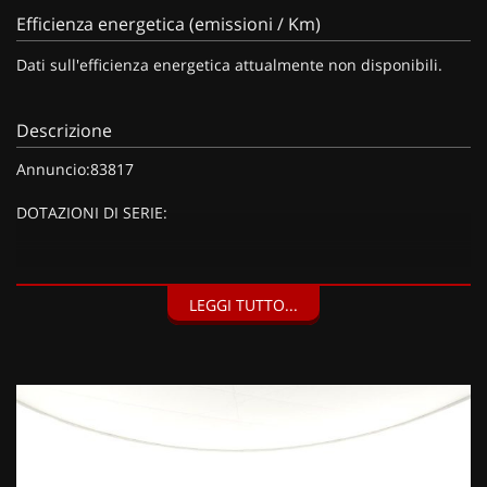
Efficienza energetica (emissioni / Km)
Dati sull'efficienza energetica attualmente non disponibili.
Descrizione
Annuncio:83817
DOTAZIONI DI SERIE:
DOTAZIONI EXTRA:
LEGGI TUTTO...
Kit riparazione pneumatici (Compressore da 12 V) (20 EUR),
Barre al tetto nero brillante (150 EUR), Vernice metallizzata
Grigio Artense (900 EUR),