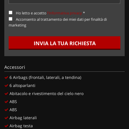
Ho letto e accetto
l'informativa privacy
*
Acconsento al trattamento dei miei dati per finalità di
marketing
INVIA LA TUA RICHIESTA
Accessori
6 Airbags (frontali, laterali, a tendina)
6 altoparlanti
Abitacolo e rivestimento del cielo nero
ABS
ABS
Airbag laterali
Airbag testa