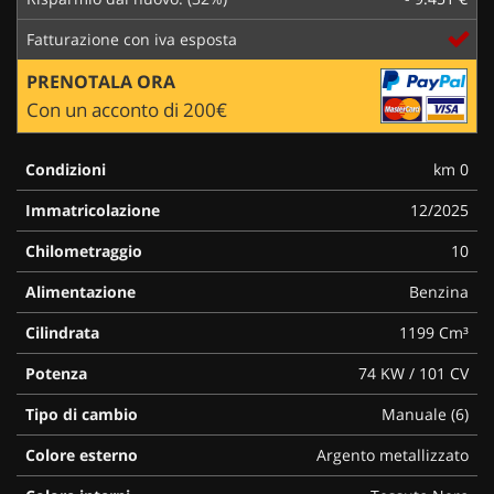
Fatturazione con iva esposta
PRENOTALA ORA
Con un acconto di 200€
Condizioni
km 0
Immatricolazione
12/2025
Chilometraggio
10
Alimentazione
Benzina
Cilindrata
1199 Cm³
Potenza
74 KW / 101 CV
Tipo di cambio
Manuale (6)
Colore esterno
Argento metallizzato