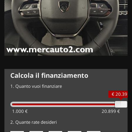
Calcola il finanziamento
1.
Quanto vuoi finanziare
€ 20.399
1.000 €
20.899 €
2.
Quante rate desideri