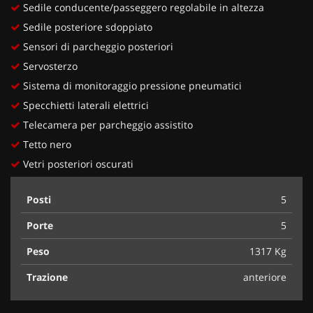
Sedile conducente/passeggero regolabile in altezza
Sedile posteriore sdoppiato
Sensori di parcheggio posteriori
Servosterzo
Sistema di monitoraggio pressione pneumatici
Specchietti laterali elettrici
Telecamera per parcheggio assistito
Tetto nero
Vetri posteriori oscurati
Posti
5
Porte
5
Peso
1317 Kg
Trazione
anteriore