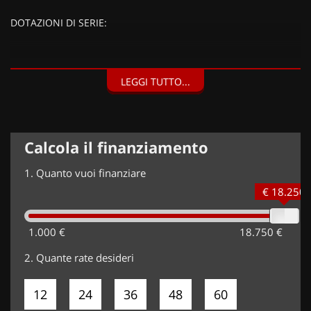
DOTAZIONI DI SERIE:
DOTAZIONI EXTRA:
LEGGI TUTTO...
Grigio Pastello,
Calcola il finanziamento
1.
Quanto vuoi finanziare
€ 18.250
1.000 €
18.750 €
2.
Quante rate desideri
12
24
36
48
60