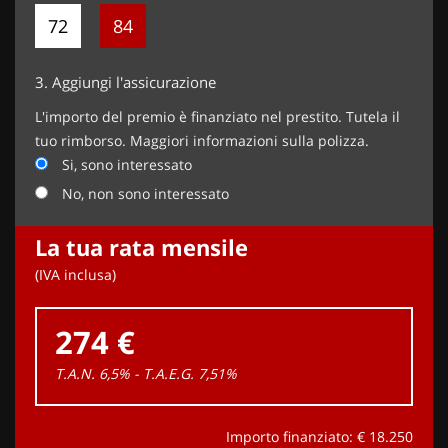
72
84
3.
Aggiungi l'assicurazione
L'importo del premio è finanziato nel prestito. Tutela il
tuo rimborso. Maggiori informazioni sulla polizza.
Si, sono interessato
No, non sono interessato
La tua rata mensile
(IVA inclusa)
274 €
T.A.N. 6,5% - T.A.E.G.
7,51
%
Importo finanziato: €
18.250