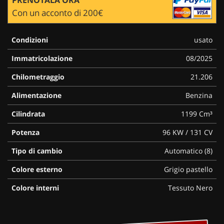
Con un acconto di 200€
Condizioni
usato
Immatricolazione
08/2025
Chilometraggio
21.206
Alimentazione
Benzina
Cilindrata
1199 Cm³
Potenza
96 KW / 131 CV
Tipo di cambio
Automatico (8)
Colore esterno
Grigio pastello
Colore interni
Tessuto Nero