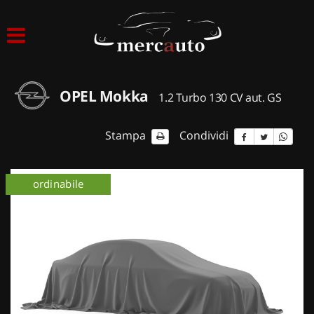
HOME
LISTA VEICOLI
OPEL Mokka
1.2 Turbo 130 CV aut. GS
ACQUISTIAMO USATO
Stampa
Condividi
ASSISTENZA
ordinabile
NOLEGGIO AUTO
NOLEGGIO LUNGO TERMINE
NOLEGGIO BREVE TERMINE
CONTATTI