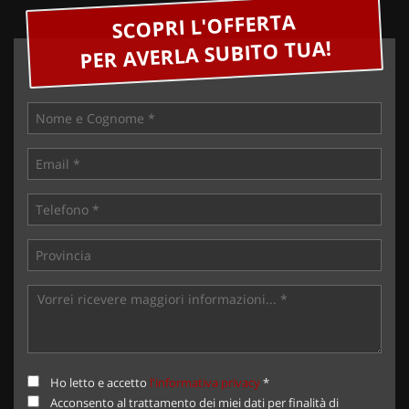
SCOPRI L'OFFERTA
PER AVERLA SUBITO TUA!
Ho letto e accetto
l'informativa privacy
*
Acconsento al trattamento dei miei dati per finalità di