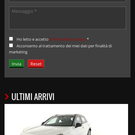
Ho letto e accetto
l'informativa privacy
*
Acconsento al trattamento dei miei dati per finalità di
marketing
ULTIMI ARRIVI