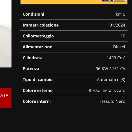
Condizioni
km 0
Immatricolazione
01/2024
Chilometraggio
10
Alimentazione
Diesel
Cilindrata
1499 Cm³
Potenza
96 KW / 131 CV
Tipo di cambio
Automatico (8)
Colore esterno
Rosso metallizzato
RATA
Colore interni
Tessuto Nero