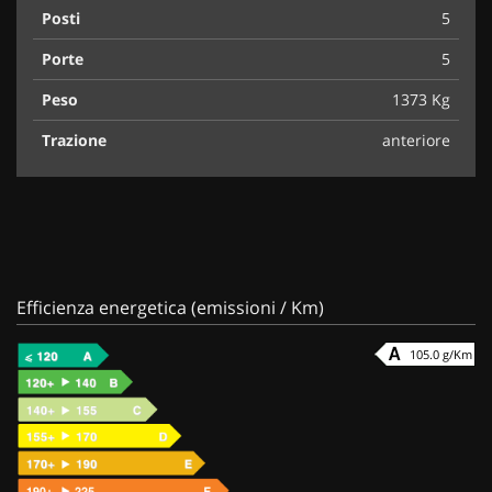
Posti
5
Porte
5
Peso
1373 Kg
Trazione
anteriore
Efficienza energetica (emissioni / Km)
105.0 g/Km