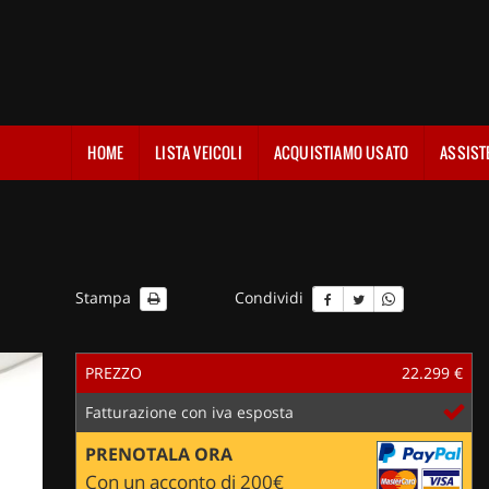
HOME
LISTA VEICOLI
ACQUISTIAMO USATO
ASSIST
Stampa
Condividi
PREZZO
22.299 €
Fatturazione con iva esposta
PRENOTALA ORA
Con un acconto di 200€