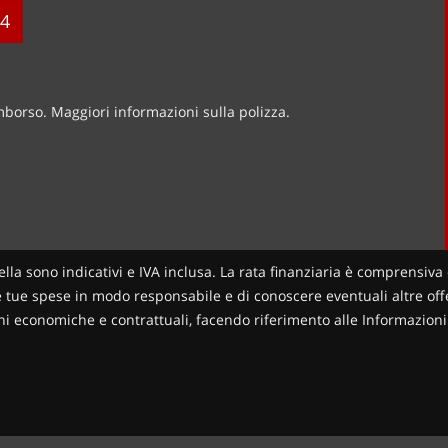
4
imborso. Maggiori informazioni sulla polizza.
ella sono indicativi e IVA inclusa. La rata finanziaria è comprensiva 
le tue spese in modo responsabile e di conoscere eventuali altre offer
zioni economiche e contrattuali, facendo riferimento alle Informazio