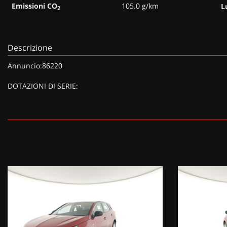
Emissioni CO
105.0 g/km
L
2
Descrizione
Annuncio:86220
DOTAZIONI DI SERIE:
DOTAZIONI EXTRA:
Rosso Metallizzato,