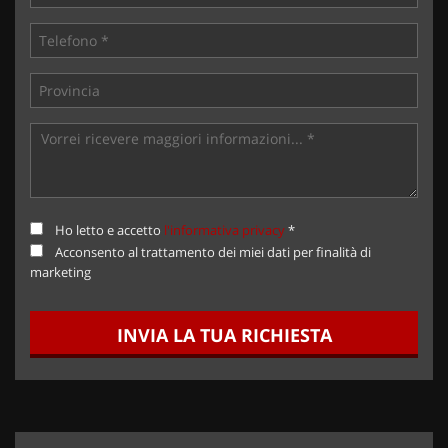
Ho letto e accetto
l'informativa privacy
*
Acconsento al trattamento dei miei dati per finalità di
marketing
INVIA LA TUA RICHIESTA