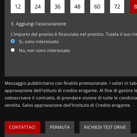
12
24
36
48
60
72
8
3.
Aggiungi l'assicurazione
L'importo del premio è finanziato nel prestito. Tutela il tuo r
Si, sono interessato
No, non sono interessato
Messaggio pubblicitario con finalità promozionale. I valori in tab
approvazione dell'istituto di credito erogante. Al fine di gestire 
sottoscrivere il contratto, di prendere visione di tutte le condi
vendita. Salvo approvazione dell'Instituto di Credito erogante.
CONTATTACI
PERMUTA
RICHIEDI TEST DRIVE