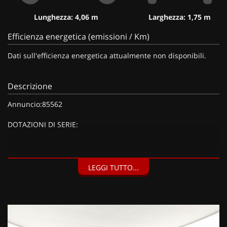
Lunghezza: 4,06 m
Larghezza: 1,75 m
Efficienza energetica (emissioni / Km)
Dati sull'efficienza energetica attualmente non disponibili.
Descrizione
Annuncio:85562
DOTAZIONI DI SERIE:
DOTAZIONI EXTRA:
LEGGI TUTTO...