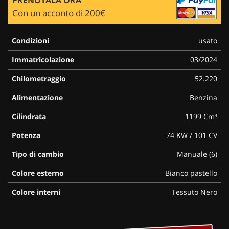
Con un acconto di 200€
Condizioni
usato
Immatricolazione
03/2024
Chilometraggio
52.220
Alimentazione
Benzina
Cilindrata
1199 Cm³
Potenza
74 KW / 101 CV
Tipo di cambio
Manuale (6)
Colore esterno
Bianco pastello
Colore interni
Tessuto Nero