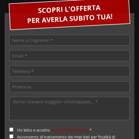
SCOPRI L'OFFERTA
PER AVERLA SUBITO TUA!
Ho letto e accetto
l'informativa privacy
*
Acconsento al trattamento dei miei dati per finalità di