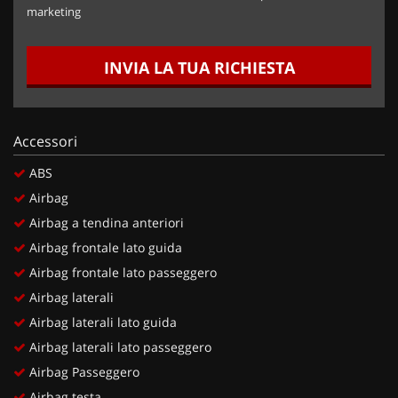
marketing
INVIA LA TUA RICHIESTA
Accessori
ABS
Airbag
Airbag a tendina anteriori
Airbag frontale lato guida
Airbag frontale lato passeggero
Airbag laterali
Airbag laterali lato guida
Airbag laterali lato passeggero
Airbag Passeggero
Airbag testa