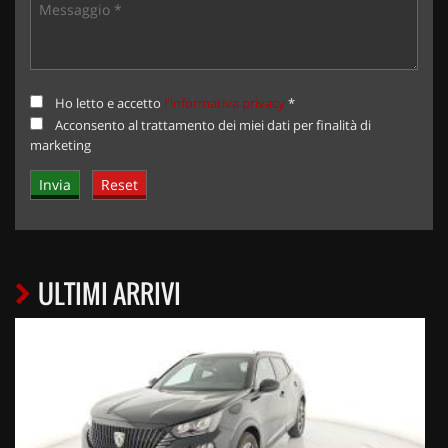
Ho letto e accetto
l'informativa privacy
*
Acconsento al trattamento dei miei dati per finalità di
marketing
ULTIMI ARRIVI