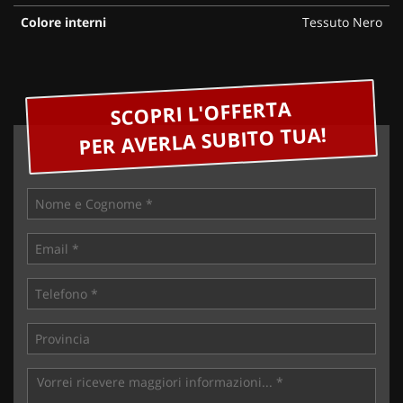
Colore interni
Tessuto Nero
SCOPRI L'OFFERTA
PER AVERLA SUBITO TUA!