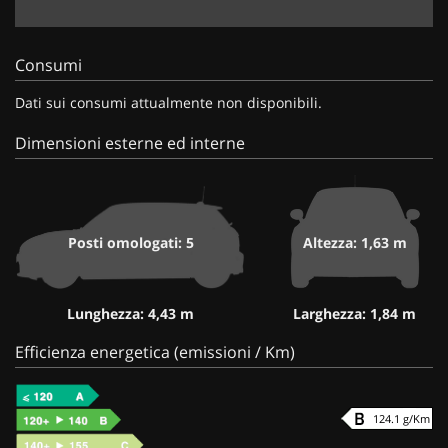
Consumi
Dati sui consumi attualmente non disponibili.
Dimensioni esterne ed interne
Posti omologati: 5
Altezza: 1,63 m
Lunghezza: 4,43 m
Larghezza: 1,84 m
Efficienza energetica (emissioni / Km)
124.1 g/Km