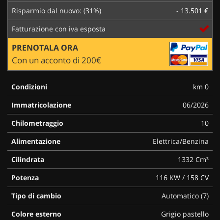
Risparmio dal nuovo: (31%)
- 13.501 €
Fatturazione con iva esposta
PRENOTALA ORA
Con un acconto di 200€
Condizioni
km 0
Immatricolazione
06/2026
Chilometraggio
10
Alimentazione
Elettrica/Benzina
Cilindrata
1332 Cm³
Potenza
116 KW / 158 CV
Tipo di cambio
Automatico (7)
Colore esterno
Grigio pastello