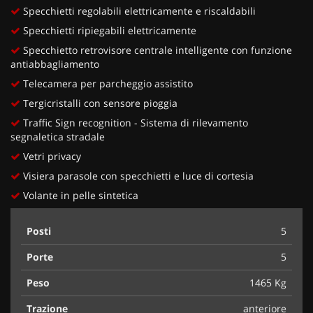
Specchietti regolabili elettricamente e riscaldabili
Specchietti ripiegabili elettricamente
Specchietto retrovisore centrale intelligente con funzione
antiabbagliamento
Telecamera per parcheggio assistito
Tergicristalli con sensore pioggia
Traffic Sign recognition - Sistema di rilevamento
segnaletica stradale
Vetri privacy
Visiera parasole con specchietti e luce di cortesia
Volante in pelle sintetica
Posti
5
Porte
5
Peso
1465 Kg
Trazione
anteriore