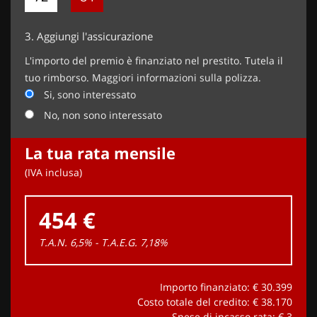
3.
Aggiungi l'assicurazione
L'importo del premio è finanziato nel prestito. Tutela il
tuo rimborso. Maggiori informazioni sulla polizza.
Si, sono interessato
No, non sono interessato
La tua rata mensile
(IVA inclusa)
454 €
T.A.N. 6,5% - T.A.E.G.
7,18
%
Importo finanziato: €
30.399
Costo totale del credito: €
38.170
Spese di incasso rata: €
3