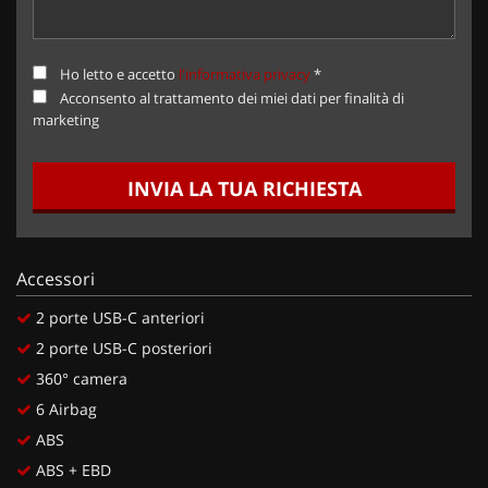
Ho letto e accetto
l'informativa privacy
*
Acconsento al trattamento dei miei dati per finalità di
marketing
INVIA LA TUA RICHIESTA
Accessori
2 porte USB-C anteriori
2 porte USB-C posteriori
360° camera
6 Airbag
ABS
ABS + EBD