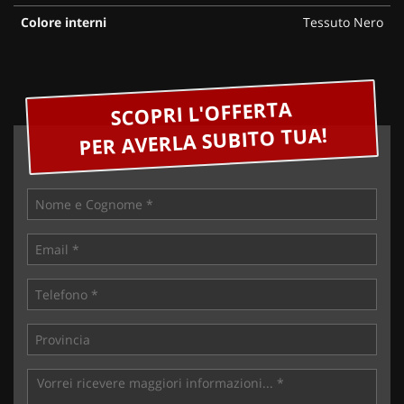
Colore interni
Tessuto Nero
SCOPRI L'OFFERTA
PER AVERLA SUBITO TUA!