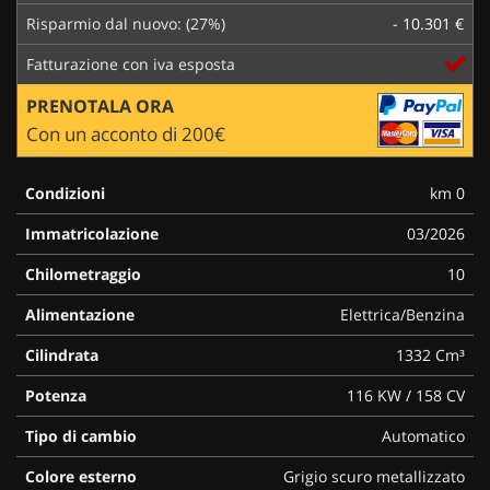
Risparmio dal nuovo: (27%)
- 10.301 €
Fatturazione con iva esposta
PRENOTALA ORA
Con un acconto di 200€
Condizioni
km 0
Immatricolazione
03/2026
Chilometraggio
10
Alimentazione
Elettrica/Benzina
Cilindrata
1332 Cm³
Potenza
116 KW / 158 CV
Tipo di cambio
Automatico
Colore esterno
Grigio scuro metallizzato