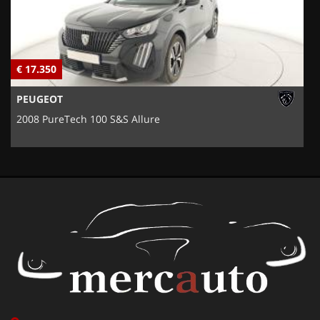
€ 17.350
€
PEUGEOT
2008 PureTech 100 S&S Allure