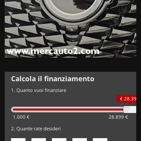
Calcola il finanziamento
1.
Quanto vuoi finanziare
€ 28.399
1.000 €
28.899 €
2.
Quante rate desideri