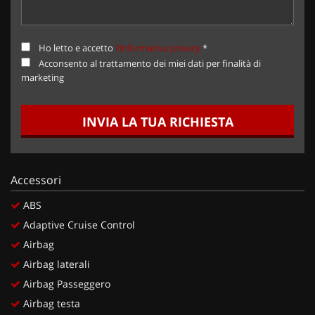
Ho letto e accetto
l'informativa privacy
*
Acconsento al trattamento dei miei dati per finalità di
marketing
INVIA LA TUA RICHIESTA
Accessori
ABS
Adaptive Cruise Control
Airbag
Airbag laterali
Airbag Passeggero
Airbag testa