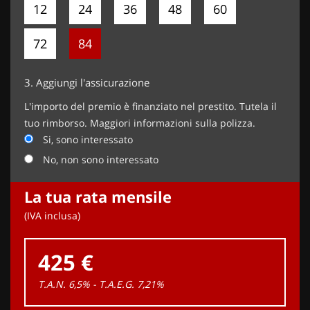
12
24
36
48
60
72
84
3.
Aggiungi l'assicurazione
L'importo del premio è finanziato nel prestito. Tutela il
tuo rimborso. Maggiori informazioni sulla polizza.
Si, sono interessato
No, non sono interessato
La tua rata mensile
(IVA inclusa)
425 €
T.A.N. 6,5% - T.A.E.G.
7,21
%