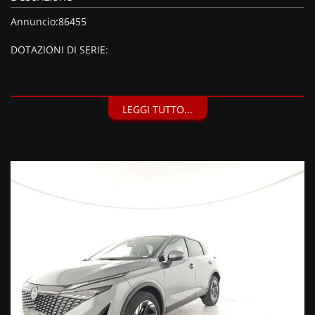
Annuncio:86455
DOTAZIONI DI SERIE:
DOTAZIONI EXTRA:
LEGGI TUTTO...
Vernice metallizzata Dark Metal Grey (750 EUR),