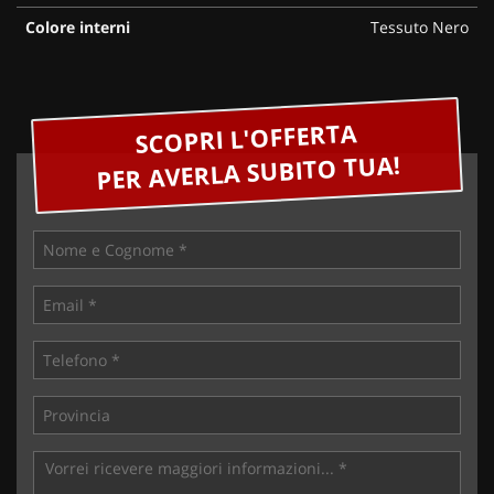
Colore interni
Tessuto Nero
SCOPRI L'OFFERTA
PER AVERLA SUBITO TUA!