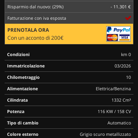
Risparmio dal nuovo: (29%)
- 11.301 €
Fatturazione con iva esposta
PRENOTALA ORA
Con un acconto di 200€
Condizioni
km 0
Immatricolazione
03/2026
Chilometraggio
10
Alimentazione
Elettrica/Benzina
Cilindrata
1332 Cm³
Potenza
116 KW / 158 CV
Tipo di cambio
Automatico
Colore esterno
Grigio scuro metallizzato