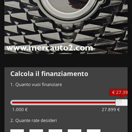
Calcola il finanziamento
1.
Quanto vuoi finanziare
€ 27.399
1.000 €
27.899 €
2.
Quante rate desideri