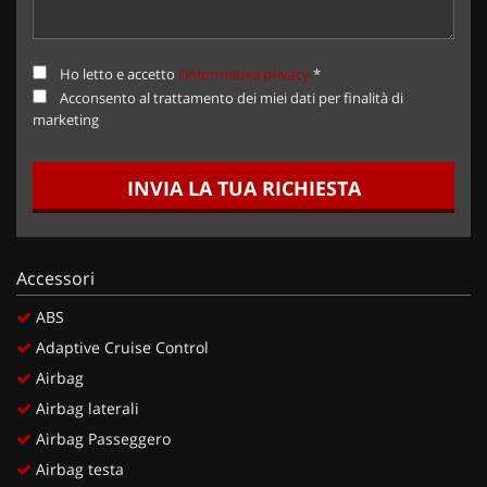
Ho letto e accetto
l'informativa privacy
*
Acconsento al trattamento dei miei dati per finalità di
marketing
INVIA LA TUA RICHIESTA
Accessori
ABS
Adaptive Cruise Control
Airbag
Airbag laterali
Airbag Passeggero
Airbag testa