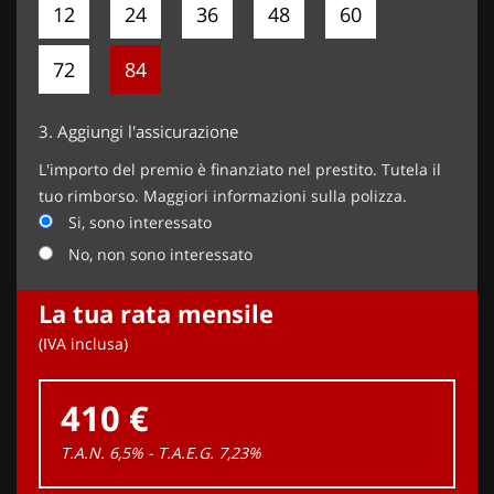
12
24
36
48
60
72
84
3.
Aggiungi l'assicurazione
L'importo del premio è finanziato nel prestito. Tutela il
tuo rimborso. Maggiori informazioni sulla polizza.
Si, sono interessato
No, non sono interessato
La tua rata mensile
(IVA inclusa)
410 €
T.A.N. 6,5% - T.A.E.G.
7,23
%