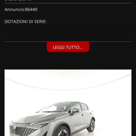
Annuncio:86449
DOTAZIONI DI SERIE:
DOTAZIONI EXTRA:
LEGGI TUTTO...
Vernice metallizzata Dark Metal Grey (750 EUR),