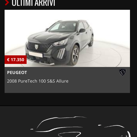
ULTIMI ARRIVI
€ 17.350
€
PEUGEOT
2008 PureTech 100 S&S Allure