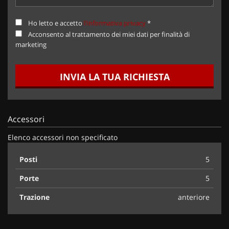
Ho letto e accetto
l'informativa privacy
*
Acconsento al trattamento dei miei dati per finalità di
marketing
INVIA LA TUA RICHIESTA
Accessori
Elenco accessori non specificato
Posti
5
Porte
5
Trazione
anteriore