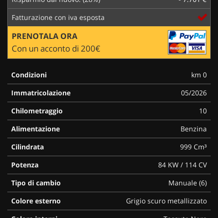
Fatturazione con iva esposta
PRENOTALA ORA
Con un acconto di 200€
Condizioni
km 0
Immatricolazione
05/2026
Chilometraggio
10
Alimentazione
Benzina
Cilindrata
999 Cm³
Potenza
84 KW / 114 CV
Tipo di cambio
Manuale (6)
Colore esterno
Grigio scuro metallizzato