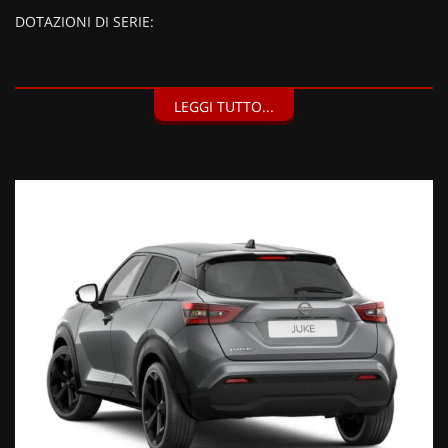
DOTAZIONI DI SERIE:
DOTAZIONI EXTRA:
LEGGI TUTTO...
Vernice metallizzata Dark Metal Grey (900 EUR),