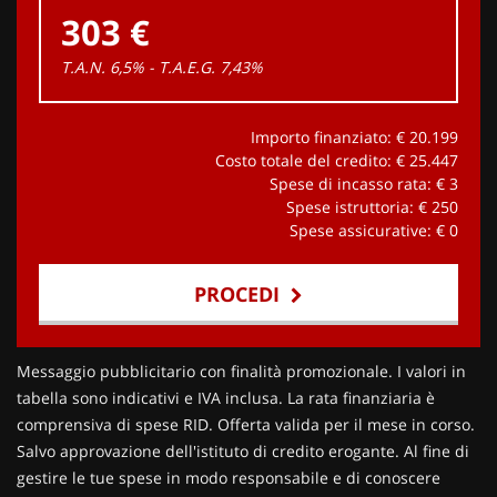
303 €
T.A.N. 6,5% - T.A.E.G.
7,43
%
Importo finanziato: €
20.199
Costo totale del credito: €
25.447
Spese di incasso rata: €
3
Spese istruttoria: €
250
Spese assicurative: €
0
PROCEDI
Contattaci
Messaggio pubblicitario con finalità promozionale. I valori in
tabella sono indicativi e IVA inclusa. La rata finanziaria è
comprensiva di spese RID. Offerta valida per il mese in corso.
Salvo approvazione dell'istituto di credito erogante. Al fine di
gestire le tue spese in modo responsabile e di conoscere