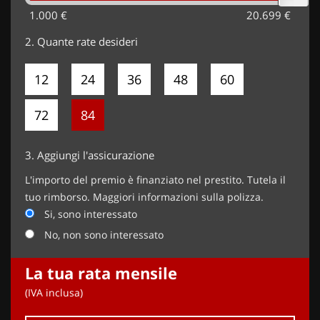
1.000 €
20.699 €
2.
Quante rate desideri
12
24
36
48
60
72
84
3.
Aggiungi l'assicurazione
L'importo del premio è finanziato nel prestito. Tutela il
tuo rimborso. Maggiori informazioni sulla polizza.
Si, sono interessato
No, non sono interessato
La tua rata mensile
(IVA inclusa)