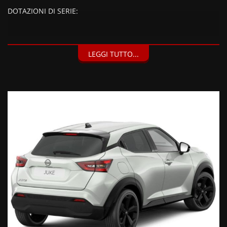
DOTAZIONI DI SERIE:
DOTAZIONI EXTRA:
LEGGI TUTTO...
Vernice White Pearl Brilliant (900 EUR),