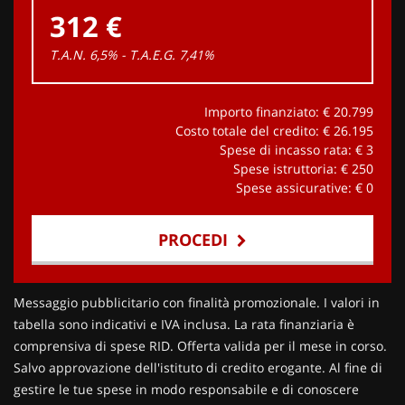
312 €
T.A.N. 6,5% - T.A.E.G.
7,41
%
Importo finanziato: €
20.799
Costo totale del credito: €
26.195
Spese di incasso rata: €
3
Spese istruttoria: €
250
Spese assicurative: €
0
PROCEDI
Contattaci
Messaggio pubblicitario con finalità promozionale. I valori in
tabella sono indicativi e IVA inclusa. La rata finanziaria è
comprensiva di spese RID. Offerta valida per il mese in corso.
Salvo approvazione dell'istituto di credito erogante. Al fine di
gestire le tue spese in modo responsabile e di conoscere