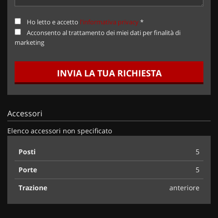
Ho letto e accetto
l'informativa privacy
*
Acconsento al trattamento dei miei dati per finalità di
marketing
INVIA LA TUA RICHIESTA
Accessori
Elenco accessori non specificato
Posti
5
Porte
5
Trazione
anteriore