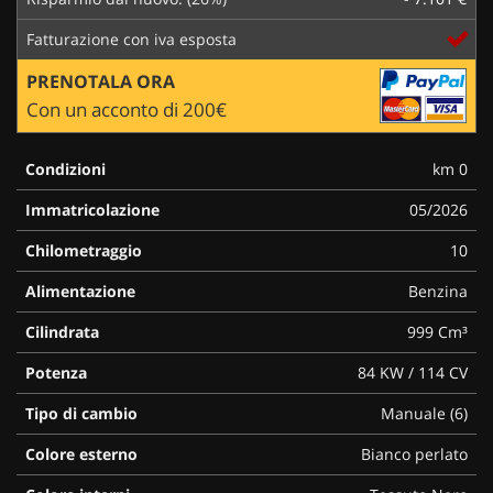
Fatturazione con iva esposta
PRENOTALA ORA
Con un acconto di 200€
Condizioni
km 0
Immatricolazione
05/2026
Chilometraggio
10
Alimentazione
Benzina
Cilindrata
999 Cm³
Potenza
84 KW / 114 CV
Tipo di cambio
Manuale (6)
Colore esterno
Bianco perlato