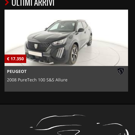
ULTIMI ARRIVI
€ 17.350
€
PEUGEOT
2008 PureTech 100 S&S Allure