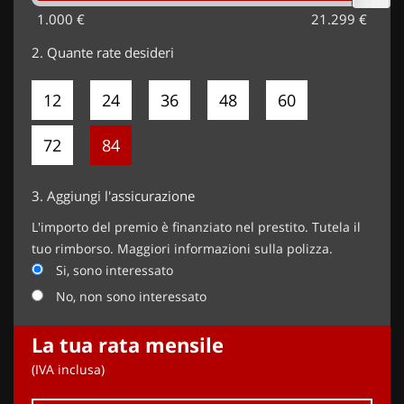
1.000 €
21.299 €
2.
Quante rate desideri
12
24
36
48
60
72
84
3.
Aggiungi l'assicurazione
L'importo del premio è finanziato nel prestito. Tutela il
tuo rimborso. Maggiori informazioni sulla polizza.
Si, sono interessato
No, non sono interessato
La tua rata mensile
(IVA inclusa)