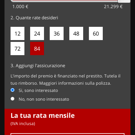
1.000 €
21.299 €
2.
Quante rate desideri
12
24
36
48
60
72
84
3.
Aggiungi l'assicurazione
L'importo del premio è finanziato nel prestito. Tutela il
tuo rimborso. Maggiori informazioni sulla polizza.
Si, sono interessato
No, non sono interessato
La tua rata mensile
(IVA inclusa)