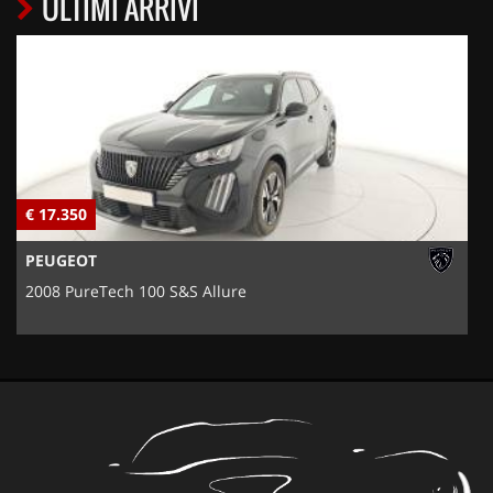
ULTIMI ARRIVI
€ 17.350
€
PEUGEOT
2008 PureTech 100 S&S Allure