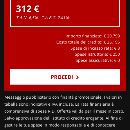
312 €
T.A.N. 6,5% - T.A.E.G.
7,41
%
Importo finanziato: €
20.799
Costo totale del credito: €
26.195
Spese di incasso rata: €
3
Spese istruttoria: €
250
Spese assicurative: €
0
PROCEDI
Contattaci
Messaggio pubblicitario con finalità promozionale. I valori in
tabella sono indicativi e IVA inclusa. La rata finanziaria è
comprensiva di spese RID. Offerta valida per il mese in corso.
Salvo approvazione dell'istituto di credito erogante. Al fine di
gestire le tue spese in modo responsabile e di conoscere