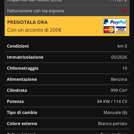
Fatturazione con iva esposta
PRENOTALA ORA
Con un acconto di 200€
Condizioni
km 0
Immatricolazione
05/2026
Chilometraggio
10
Alimentazione
Benzina
Cilindrata
999 Cm³
Potenza
84 KW / 114 CV
Tipo di cambio
Manuale (6)
Colore esterno
Bianco perlato