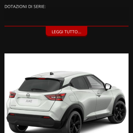
DOTAZIONI DI SERIE:
DOTAZIONI EXTRA:
LEGGI TUTTO...
Vernice White Pearl Brilliant (900 EUR),