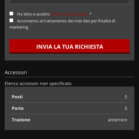
Ho letto e accetto
l'informativa privacy
*
Acconsento al trattamento dei miei dati per finalità di
marketing
INVIA LA TUA RICHIESTA
Accessori
Elenco accessori non specificato
Posti
5
Porte
5
Trazione
anteriore