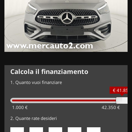
Calcola il finanziamento
1.
Quanto vuoi finanziare
€ 41.850
1.000 €
42.350 €
2.
Quante rate desideri