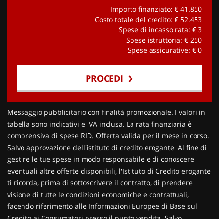
Importo finanziato: €
41.850
Costo totale del credito: €
52.453
Spese di incasso rata: €
3
Spese istruttoria: €
250
Spese assicurative: €
0
PROCEDI
Contattaci
Messaggio pubblicitario con finalità promozionale. I valori in
tabella sono indicativi e IVA inclusa. La rata finanziaria è
comprensiva di spese RID. Offerta valida per il mese in corso.
Salvo approvazione dell'istituto di credito erogante. Al fine di
gestire le tue spese in modo responsabile e di conoscere
eventuali altre offerte disponibili, l'Istituto di Credito erogante
ti ricorda, prima di sottoscrivere il contratto, di prendere
visione di tutte le condizioni economiche e contrattuali,
facendo riferimento alle Informazioni Europee di Base sul
Credito ai Consumatori presso il punto vendita. Salvo