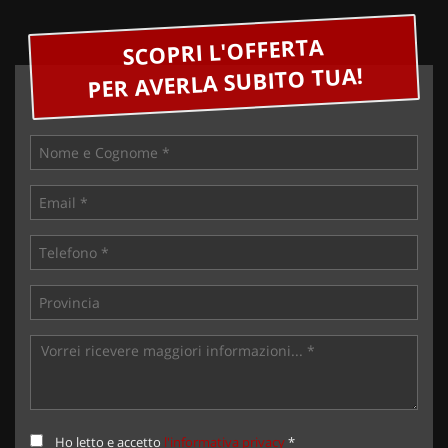
SCOPRI L'OFFERTA
PER AVERLA SUBITO TUA!
Ho letto e accetto
l'informativa privacy
*