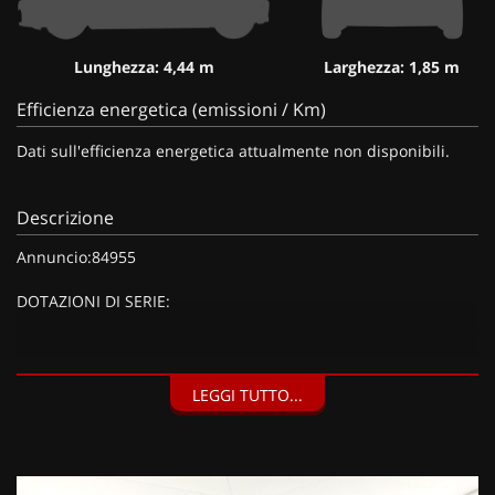
Lunghezza: 4,44 m
Larghezza: 1,85 m
Efficienza energetica (emissioni / Km)
Dati sull'efficienza energetica attualmente non disponibili.
Descrizione
Annuncio:84955
DOTAZIONI DI SERIE:
DOTAZIONI EXTRA:
LEGGI TUTTO...
Vernice metallizzata Grigio montagna (915 EUR),