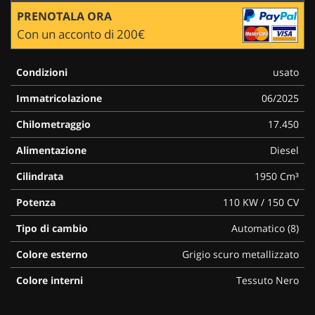
PRENOTALA ORA
Con un acconto di 200€
Condizioni
usato
Immatricolazione
06/2025
Chilometraggio
17.450
Alimentazione
Diesel
Cilindrata
1950 Cm³
Potenza
110 KW / 150 CV
Tipo di cambio
Automatico (8)
Colore esterno
Grigio scuro metallizzato
Colore interni
Tessuto Nero