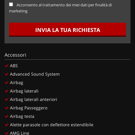
Acconsento al trattamento dei miei dati per finalità di
marketing
INVIA LA TUA RICHIESTA
Accessori
ABS
Advanced Sound System
Airbag
Airbag laterali
Airbag laterali anteriori
Airbag Passeggero
Airbag testa
Alette parasole con deflettore estendibile
AMG Line