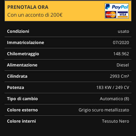
PRENOTALA ORA
Con un acconto di 200€
Condizioni
usato
Immatricolazione
07/2020
Chilometraggio
148.962
Alimentazione
Diesel
Cilindrata
2993 Cm³
Potenza
183 KW / 249 CV
Tipo di cambio
Automatico (8)
Colore esterno
Grigio scuro metallizzato
Colore interni
Tessuto Nero