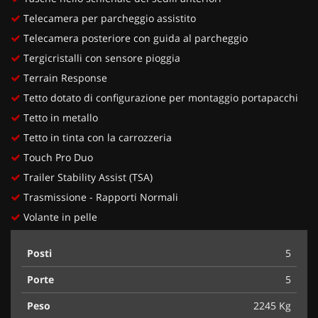
Telecamera per parcheggio assistito
Telecamera posteriore con guida al parcheggio
Tergicristalli con sensore pioggia
Terrain Response
Tetto dotato di configurazione per montaggio portapacchi
Tetto in metallo
Tetto in tinta con la carrozzeria
Touch Pro Duo
Trailer Stability Assist (TSA)
Trasmissione - Rapporti Normali
Volante in pelle
Posti
5
Porte
5
Peso
2245 Kg