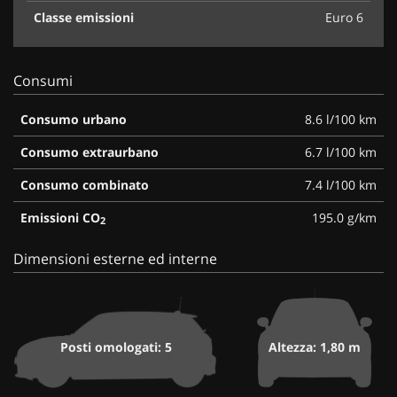
Classe emissioni
Euro 6
Consumi
Consumo urbano
8.6 l/100 km
Consumo extraurbano
6.7 l/100 km
Consumo combinato
7.4 l/100 km
Emissioni CO
195.0 g/km
2
Dimensioni esterne ed interne
Posti omologati: 5
Altezza: 1,80 m