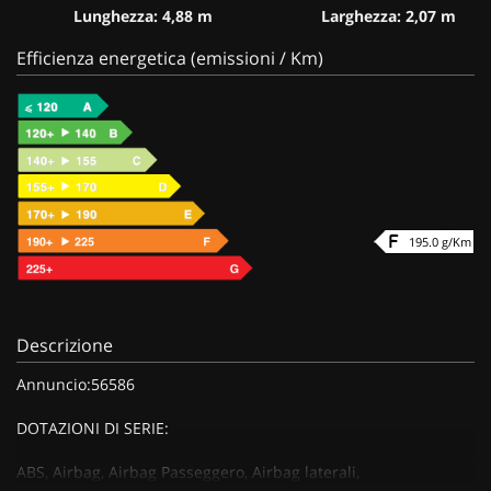
Lunghezza: 4,88 m
Larghezza: 2,07 m
Efficienza energetica (emissioni / Km)
195.0 g/Km
Descrizione
Annuncio:56586
DOTAZIONI DI SERIE:
ABS, Airbag, Airbag Passeggero, Airbag laterali,