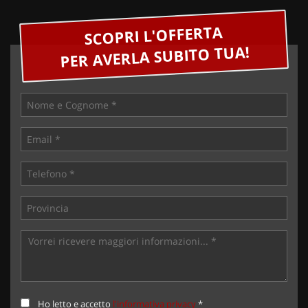
SCOPRI L'OFFERTA
PER AVERLA SUBITO TUA!
Ho letto e accetto
l'informativa privacy
*