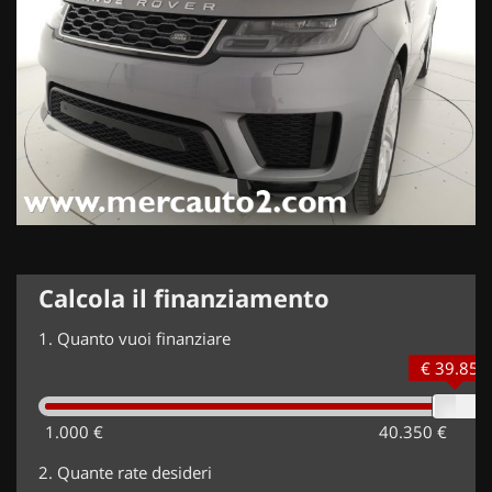
Calcola il finanziamento
1.
Quanto vuoi finanziare
€ 39.850
1.000 €
40.350 €
2.
Quante rate desideri