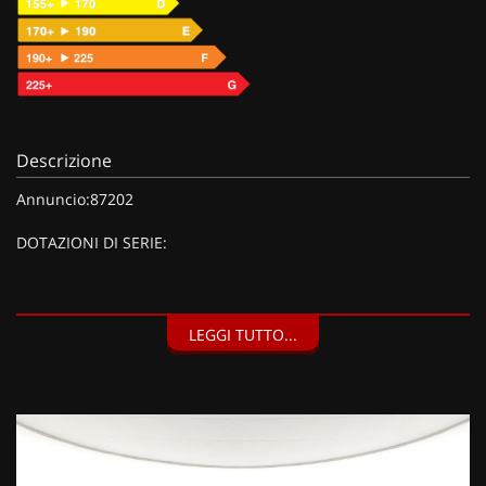
Descrizione
Annuncio:87202
DOTAZIONI DI SERIE:
DOTAZIONI EXTRA:
LEGGI TUTTO...
Vernice metallizzata Graphite Grey con tetto nero (1250 EUR),