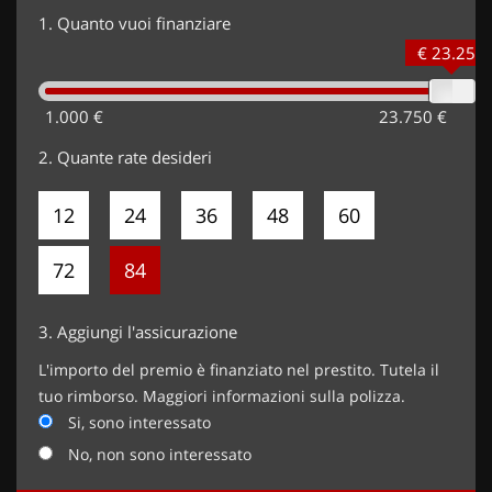
1.
Quanto vuoi finanziare
€ 23.250
1.000 €
23.750 €
2.
Quante rate desideri
12
24
36
48
60
72
84
3.
Aggiungi l'assicurazione
L'importo del premio è finanziato nel prestito. Tutela il
tuo rimborso. Maggiori informazioni sulla polizza.
Si, sono interessato
No, non sono interessato