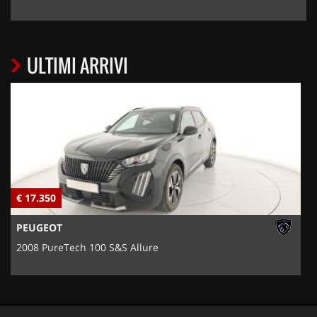
ULTIMI ARRIVI
€ 17.350
€
PEUGEOT
2008 PureTech 100 S&S Allure