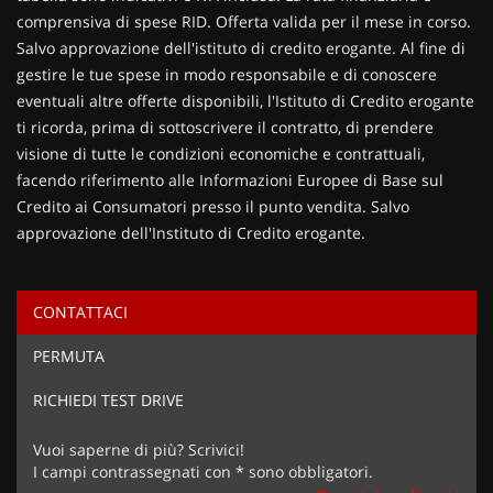
comprensiva di spese RID. Offerta valida per il mese in corso.
Salvo approvazione dell'istituto di credito erogante. Al fine di
gestire le tue spese in modo responsabile e di conoscere
eventuali altre offerte disponibili, l'Istituto di Credito erogante
ti ricorda, prima di sottoscrivere il contratto, di prendere
visione di tutte le condizioni economiche e contrattuali,
facendo riferimento alle Informazioni Europee di Base sul
Credito ai Consumatori presso il punto vendita. Salvo
approvazione dell'Instituto di Credito erogante.
CONTATTACI
Ho letto e accetto
l'informativa privacy
*
PERMUTA
Acconsento al trattamento dei miei dati per finalità di
marketing
RICHIEDI TEST DRIVE
Invia la tua richiesta
Vuoi saperne di più? Scrivici!
I campi contrassegnati con * sono obbligatori.