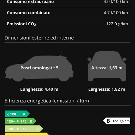
Consumo extraurbano
4.0 l/100 km
Consumo combinato
4.7 l/100 km
Emissioni CO
122.0 g/km
2
Dimensioni esterne ed interne
Posti omologati: 5
Altezza: 1,63 m
Lunghezza: 4,40 m
Larghezza: 1,82 m
Efficienza energetica (emissioni / Km)
122.0 g/Km