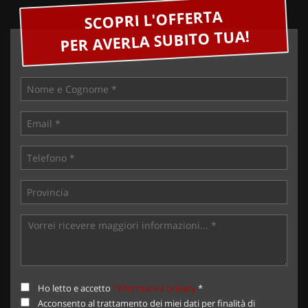
SCOPRI L'OFFERTA
PER AVERLA SUBITO TUA!
Ho letto e accetto
l'informativa privacy
*
Acconsento al trattamento dei miei dati per finalità di