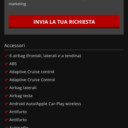
marketing
INVIA LA TUA RICHIESTA
Accessori
6 airbag (frontali, laterali e a tendina)
ABS
Adaptive Cruise control
Adaptive Cruise Control
Airbag laterali
Airbag testa
Android Auto/Apple Car-Play wireless
Antifurto
Antifurto
Autoradio