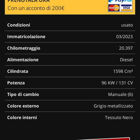
Con un acconto di 200€
Condizioni
usato
Immatricolazione
03/2023
Chilometraggio
20.397
Alimentazione
Diesel
Cilindrata
1598 Cm³
Potenza
96 KW / 131 CV
Tipo di cambio
Manuale (6)
Colore esterno
Grigio metallizzato
Colore interni
Tessuto Nero