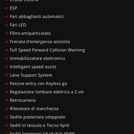
ESP
Fari abbaglianti automatici
Fari LED
Filtro antiparticolato
Frenata d'emergenza assistita
Full Speed Forward Collision Warning
Immobilizzatore elettronico
Intelligent speed assist
Lane Support System
Passive entry con Keyless-go
Regolazione lombare elettrica a 2 vie
Retrocamera
Rilevatore di stanchezza
Sedile posteriore sdoppiato
Sedili in tessuto e Tecno Vynil
Sedili posteriori ribaltabili 40/60