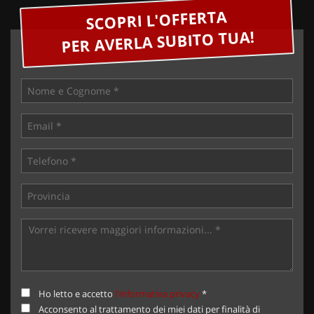
SCOPRI L'OFFERTA
PER AVERLA SUBITO TUA!
Ho letto e accetto
l'informativa privacy
*
Acconsento al trattamento dei miei dati per finalità di