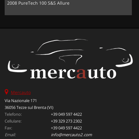
2008 PureTech 100 S&S Allure
Mercauto
Via Nazionale 171
36056 Tezze sul Brenta (VI)
Telefono:
+39 049 597 4422
Cellulare:
+39 329 273 2302
Fax:
+39 049 597 4422
Email:
info@mercauto2.com