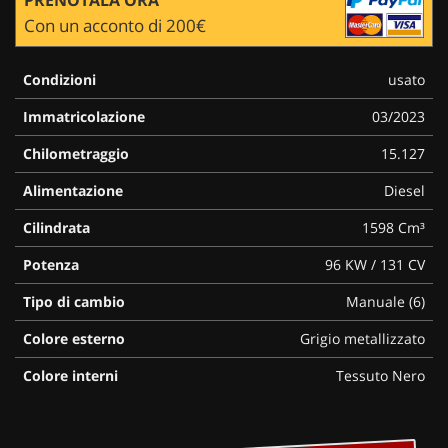
Con un acconto di 200€
Condizioni
usato
Immatricolazione
03/2023
Chilometraggio
15.127
Alimentazione
Diesel
Cilindrata
1598 Cm³
Potenza
96 KW / 131 CV
Tipo di cambio
Manuale (6)
Colore esterno
Grigio metallizzato
Colore interni
Tessuto Nero