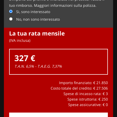
tuo rimborso. Maggiori informazioni sulla polizza.
Si, sono interessato
No, non sono interessato
La tua rata mensile
(IVA inclusa)
327 €
T.A.N. 6,5% - T.A.E.G.
7,37
%
Importo finanziato: €
21.850
Costo totale del credito: €
27.506
Spese di incasso rata: €
3
Spese istruttoria: €
250
Spese assicurative: €
0