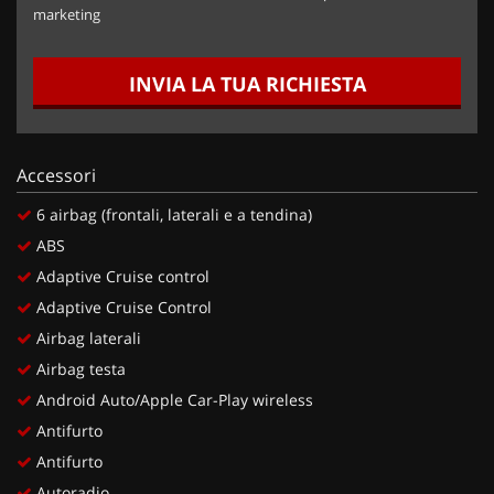
marketing
INVIA LA TUA RICHIESTA
Accessori
6 airbag (frontali, laterali e a tendina)
ABS
Adaptive Cruise control
Adaptive Cruise Control
Airbag laterali
Airbag testa
Android Auto/Apple Car-Play wireless
Antifurto
Antifurto
Autoradio