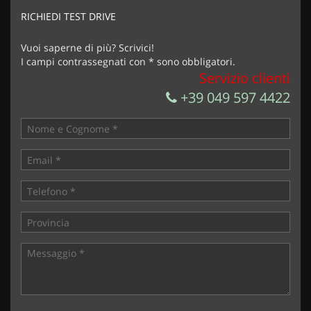
marketing
RICHIEDI TEST DRIVE
Invia la tua richiesta
Vuoi saperne di più? Scrivici!
I campi contrassegnati con * sono obbligatori.
Servizio clienti
+39 049 597 4422