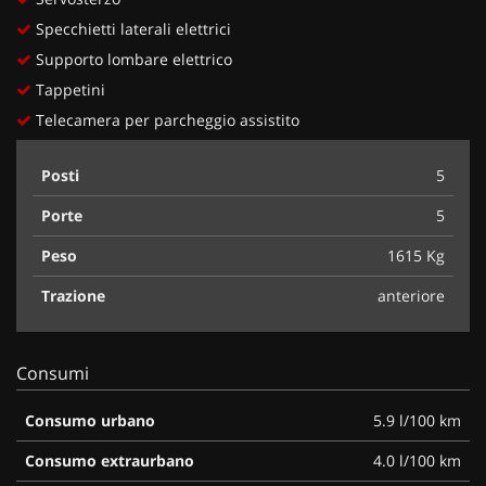
Specchietti laterali elettrici
Supporto lombare elettrico
Tappetini
Telecamera per parcheggio assistito
Posti
5
Porte
5
Peso
1615 Kg
Trazione
anteriore
Consumi
Consumo urbano
5.9 l/100 km
Consumo extraurbano
4.0 l/100 km