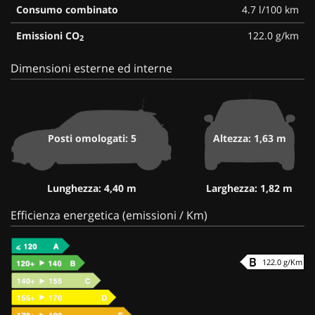
Consumo combinato
4.7 l/100 km
Emissioni CO
122.0 g/km
2
Dimensioni esterne ed interne
Posti omologati: 5
Altezza: 1,63 m
Lunghezza: 4,40 m
Larghezza: 1,82 m
Efficienza energetica (emissioni / Km)
122.0 g/Km