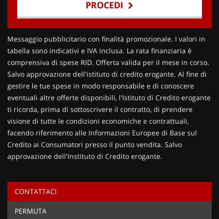
PROCEDI
Contattaci
Messaggio pubblicitario con finalità promozionale. I valori in
tabella sono indicativi e IVA inclusa. La rata finanziaria è
comprensiva di spese RID. Offerta valida per il mese in corso.
Salvo approvazione dell'istituto di credito erogante. Al fine di
gestire le tue spese in modo responsabile e di conoscere
eventuali altre offerte disponibili, l'Istituto di Credito erogante
ti ricorda, prima di sottoscrivere il contratto, di prendere
visione di tutte le condizioni economiche e contrattuali,
facendo riferimento alle Informazioni Europee di Base sul
Credito ai Consumatori presso il punto vendita. Salvo
approvazione dell'Instituto di Credito erogante.
CONTATTACI
Ho letto e accetto
l'informativa privacy
*
PERMUTA
Acconsento al trattamento dei miei dati per finalità di