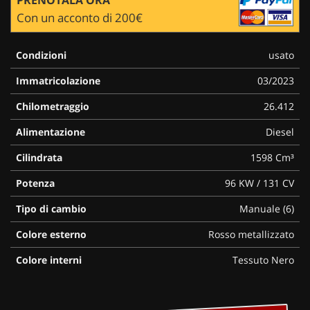
Con un acconto di 200€
Condizioni
usato
Immatricolazione
03/2023
Chilometraggio
26.412
Alimentazione
Diesel
Cilindrata
1598 Cm³
Potenza
96 KW / 131 CV
Tipo di cambio
Manuale (6)
Colore esterno
Rosso metallizzato
Colore interni
Tessuto Nero