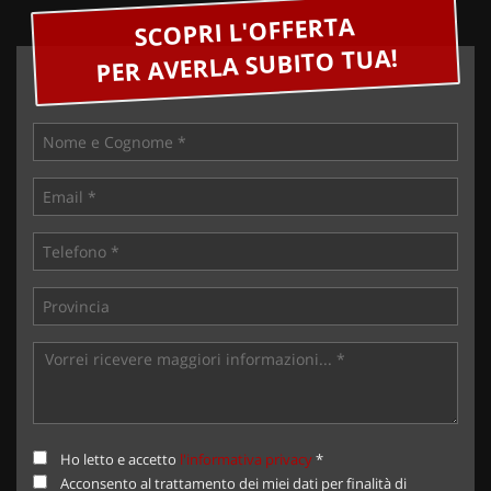
SCOPRI L'OFFERTA
PER AVERLA SUBITO TUA!
Ho letto e accetto
l'informativa privacy
*
Acconsento al trattamento dei miei dati per finalità di