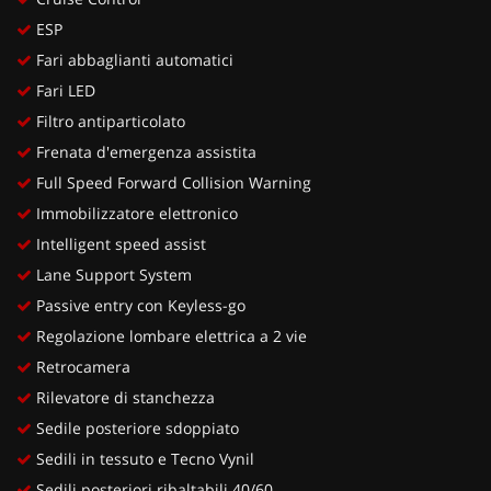
ESP
Fari abbaglianti automatici
Fari LED
Filtro antiparticolato
Frenata d'emergenza assistita
Full Speed Forward Collision Warning
Immobilizzatore elettronico
Intelligent speed assist
Lane Support System
Passive entry con Keyless-go
Regolazione lombare elettrica a 2 vie
Retrocamera
Rilevatore di stanchezza
Sedile posteriore sdoppiato
Sedili in tessuto e Tecno Vynil
Sedili posteriori ribaltabili 40/60