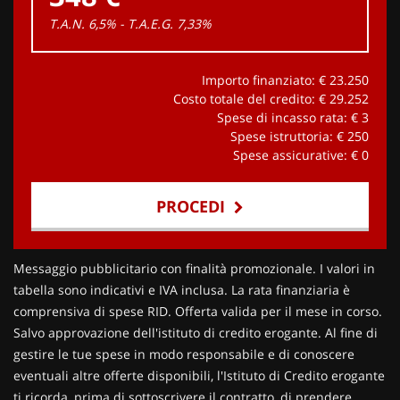
T.A.N. 6,5% - T.A.E.G.
7,33
%
Importo finanziato: €
23.250
Costo totale del credito: €
29.252
Spese di incasso rata: €
3
Spese istruttoria: €
250
Spese assicurative: €
0
PROCEDI
Contattaci
Messaggio pubblicitario con finalità promozionale. I valori in
tabella sono indicativi e IVA inclusa. La rata finanziaria è
comprensiva di spese RID. Offerta valida per il mese in corso.
Salvo approvazione dell'istituto di credito erogante. Al fine di
gestire le tue spese in modo responsabile e di conoscere
eventuali altre offerte disponibili, l'Istituto di Credito erogante
ti ricorda, prima di sottoscrivere il contratto, di prendere