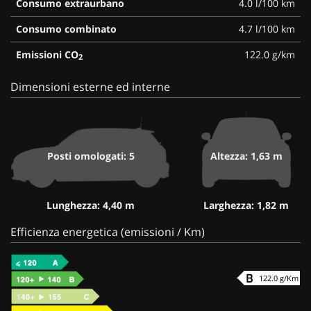
Consumo extraurbano
4.0 l/100 km
Consumo combinato
4.7 l/100 km
Emissioni CO
122.0 g/km
2
Dimensioni esterne ed interne
Posti omologati: 5
Altezza: 1,63 m
Lunghezza: 4,40 m
Larghezza: 1,82 m
Efficienza energetica (emissioni / Km)
122.0 g/Km