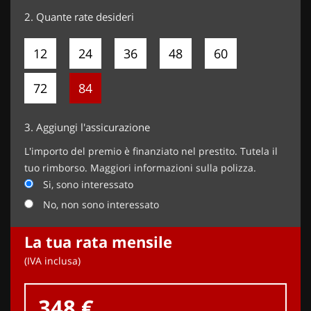
2.
Quante rate desideri
12
24
36
48
60
72
84
3.
Aggiungi l'assicurazione
L'importo del premio è finanziato nel prestito. Tutela il
tuo rimborso. Maggiori informazioni sulla polizza.
Si, sono interessato
No, non sono interessato
La tua rata mensile
(IVA inclusa)
348 €