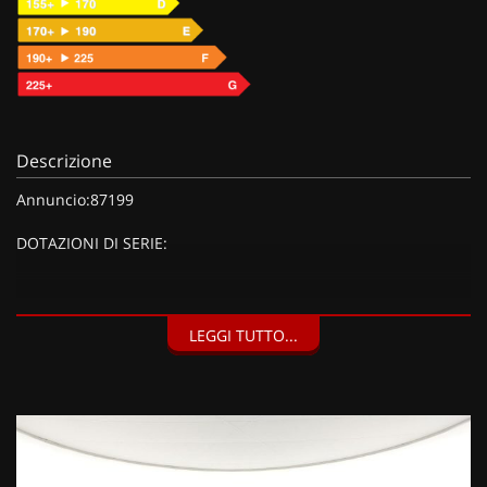
Descrizione
Annuncio:87199
DOTAZIONI DI SERIE:
DOTAZIONI EXTRA:
LEGGI TUTTO...
Vernice pastello Colorado Red con tetto nero (1250 EUR),