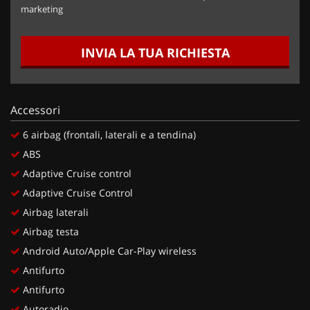
marketing
INVIA LA TUA RICHIESTA
Accessori
6 airbag (frontali, laterali e a tendina)
ABS
Adaptive Cruise control
Adaptive Cruise Control
Airbag laterali
Airbag testa
Android Auto/Apple Car-Play wireless
Antifurto
Antifurto
Autoradio