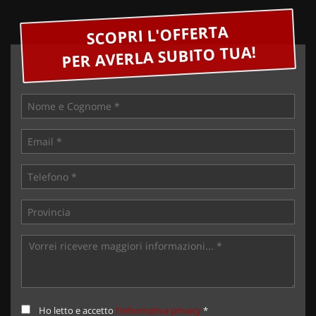
SCOPRI L'OFFERTA
PER AVERLA SUBITO TUA!
Ho letto e accetto
l'informativa privacy
*