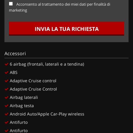
Acconsento al trattamento dei miei dati per finalità di
marketing
INVIA LA TUA RICHIESTA
Accessori
6 airbag (frontali, laterali e a tendina)
ABS
Adaptive Cruise control
Adaptive Cruise Control
Airbag laterali
Airbag testa
Android Auto/Apple Car-Play wireless
Antifurto
Antifurto