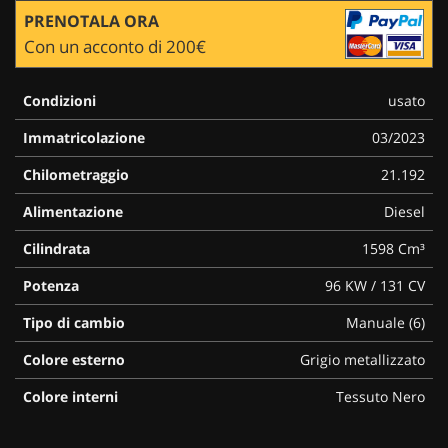
PRENOTALA ORA
Con un acconto di 200€
Condizioni
usato
Immatricolazione
03/2023
Chilometraggio
21.192
Alimentazione
Diesel
Cilindrata
1598 Cm³
Potenza
96 KW / 131 CV
Tipo di cambio
Manuale (6)
Colore esterno
Grigio metallizzato
Colore interni
Tessuto Nero