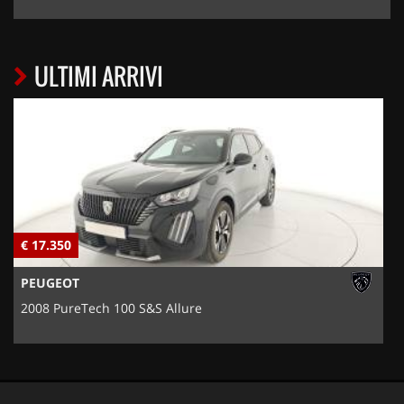
ULTIMI ARRIVI
€ 17.350
€
PEUGEOT
2008 PureTech 100 S&S Allure