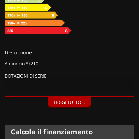
Descrizione
Annuncio:87210
DOTAZIONI DI SERIE:
DOTAZIONI EXTRA:
LEGGI TUTTO...
Vernice metallizzata Graphite Grey (800 EUR), Advanced Tech
Pack (1200 EUR), Caricabatterie wireless per smartphone (100
EUR),
Calcola il finanziamento