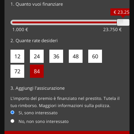
1.
Quanto vuoi finanziare
€ 23.250
1.000 €
23.750 €
2.
Quante rate desideri
12
24
36
48
60
72
84
3.
Aggiungi l'assicurazione
L'importo del premio è finanziato nel prestito. Tutela il
tuo rimborso. Maggiori informazioni sulla polizza.
Si, sono interessato
No, non sono interessato