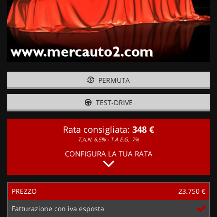
PERMUTA
TEST-DRIVE
Rata consigliata:
348 €
T.A.N. 6,5% - T.A.E.G.
7%
CONFIGURA LA TUA RATA
PREZZO
23.750 €
Fatturazione con iva esposta