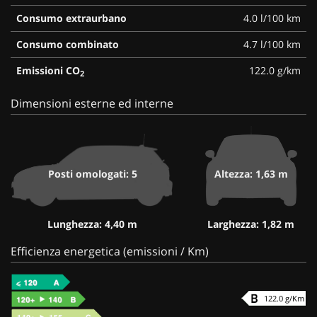
Consumo extraurbano
4.0 l/100 km
Consumo combinato
4.7 l/100 km
Emissioni CO
122.0 g/km
2
Dimensioni esterne ed interne
Posti omologati: 5
Altezza: 1,63 m
Lunghezza: 4,40 m
Larghezza: 1,82 m
Efficienza energetica (emissioni / Km)
122.0 g/Km