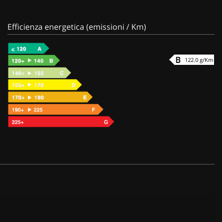
Efficienza energetica (emissioni / Km)
122.0 g/Km