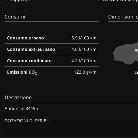
Consumi
Dimensioni e
Consumo urbano
5.9 l/100 km
Consumo extraurbano
4.0 l/100 km
P
Consumo combinato
4.7 l/100 km
Emissioni CO
122.0 g/km
L
2
Descrizione
Annuncio:84495
DOTAZIONI DI SERIE: