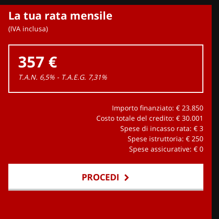
La tua rata mensile
(IVA inclusa)
357 €
T.A.N. 6,5% - T.A.E.G.
7,31
%
Importo finanziato: €
23.850
Costo totale del credito: €
30.001
Spese di incasso rata: €
3
Spese istruttoria: €
250
Spese assicurative: €
0
PROCEDI