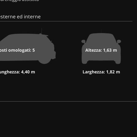
sterne ed interne
osti omologati: 5
Altezza: 1,63 m
unghezza: 4,40 m
Larghezza: 1,82 m