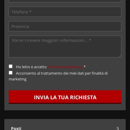
Ho letto e accetto
l'informativa privacy
*
Acconsento al trattamento dei miei dati per finalità di
marketing
INVIA LA TUA RICHIESTA
Posti
5