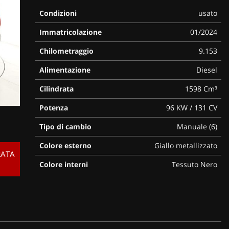
Condizioni
usato
Immatricolazione
01/2024
Chilometraggio
9.153
Alimentazione
Diesel
Cilindrata
1598 Cm³
Potenza
96 KW / 131 CV
Tipo di cambio
Manuale (6)
Colore esterno
Giallo metallizzato
RATA
Colore interni
Tessuto Nero