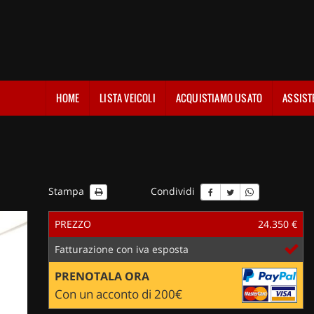
HOME
LISTA VEICOLI
ACQUISTIAMO USATO
ASSIST
Stampa
Condividi
PREZZO
24.350 €
Fatturazione con iva esposta
PRENOTALA ORA
Con un acconto di 200€