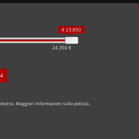
€ 23.850
24.350 €
4
imborso. Maggiori informazioni sulla polizza.