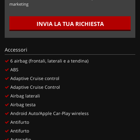
marketing
INVIA LA TUA RICHIESTA
Accessori
6 airbag (frontali, laterali e a tendina)
ABS
Adaptive Cruise control
Adaptive Cruise Control
Airbag laterali
Airbag testa
Android Auto/Apple Car-Play wireless
Antifurto
Antifurto
Autoradio