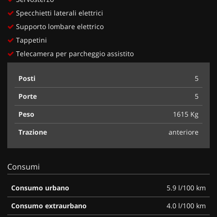
Specchietti laterali elettrici
Supporto lombare elettrico
Tappetini
Telecamera per parcheggio assistito
Posti
5
Porte
5
Peso
1615 Kg
Trazione
anteriore
Consumi
Consumo urbano
5.9 l/100 km
Consumo extraurbano
4.0 l/100 km