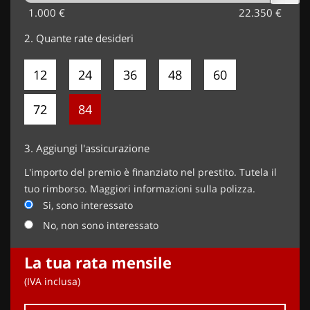
1.000 €
22.350 €
2.
Quante rate desideri
12
24
36
48
60
72
84
3.
Aggiungi l'assicurazione
L'importo del premio è finanziato nel prestito. Tutela il
tuo rimborso. Maggiori informazioni sulla polizza.
Si, sono interessato
No, non sono interessato
La tua rata mensile
(IVA inclusa)