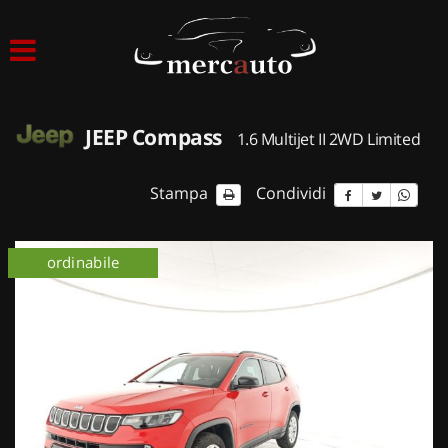
HOME
LISTA VEICOLI
JEEP Compass
1.6 Multijet II 2WD Limited
ACQUISTIAMO USATO
Stampa
Condividi
ASSISTENZA
ordinabile
NOLEGGIO AUTO
NOLEGGIO LUNGO TERMINE
NOLEGGIO BREVE TERMINE
CONTATTI