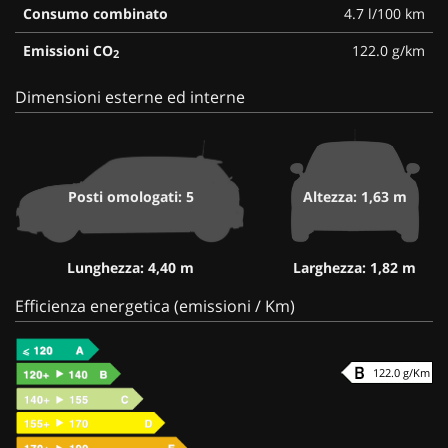
Consumo combinato
4.7 l/100 km
Emissioni CO
122.0 g/km
2
Dimensioni esterne ed interne
Posti omologati: 5
Altezza: 1,63 m
Lunghezza: 4,40 m
Larghezza: 1,82 m
Efficienza energetica (emissioni / Km)
122.0 g/Km