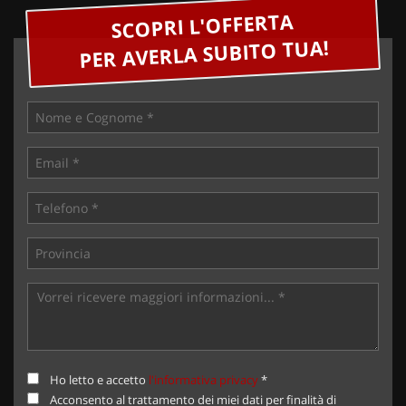
SCOPRI L'OFFERTA
PER AVERLA SUBITO TUA!
Ho letto e accetto
l'informativa privacy
*
Acconsento al trattamento dei miei dati per finalità di