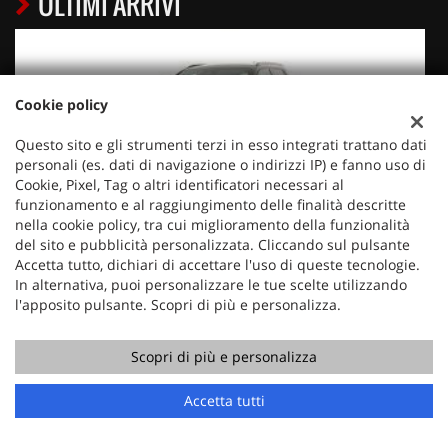
ULTIMI ARRIVI
Cookie policy
Questo sito e gli strumenti terzi in esso integrati trattano dati
personali (es. dati di navigazione o indirizzi IP) e fanno uso di
Cookie, Pixel, Tag o altri identificatori necessari al
€ 17.350
€
funzionamento e al raggiungimento delle finalità descritte
nella cookie policy, tra cui miglioramento della funzionalità
PEUGEOT
del sito e pubblicità personalizzata. Cliccando sul pulsante
2008 PureTech 100 S&S Allure
Accetta tutto, dichiari di accettare l'uso di queste tecnologie.
In alternativa, puoi personalizzare le tue scelte utilizzando
l'apposito pulsante. Scopri di più e personalizza.
Scopri di più e personalizza
Accetta tutti