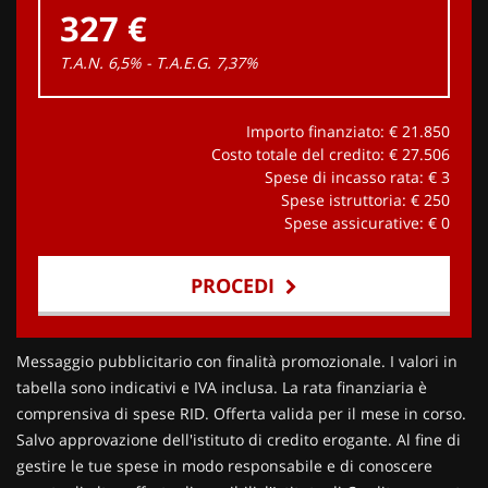
327 €
T.A.N. 6,5% - T.A.E.G.
7,37
%
Importo finanziato: €
21.850
Costo totale del credito: €
27.506
Spese di incasso rata: €
3
Spese istruttoria: €
250
Spese assicurative: €
0
PROCEDI
Contattaci
Messaggio pubblicitario con finalità promozionale. I valori in
tabella sono indicativi e IVA inclusa. La rata finanziaria è
comprensiva di spese RID. Offerta valida per il mese in corso.
Salvo approvazione dell'istituto di credito erogante. Al fine di
gestire le tue spese in modo responsabile e di conoscere