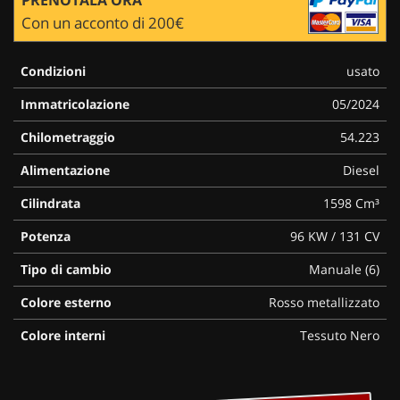
Con un acconto di 200€
Condizioni
usato
Immatricolazione
05/2024
Chilometraggio
54.223
Alimentazione
Diesel
Cilindrata
1598 Cm³
Potenza
96 KW / 131 CV
Tipo di cambio
Manuale (6)
Colore esterno
Rosso metallizzato
Colore interni
Tessuto Nero