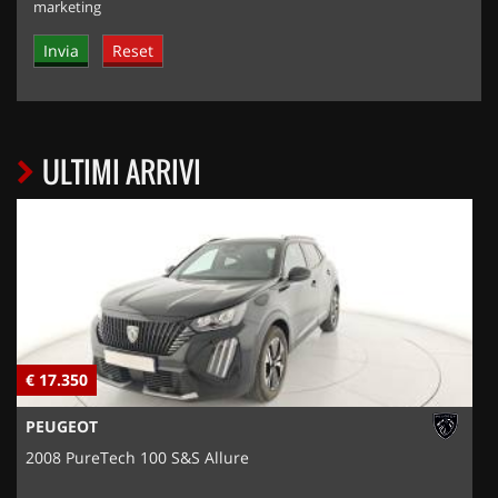
marketing
ULTIMI ARRIVI
€ 17.350
€
PEUGEOT
2008 PureTech 100 S&S Allure