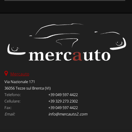
Mercauto
Via Nazionale 171
36056 Tezze sul Brenta (VI)
Telefono:
+39 049 597 4422
Cellulare:
+39 329 273 2302
Fax:
+39 049 597 4422
Email:
info@mercauto2.com