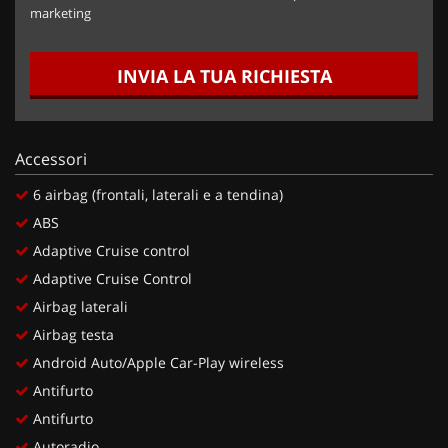
marketing
INVIA LA TUA RICHIESTA
Accessori
6 airbag (frontali, laterali e a tendina)
ABS
Adaptive Cruise control
Adaptive Cruise Control
Airbag laterali
Airbag testa
Android Auto/Apple Car-Play wireless
Antifurto
Antifurto
Autoradio