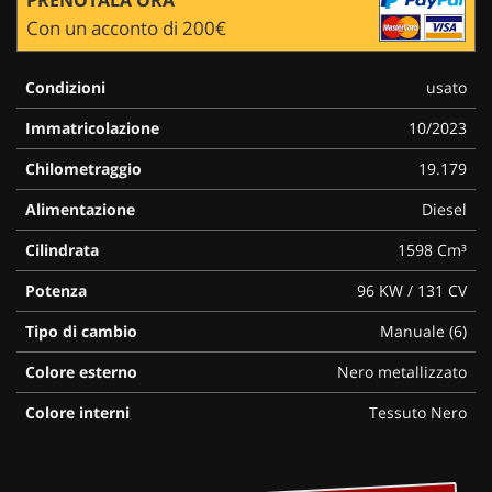
Con un acconto di 200€
Condizioni
usato
Immatricolazione
10/2023
Chilometraggio
19.179
Alimentazione
Diesel
Cilindrata
1598 Cm³
Potenza
96 KW / 131 CV
Tipo di cambio
Manuale (6)
Colore esterno
Nero metallizzato
Colore interni
Tessuto Nero