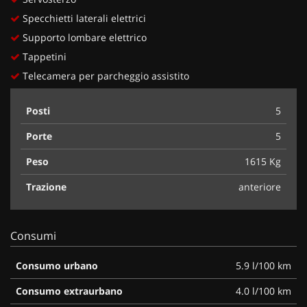
Specchietti laterali elettrici
Supporto lombare elettrico
Tappetini
Telecamera per parcheggio assistito
Posti
5
Porte
5
Peso
1615 Kg
Trazione
anteriore
Consumi
Consumo urbano
5.9 l/100 km
Consumo extraurbano
4.0 l/100 km