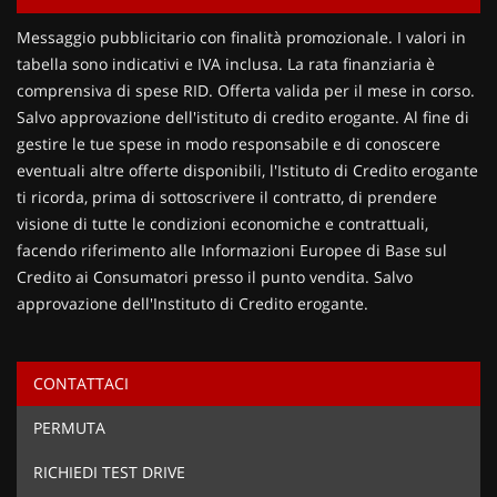
Contattaci
Messaggio pubblicitario con finalità promozionale. I valori in
tabella sono indicativi e IVA inclusa. La rata finanziaria è
comprensiva di spese RID. Offerta valida per il mese in corso.
Salvo approvazione dell'istituto di credito erogante. Al fine di
gestire le tue spese in modo responsabile e di conoscere
eventuali altre offerte disponibili, l'Istituto di Credito erogante
ti ricorda, prima di sottoscrivere il contratto, di prendere
visione di tutte le condizioni economiche e contrattuali,
facendo riferimento alle Informazioni Europee di Base sul
Credito ai Consumatori presso il punto vendita. Salvo
approvazione dell'Instituto di Credito erogante.
CONTATTACI
Ho letto e accetto
l'informativa privacy
*
PERMUTA
Acconsento al trattamento dei miei dati per finalità di
marketing
RICHIEDI TEST DRIVE