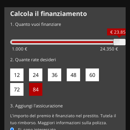
Calcola il finanziamento
1.
Quanto vuoi finanziare
€ 23.850
1.000 €
24.350 €
2.
Quante rate desideri
12
24
36
48
60
72
84
3.
Aggiungi l'assicurazione
L'importo del premio è finanziato nel prestito. Tutela il
tuo rimborso. Maggiori informazioni sulla polizza.
Si, sono interessato