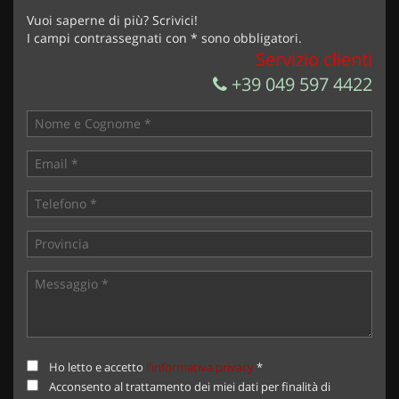
Invia la tua richiesta
Vuoi saperne di più? Scrivici!
I campi contrassegnati con * sono obbligatori.
Servizio clienti
+39 049 597 4422
Ho letto e accetto
l'informativa privacy
*
Acconsento al trattamento dei miei dati per finalità di