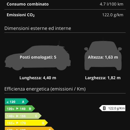
Consumo combinato
4.7 l/100 km
Emissioni CO
122.0 g/km
2
Dimensioni esterne ed interne
Posti omologati: 5
Altezza: 1,63 m
Lunghezza: 4,40 m
Larghezza: 1,82 m
Efficienza energetica (emissioni / Km)
122.0 g/Km