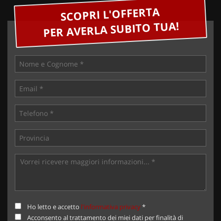
SCOPRI L'OFFERTA
PER AVERLA SUBITO TUA!
Ho letto e accetto
l'informativa privacy
*
Acconsento al trattamento dei miei dati per finalità di