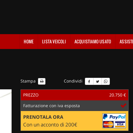
HOME
LISTA VEICOLI
ACQUISTIAMO USATO
ASSIST
Stampa
Condividi
PREZZO
20.750 €
Fatturazione con iva esposta
PRENOTALA ORA
Con un acconto di 200€