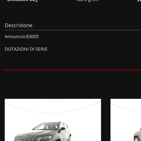
2
Descrizione
Annuncio:83005
DOTAZIONI DI SERIE:
DOTAZIONI EXTRA:
Vernice metallizzata Granite Crystal (750 EUR),