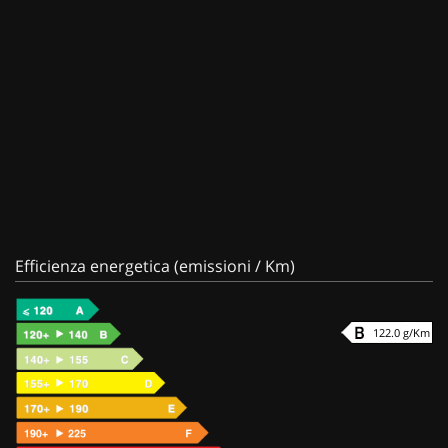
Efficienza energetica (emissioni / Km)
122.0 g/Km