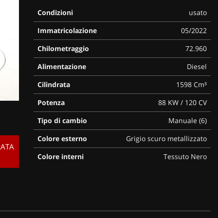
Condizioni
usato
Immatricolazione
05/2022
Chilometraggio
72.960
Alimentazione
Diesel
Cilindrata
1598 Cm³
Potenza
88 KW / 120 CV
Tipo di cambio
Manuale (6)
Colore esterno
Grigio scuro metallizzato
RATA
Colore interni
Tessuto Nero