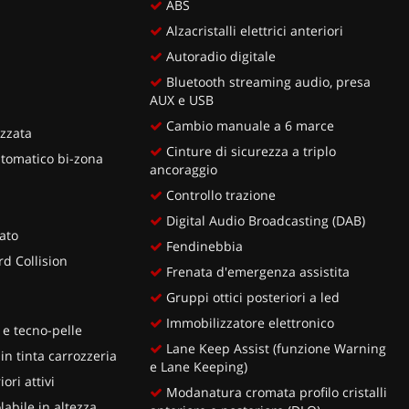
ABS
Alzacristalli elettrici anteriori
Autoradio digitale
Bluetooth streaming audio, presa
AUX e USB
Cambio manuale a 6 marce
zzata
Cinture di sicurezza a triplo
tomatico bi-zona
ancoraggio
Controllo trazione
Digital Audio Broadcasting (DAB)
lato
Fendinebbia
d Collision
Frenata d'emergenza assistita
Gruppi ottici posteriori a led
Immobilizzatore elettronico
 e tecno-pelle
Lane Keep Assist (funzione Warning
in tinta carrozzeria
e Lane Keeping)
ori attivi
Modanatura cromata profilo cristalli
abile in altezza