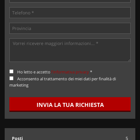
Ho letto e accetto
l'informativa privacy
*
Acconsento al trattamento dei miei dati per finalità di
marketing
INVIA LA TUA RICHIESTA
Posti
5