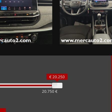
€ 20.250
20.750 €