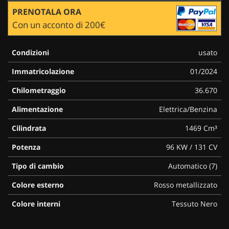
PRENOTALA ORA
Con un acconto di 200€
Condizioni
usato
Immatricolazione
01/2024
Chilometraggio
36.670
Alimentazione
Elettrica/Benzina
Cilindrata
1469 Cm³
Potenza
96 KW / 131 CV
Tipo di cambio
Automatico (7)
Colore esterno
Rosso metallizzato
Colore interni
Tessuto Nero