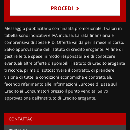
PROCEDI
Contattaci
Messaggio pubblicitario con finalità promozionale. I valori in
tabella sono indicativi e IVA inclusa. La rata finanziaria è
comprensiva di spese RID. Offerta valida per il mese in corso.
Salvo approvazione dell'istituto di credito erogante. Al fine di
gestire le tue spese in modo responsabile e di conoscere
eventuali altre offerte disponibili, l'Istituto di Credito erogante
ti ricorda, prima di sottoscrivere il contratto, di prendere
visione di tutte le condizioni economiche e contrattuali,
facendo riferimento alle Informazioni Europee di Base sul
Credito ai Consumatori presso il punto vendita. Salvo
approvazione dell'Instituto di Credito erogante.
CONTATTACI
Ho letto e accetto
l'informativa privacy
*