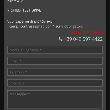
PERMUTA
Acconsento al trattamento dei miei dati per finalità di
marketing
RICHIEDI TEST DRIVE
Invia la tua richiesta
Vuoi saperne di più? Scrivici!
I campi contrassegnati con * sono obbligatori.
Servizio clienti
+39 049 597 4422