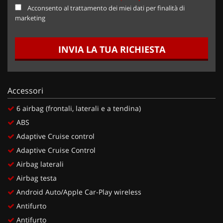
Acconsento al trattamento dei miei dati per finalità di
marketing
INVIA LA TUA RICHIESTA
Accessori
6 airbag (frontali, laterali e a tendina)
ABS
Adaptive Cruise control
Adaptive Cruise Control
Airbag laterali
Airbag testa
Android Auto/Apple Car-Play wireless
Antifurto
Antifurto