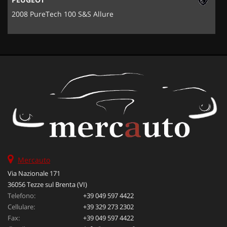
2008 PureTech 100 S&S Allure
Mercauto
Via Nazionale 171
36056 Tezze sul Brenta (VI)
Telefono:
+39 049 597 4422
Cellulare:
+39 329 273 2302
Fax:
+39 049 597 4422