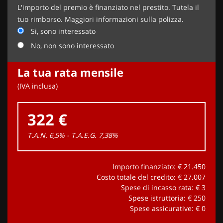
L'importo del premio è finanziato nel prestito. Tutela il
tuo rimborso. Maggiori informazioni sulla polizza.
Si, sono interessato
No, non sono interessato
La tua rata mensile
(IVA inclusa)
322 €
T.A.N. 6,5% - T.A.E.G.
7,38
%
Importo finanziato: €
21.450
Costo totale del credito: €
27.007
Spese di incasso rata: €
3
Spese istruttoria: €
250
Spese assicurative: €
0