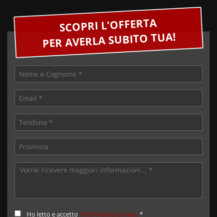
SCOPRI L'OFFERTA
PER AVERLA SUBITO TUA!
Ho letto e accetto
l'informativa privacy
*