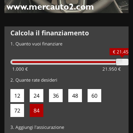
Calcola il finanziamento
1.
Quanto vuoi finanziare
€ 21.450
1.000 €
21.950 €
2.
Quante rate desideri
12
24
36
48
60
72
84
3.
Aggiungi l'assicurazione