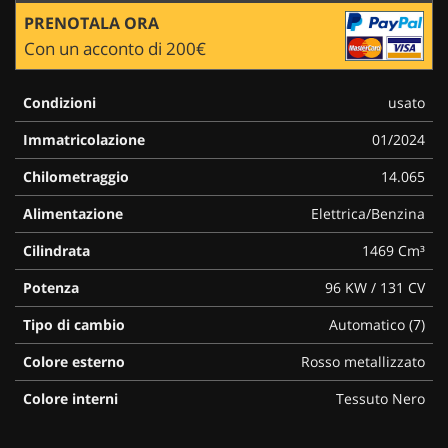
PRENOTALA ORA
Con un acconto di 200€
Condizioni
usato
Immatricolazione
01/2024
Chilometraggio
14.065
Alimentazione
Elettrica/Benzina
Cilindrata
1469 Cm³
Potenza
96 KW / 131 CV
Tipo di cambio
Automatico (7)
Colore esterno
Rosso metallizzato
Colore interni
Tessuto Nero