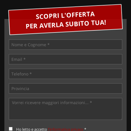
SCOPRI L'OFFERTA
PER AVERLA SUBITO TUA!
Ho letto e accetto
l'informativa privacy
*