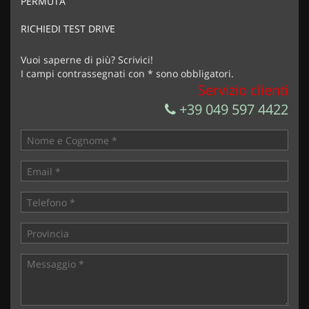
PERMUTA
Acconsento al trattamento dei miei dati per finalità di
marketing
RICHIEDI TEST DRIVE
Invia la tua richiesta
Vuoi saperne di più? Scrivici!
I campi contrassegnati con * sono obbligatori.
Servizio clienti
+39 049 597 4422