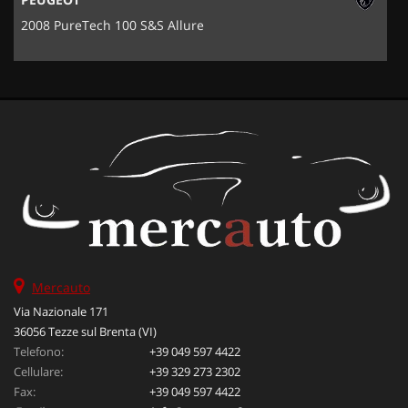
2008 PureTech 100 S&S Allure
Mercauto
Via Nazionale 171
36056 Tezze sul Brenta (VI)
Telefono:
+39 049 597 4422
Cellulare:
+39 329 273 2302
Fax:
+39 049 597 4422