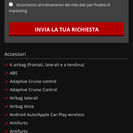
Acconsento al trattamento dei miei dati per finalità di
marketing
INVIA LA TUA RICHIESTA
Accessori
6 airbag (frontali, laterali e a tendina)
ABS
Adaptive Cruise control
Adaptive Cruise Control
Airbag laterali
Airbag testa
Android Auto/Apple Car-Play wireless
Antifurto
Antifurto