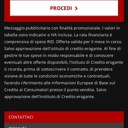
PROCEDI
Contattaci
Messaggio pubblicitario con finalità promozionale. I valori in
tabella sono indicativi e IVA inclusa. La rata finanziaria è
comprensiva di spese RID. Offerta valida per il mese in corso.
Salvo approvazione dell'istituto di credito erogante. Al fine di
gestire le tue spese in modo responsabile e di conoscere
eventuali altre offerte disponibili, l'Istituto di Credito erogante
ti ricorda, prima di sottoscrivere il contratto, di prendere
visione di tutte le condizioni economiche e contrattuali,
facendo riferimento alle Informazioni Europee di Base sul
Credito ai Consumatori presso il punto vendita. Salvo
approvazione dell'Instituto di Credito erogante.
CONTATTACI
Ho letto e accetto
l'informativa privacy
*