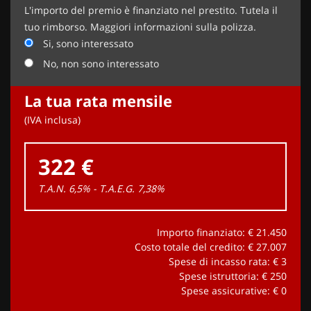
L'importo del premio è finanziato nel prestito. Tutela il
tuo rimborso. Maggiori informazioni sulla polizza.
Si, sono interessato
No, non sono interessato
La tua rata mensile
(IVA inclusa)
322 €
T.A.N. 6,5% - T.A.E.G.
7,38
%
Importo finanziato: €
21.450
Costo totale del credito: €
27.007
Spese di incasso rata: €
3
Spese istruttoria: €
250
Spese assicurative: €
0