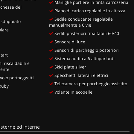
Maniglie portiere in tinta carrozzeria
nchezza del
Piano di carico regolabile in altezza
Sedile conducente regolabile
 sdoppiato
manualmente a 6 vie
lare
Sedili posteriori ribaltabili 60/40
Sensore di luce
Sensori di parcheggio posteriori
tart
Sistema audio a 6 altoparlanti
i riscaldabili e
Skid plate silver
mente
Specchietti laterali elettrici
volo portaoggetti
Telecamera per parcheggio assistito
 Ruby
Volante in ecopelle
sterne ed interne