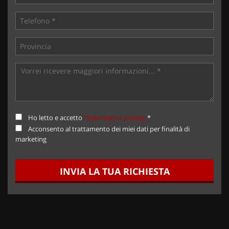
Ho letto e accetto
l'informativa privacy
*
Acconsento al trattamento dei miei dati per finalità di
marketing
INVIA LA TUA RICHIESTA