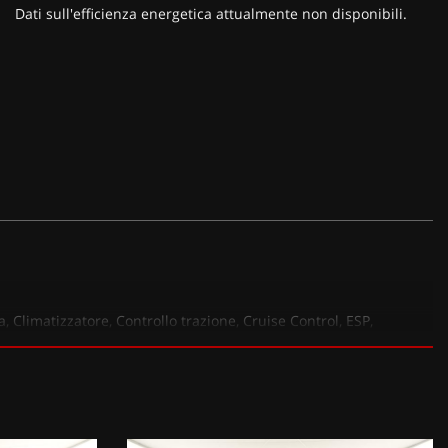
Dati sull'efficienza energetica attualmente non disponibili.
a, Climatizzatore, Controllo trazione, Cruise Control, ESP,
cciolo, Volanteinpelle, Airbagtesta,