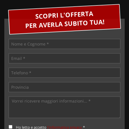
SCOPRI L'OFFERTA
PER AVERLA SUBITO TUA!
Ho letto e accetto
l'informativa privacy
*