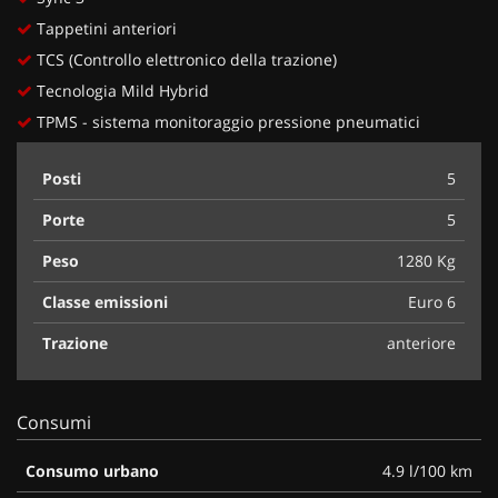
Tappetini anteriori
TCS (Controllo elettronico della trazione)
Tecnologia Mild Hybrid
TPMS - sistema monitoraggio pressione pneumatici
Posti
5
Porte
5
Peso
1280 Kg
Classe emissioni
Euro 6
Trazione
anteriore
Consumi
Consumo urbano
4.9 l/100 km