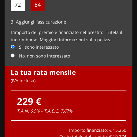
72
84
3.
Aggiungi l'assicurazione
L'importo del premio è finanziato nel prestito. Tutela il
tuo rimborso. Maggiori informazioni sulla polizza.
Si, sono interessato
No, non sono interessato
La tua rata mensile
(IVA inclusa)
229 €
T.A.N. 6,5% - T.A.E.G.
7,67
%
Importo finanziato: €
15.250
Costo totale del credito: €
19.274