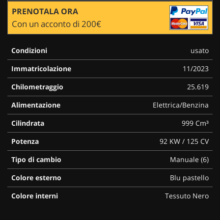
PRENOTALA ORA
Con un acconto di 200€
Condizioni
usato
Immatricolazione
11/2023
Chilometraggio
25.619
Alimentazione
Elettrica/Benzina
Cilindrata
999 Cm³
Potenza
92 KW / 125 CV
Tipo di cambio
Manuale (6)
Colore esterno
Blu pastello
Colore interni
Tessuto Nero