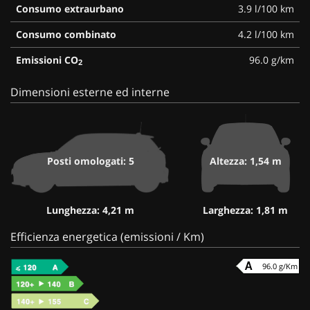
Consumo extraurbano
3.9 l/100 km
Consumo combinato
4.2 l/100 km
Emissioni CO
96.0 g/km
2
Dimensioni esterne ed interne
Posti omologati: 5
Altezza: 1,54 m
Lunghezza: 4,21 m
Larghezza: 1,81 m
Efficienza energetica (emissioni / Km)
96.0 g/Km