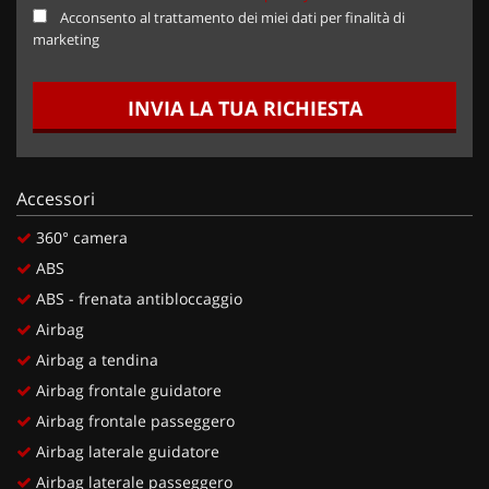
Acconsento al trattamento dei miei dati per finalità di
marketing
INVIA LA TUA RICHIESTA
Accessori
360° camera
ABS
ABS - frenata antibloccaggio
Airbag
Airbag a tendina
Airbag frontale guidatore
Airbag frontale passeggero
Airbag laterale guidatore
Airbag laterale passeggero