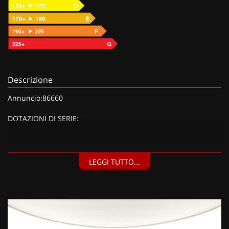
Descrizione
Annuncio:86660
DOTAZIONI DI SERIE:
DOTAZIONI EXTRA:
LEGGI TUTTO...