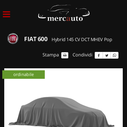
HOME
LISTA VEICOLI
FIAT 600
Hybrid 145 CV DCT MHEV Pop
ACQUISTIAMO USATO
Stampa
Condividi
ASSISTENZA
ordinabile
NOLEGGIO AUTO
NOLEGGIO LUNGO TERMINE
NOLEGGIO BREVE TERMINE
CONTATTI