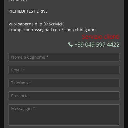
Acconsento al trattamento dei miei dati per finalità di
marketing
RICHIEDI TEST DRIVE
Invia la tua richiesta
Vuoi saperne di più? Scrivici!
I campi contrassegnati con * sono obbligatori.
Servizio clienti
+39 049 597 4422