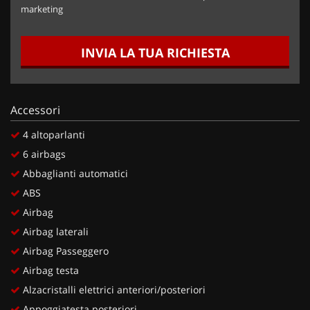
marketing
INVIA LA TUA RICHIESTA
Accessori
4 altoparlanti
6 airbags
Abbaglianti automatici
ABS
Airbag
Airbag laterali
Airbag Passeggero
Airbag testa
Alzacristalli elettrici anteriori/posteriori
Appoggiatesta posteriori