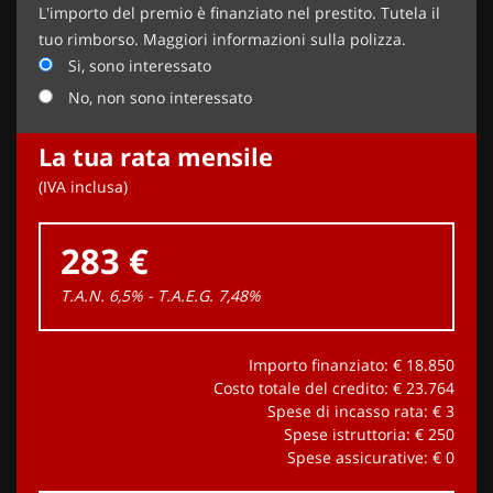
L'importo del premio è finanziato nel prestito. Tutela il
tuo rimborso. Maggiori informazioni sulla polizza.
Si, sono interessato
No, non sono interessato
La tua rata mensile
(IVA inclusa)
283 €
T.A.N. 6,5% - T.A.E.G.
7,48
%
Importo finanziato: €
18.850
Costo totale del credito: €
23.764
Spese di incasso rata: €
3
Spese istruttoria: €
250
Spese assicurative: €
0