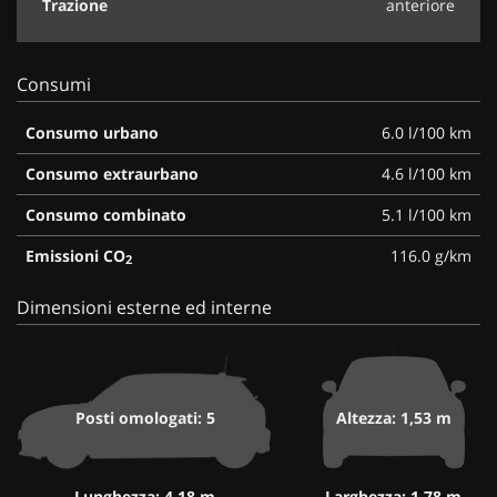
Trazione
anteriore
Consumi
Consumo urbano
6.0 l/100 km
Consumo extraurbano
4.6 l/100 km
Consumo combinato
5.1 l/100 km
Emissioni CO
116.0 g/km
2
Dimensioni esterne ed interne
Posti omologati: 5
Altezza: 1,53 m
Lunghezza: 4,18 m
Larghezza: 1,78 m