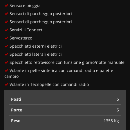
Sensore pioggia
Sensori di parcheggio posteriori
Sensori di parcheggio posteriori
Servizi UConnect
Servosterzo
Specchietti esterni elettrici
Specchietti laterali elettrici
Specchietto retrovisore con funzione giorno/notte manuale
Volante in pelle sintetica con comandi radio e palette
cambio
Volante in Tecnopelle con comandi radio
Posti
5
Porte
5
Peso
1355 Kg