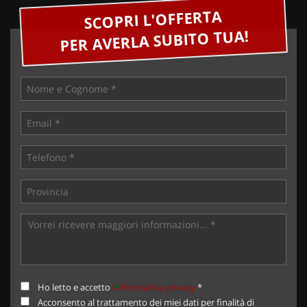
SCOPRI L'OFFERTA
PER AVERLA SUBITO TUA!
Ho letto e accetto
l'informativa privacy
*
Acconsento al trattamento dei miei dati per finalità di