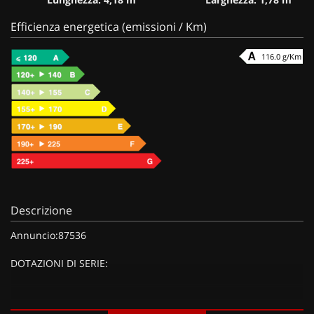
Efficienza energetica (emissioni / Km)
116.0 g/Km
Descrizione
Annuncio:87536
DOTAZIONI DI SERIE:
DOTAZIONI EXTRA: