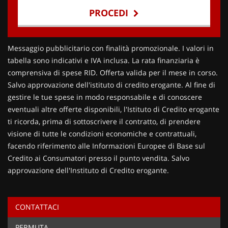
PROCEDI
Contattaci
Messaggio pubblicitario con finalità promozionale. I valori in
tabella sono indicativi e IVA inclusa. La rata finanziaria è
comprensiva di spese RID. Offerta valida per il mese in corso.
Salvo approvazione dell'istituto di credito erogante. Al fine di
gestire le tue spese in modo responsabile e di conoscere
eventuali altre offerte disponibili, l'Istituto di Credito erogante
ti ricorda, prima di sottoscrivere il contratto, di prendere
visione di tutte le condizioni economiche e contrattuali,
facendo riferimento alle Informazioni Europee di Base sul
Credito ai Consumatori presso il punto vendita. Salvo
approvazione dell'Instituto di Credito erogante.
CONTATTACI
Ho letto e accetto
l'informativa privacy
*
PERMUTA