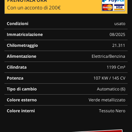
Con un acconto di 200€
Condizioni
usato
Immatricolazione
08/2025
Chilometraggio
21.311
Alimentazione
Elettrica/Benzina
Cilindrata
1199 Cm³
Potenza
107 KW / 145 CV
Tipo di cambio
Automatico (6)
Colore esterno
Verde metallizzato
Colore interni
Tessuto Nero