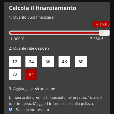
Calcola il finanziamento
1.
Quanto vuoi finanziare
€ 16.850
1.000 €
17.350 €
2.
Quante rate desideri
12
24
36
48
60
72
84
3.
Aggiungi l'assicurazione
L'importo del premio è finanziato nel prestito. Tutela il
tuo rimborso. Maggiori informazioni sulla polizza.
Si, sono interessato