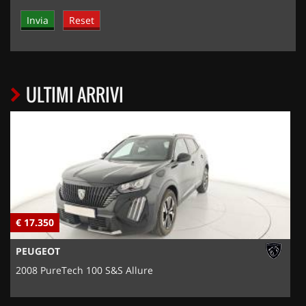
ULTIMI ARRIVI
€ 17.350
€
PEUGEOT
2008 PureTech 100 S&S Allure