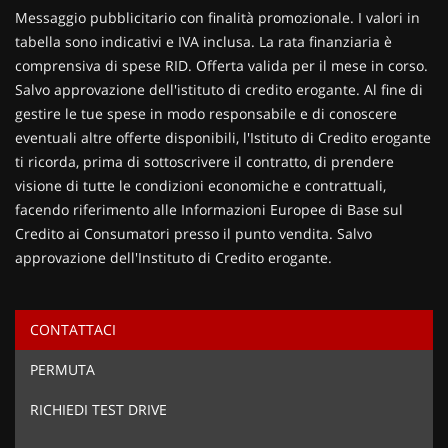
Contattaci
Messaggio pubblicitario con finalità promozionale. I valori in
tabella sono indicativi e IVA inclusa. La rata finanziaria è
comprensiva di spese RID. Offerta valida per il mese in corso.
Salvo approvazione dell'istituto di credito erogante. Al fine di
gestire le tue spese in modo responsabile e di conoscere
eventuali altre offerte disponibili, l'Istituto di Credito erogante
ti ricorda, prima di sottoscrivere il contratto, di prendere
visione di tutte le condizioni economiche e contrattuali,
facendo riferimento alle Informazioni Europee di Base sul
Credito ai Consumatori presso il punto vendita. Salvo
approvazione dell'Instituto di Credito erogante.
CONTATTACI
Ho letto e accetto
l'informativa privacy
*
PERMUTA
Acconsento al trattamento dei miei dati per finalità di
marketing
RICHIEDI TEST DRIVE
Invia la tua richiesta