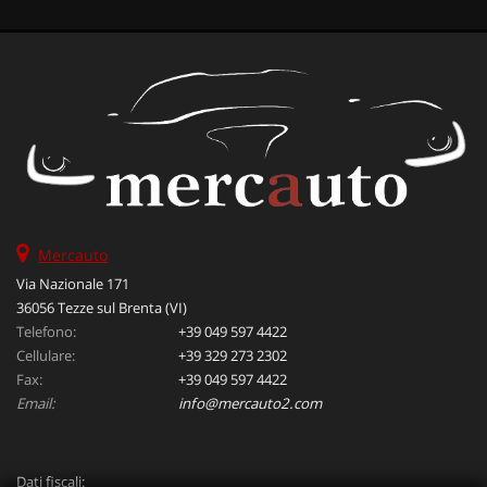
Mercauto
Via Nazionale 171
36056 Tezze sul Brenta (VI)
Telefono:
+39 049 597 4422
Cellulare:
+39 329 273 2302
Fax:
+39 049 597 4422
Email:
info@mercauto2.com
Dati fiscali: