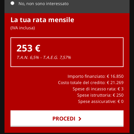
No, non sono interessato
La tua rata mensile
(IVA inclusa)
253 €
T.A.N. 6,5% - T.A.E.G.
7,57
%
Importo finanziato: €
16.850
Costo totale del credito: €
21.269
Spese di incasso rata: €
3
Spese istruttoria: €
250
Spese assicurative: €
0
PROCEDI