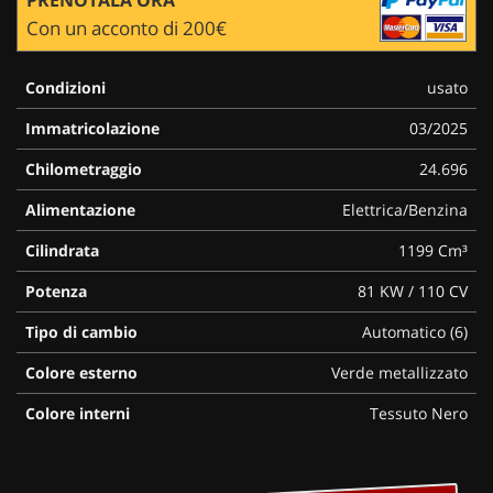
Con un acconto di 200€
Condizioni
usato
Immatricolazione
03/2025
Chilometraggio
24.696
Alimentazione
Elettrica/Benzina
Cilindrata
1199 Cm³
Potenza
81 KW / 110 CV
Tipo di cambio
Automatico (6)
Colore esterno
Verde metallizzato
Colore interni
Tessuto Nero