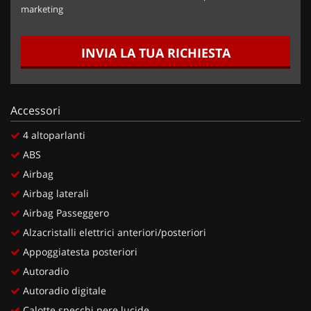
marketing
INVIA LA TUA RICHIESTA
Accessori
4 altoparlanti
ABS
Airbag
Airbag laterali
Airbag Passeggero
Alzacristalli elettrici anteriori/posteriori
Appoggiatesta posteriori
Autoradio
Autoradio digitale
Calotte specchi nere lucide