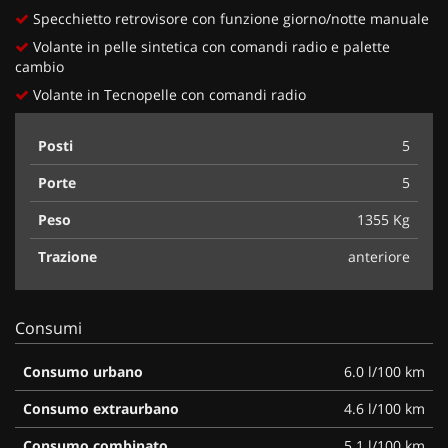
Specchietto retrovisore con funzione giorno/notte manuale
Volante in pelle sintetica con comandi radio e palette
cambio
Volante in Tecnopelle con comandi radio
Posti
5
Porte
5
Peso
1355 Kg
Trazione
anteriore
Consumi
Consumo urbano
6.0 l/100 km
Consumo extraurbano
4.6 l/100 km
Consumo combinato
5.1 l/100 km