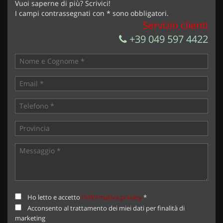
Vuoi saperne di più? Scrivici!
I campi contrassegnati con * sono obbligatori.
Servizio clienti
+39 049 597 4422
Ho letto e accetto
l'informativa privacy
*
Acconsento al trattamento dei miei dati per finalità di
marketing