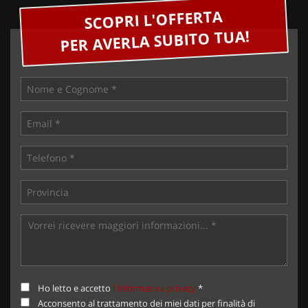
SCOPRI L'OFFERTA
PER AVERLA SUBITO TUA!
Ho letto e accetto
l'informativa privacy
*
Acconsento al trattamento dei miei dati per finalità di