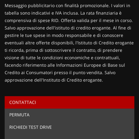
Contattaci
Messaggio pubblicitario con finalità promozionale. I valori in
tabella sono indicativi e IVA inclusa. La rata finanziaria è
comprensiva di spese RID. Offerta valida per il mese in corso.
Salvo approvazione dell'istituto di credito erogante. Al fine di
gestire le tue spese in modo responsabile e di conoscere
eventuali altre offerte disponibili, l'Istituto di Credito erogante
ti ricorda, prima di sottoscrivere il contratto, di prendere
visione di tutte le condizioni economiche e contrattuali,
facendo riferimento alle Informazioni Europee di Base sul
Credito ai Consumatori presso il punto vendita. Salvo
approvazione dell'Instituto di Credito erogante.
CONTATTACI
Ho letto e accetto
l'informativa privacy
*
PERMUTA
Acconsento al trattamento dei miei dati per finalità di
marketing
RICHIEDI TEST DRIVE
Invia la tua richiesta