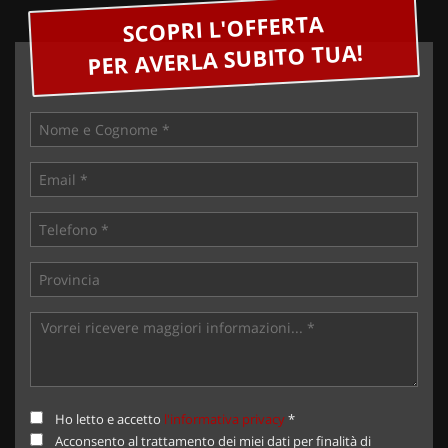
SCOPRI L'OFFERTA
PER AVERLA SUBITO TUA!
Ho letto e accetto
l'informativa privacy
*
Acconsento al trattamento dei miei dati per finalità di