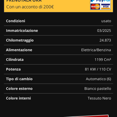
Con un acconto di 200€
Condizioni
usato
Immatricolazione
03/2025
Chilometraggio
24.873
Alimentazione
Elettrica/Benzina
Cilindrata
1199 Cm³
Potenza
81 KW / 110 CV
Tipo di cambio
Automatico (6)
Colore esterno
Bianco pastello
Colore interni
Tessuto Nero