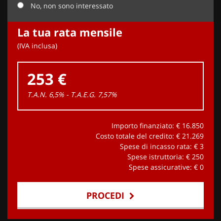
No, non sono interessato
La tua rata mensile
(IVA inclusa)
253 €
T.A.N. 6,5% - T.A.E.G.
7,57
%
Importo finanziato: €
16.850
Costo totale del credito: €
21.269
Spese di incasso rata: €
3
Spese istruttoria: €
250
Spese assicurative: €
0
PROCEDI