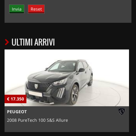
ULTIMI ARRIVI
€ 17.350
€
PEUGEOT
2008 PureTech 100 S&S Allure