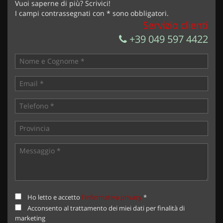
Vuoi saperne di più? Scrivici!
I campi contrassegnati con * sono obbligatori.
Servizio clienti
+39 049 597 4422
Ho letto e accetto
l'informativa privacy
*
Acconsento al trattamento dei miei dati per finalità di
marketing