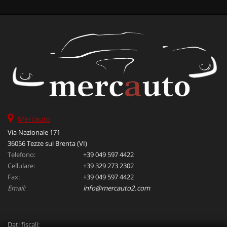
Mercauto
Via Nazionale 171
36056 Tezze sul Brenta (VI)
Telefono:
+39 049 597 4422
Cellulare:
+39 329 273 2302
Fax:
+39 049 597 4422
Email:
info@mercauto2.com
Dati fiscali: