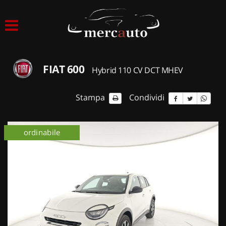
HOME
LISTA VEICOLI
FIAT 600
Hybrid 110 CV DCT MHEV
ACQUISTIAMO USATO
Stampa
Condividi
ASSISTENZA
ordinabile
NOLEGGIO AUTO
NOLEGGIO LUNGO TERMINE
NOLEGGIO BREVE TERMINE
CONTATTI