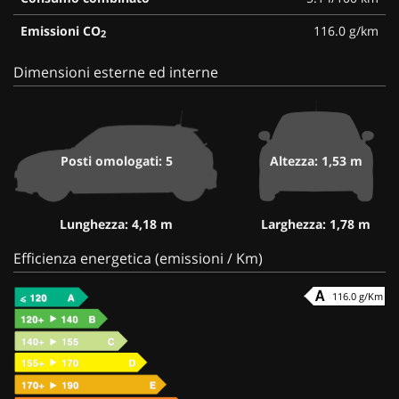
Emissioni CO
116.0 g/km
2
Dimensioni esterne ed interne
Posti omologati: 5
Altezza: 1,53 m
Lunghezza: 4,18 m
Larghezza: 1,78 m
Efficienza energetica (emissioni / Km)
116.0 g/Km