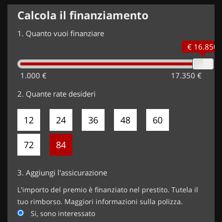
Calcola il finanziamento
1.
Quanto vuoi finanziare
€ 16.850
1.000 €
17.350 €
2.
Quante rate desideri
12
24
36
48
60
72
84
3.
Aggiungi l'assicurazione
L'importo del premio è finanziato nel prestito. Tutela il
tuo rimborso. Maggiori informazioni sulla polizza.
Si, sono interessato