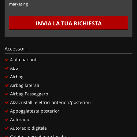
marketing
INVIA LA TUA RICHIESTA
Accessori
4 altoparlanti
ABS
Airbag
Airbag laterali
Airbag Passeggero
Alzacristalli elettrici anteriori/posteriori
Appoggiatesta posteriori
Autoradio
Autoradio digitale
Calotte specchi nere lucide