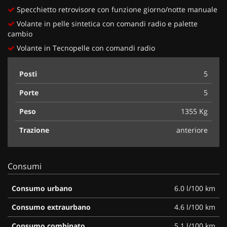
Specchietto retrovisore con funzione giorno/notte manuale
Volante in pelle sintetica con comandi radio e palette
cambio
Volante in Tecnopelle con comandi radio
Posti
5
Porte
5
Peso
1355 Kg
Trazione
anteriore
Consumi
Consumo urbano
6.0 l/100 km
Consumo extraurbano
4.6 l/100 km
Consumo combinato
5.1 l/100 km