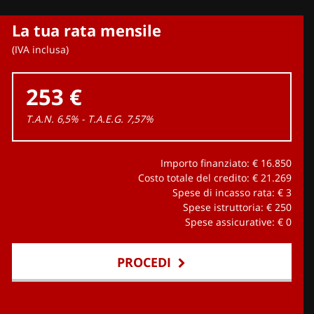
La tua rata mensile
(IVA inclusa)
253 €
T.A.N. 6,5% - T.A.E.G.
7,57
%
Importo finanziato: €
16.850
Costo totale del credito: €
21.269
Spese di incasso rata: €
3
Spese istruttoria: €
250
Spese assicurative: €
0
PROCEDI