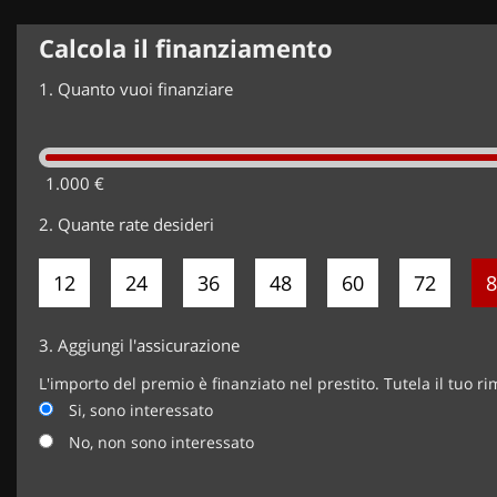
Calcola il finanziamento
1.
Quanto vuoi finanziare
1.000 €
2.
Quante rate desideri
12
24
36
48
60
72
8
3.
Aggiungi l'assicurazione
L'importo del premio è finanziato nel prestito. Tutela il tuo r
Si, sono interessato
No, non sono interessato