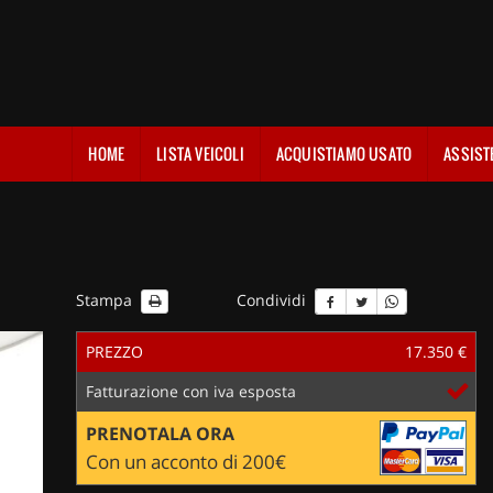
HOME
LISTA VEICOLI
ACQUISTIAMO USATO
ASSIST
Stampa
Condividi
PREZZO
17.350 €
Fatturazione con iva esposta
PRENOTALA ORA
Con un acconto di 200€