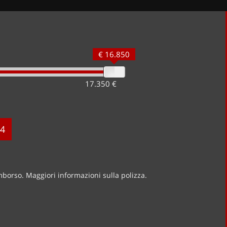
€ 16.850
17.350 €
4
imborso. Maggiori informazioni sulla polizza.