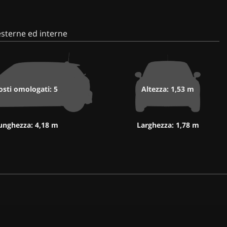
sterne ed interne
osti omologati: 5
Altezza: 1,53 m
unghezza: 4,18 m
Larghezza: 1,78 m