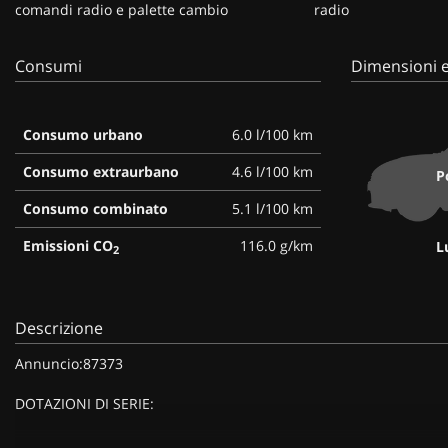
comandi radio e palette cambio
radio
Consumi
Dimensioni e
Consumo urbano
6.0 l/100 km
Consumo extraurbano
4.6 l/100 km
P
Consumo combinato
5.1 l/100 km
Emissioni CO
116.0 g/km
L
2
Descrizione
Annuncio:87373
DOTAZIONI DI SERIE: