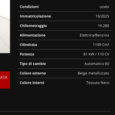
Condizioni
usato
Immatricolazione
10/2025
Chilometraggio
19.280
Alimentazione
Elettrica/Benzina
Cilindrata
1199 Cm³
Potenza
81 KW / 110 CV
Tipo di cambio
Automatico (6)
Colore esterno
Beige metallizzato
RATA
Colore interni
Tessuto Nero