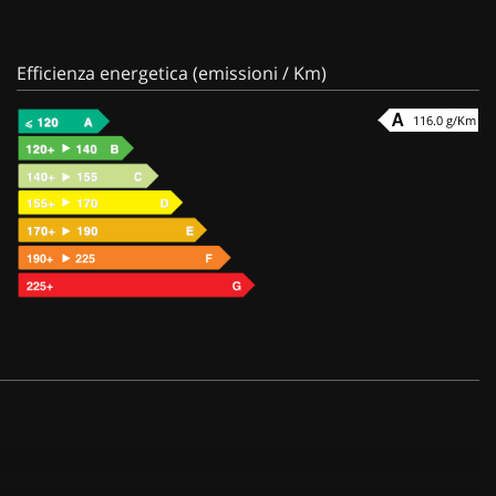
Efficienza energetica (emissioni / Km)
116.0 g/Km