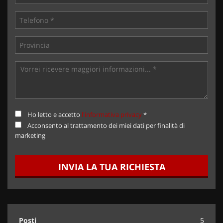
Ho letto e accetto
l'informativa privacy
*
Acconsento al trattamento dei miei dati per finalità di
marketing
INVIA LA TUA RICHIESTA
Posti
5