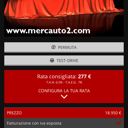
PERMUTA
TEST-DRIVE
Rata consigliata:
277 €
T.A.N. 6,5% - T.A.E.G.
7%
CONFIGURA LA TUA RATA
PREZZO
18.950 €
Fatturazione con iva esposta