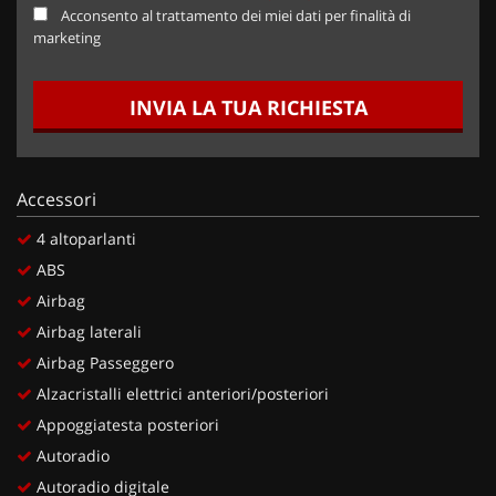
Acconsento al trattamento dei miei dati per finalità di
marketing
INVIA LA TUA RICHIESTA
Accessori
4 altoparlanti
ABS
Airbag
Airbag laterali
Airbag Passeggero
Alzacristalli elettrici anteriori/posteriori
Appoggiatesta posteriori
Autoradio
Autoradio digitale