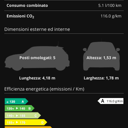
Consumo combinato
5.1 l/100 km
Emissioni CO
116.0 g/km
2
Dimensioni esterne ed interne
Posti omologati: 5
Altezza: 1,53 m
Lunghezza: 4,18 m
Larghezza: 1,78 m
Efficienza energetica (emissioni / Km)
116.0 g/Km