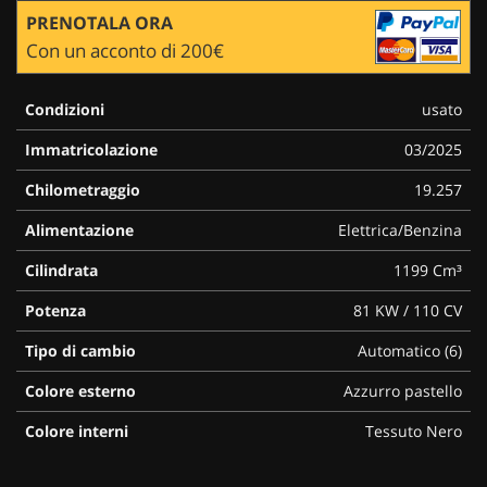
PRENOTALA ORA
Con un acconto di 200€
Condizioni
usato
Immatricolazione
03/2025
Chilometraggio
19.257
Alimentazione
Elettrica/Benzina
Cilindrata
1199 Cm³
Potenza
81 KW / 110 CV
Tipo di cambio
Automatico (6)
Colore esterno
Azzurro pastello
Colore interni
Tessuto Nero