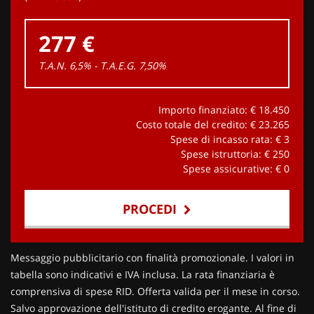
277 €
T.A.N. 6,5% - T.A.E.G.
7,50
%
Importo finanziato: €
18.450
Costo totale del credito: €
23.265
Spese di incasso rata: €
3
Spese istruttoria: €
250
Spese assicurative: €
0
PROCEDI
Contattaci
Messaggio pubblicitario con finalità promozionale. I valori in
tabella sono indicativi e IVA inclusa. La rata finanziaria è
comprensiva di spese RID. Offerta valida per il mese in corso.
Salvo approvazione dell'istituto di credito erogante. Al fine di