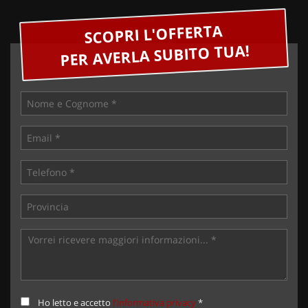
SCOPRI L'OFFERTA
PER AVERLA SUBITO TUA!
Ho letto e accetto
l'informativa privacy
*