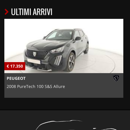
ULTIMI ARRIVI
€ 17.350
€
PEUGEOT
2008 PureTech 100 S&S Allure