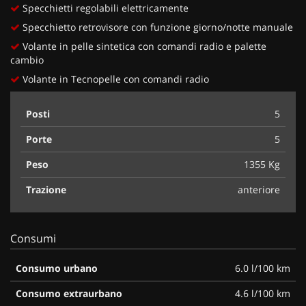
Specchietti regolabili elettricamente
Specchietto retrovisore con funzione giorno/notte manuale
Volante in pelle sintetica con comandi radio e palette
cambio
Volante in Tecnopelle con comandi radio
Posti
5
Porte
5
Peso
1355 Kg
Trazione
anteriore
Consumi
Consumo urbano
6.0 l/100 km
Consumo extraurbano
4.6 l/100 km