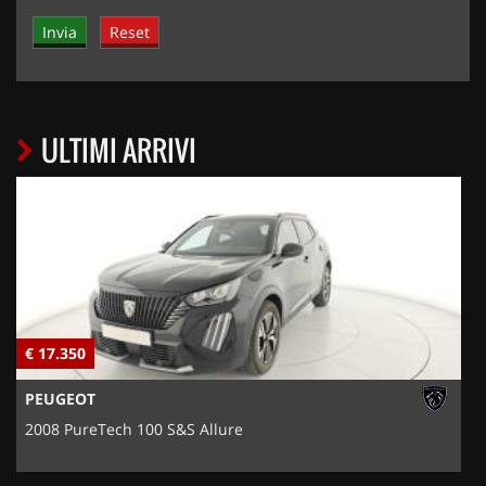
ULTIMI ARRIVI
€ 17.350
€
PEUGEOT
2008 PureTech 100 S&S Allure