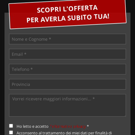
SCOPRI L'OFFERTA
PER AVERLA SUBITO TUA!
Ho letto e accetto
l'informativa privacy
*
Acconsento al trattamento dei miei dati per finalità di