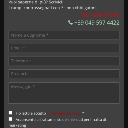
Vuoi saperne di più? Scrivici!
I campi contrassegnati con * sono obbligatori.
Servizio clienti
+39 049 597 4422
Ho letto e accetto
l'informativa privacy
*
Acconsento al trattamento dei miei dati per finalità di
marketing