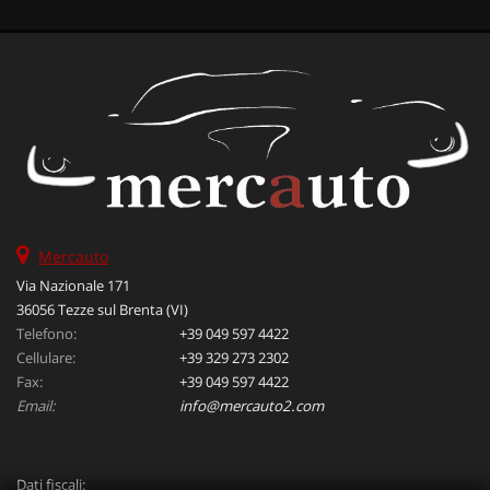
Mercauto
Via Nazionale 171
36056 Tezze sul Brenta (VI)
Telefono:
+39 049 597 4422
Cellulare:
+39 329 273 2302
Fax:
+39 049 597 4422
Email:
info@mercauto2.com
Dati fiscali: