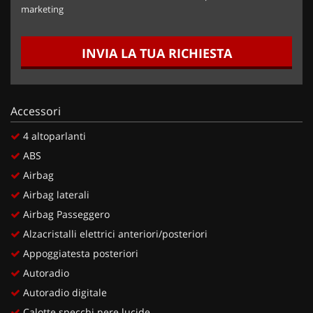
marketing
INVIA LA TUA RICHIESTA
Accessori
4 altoparlanti
ABS
Airbag
Airbag laterali
Airbag Passeggero
Alzacristalli elettrici anteriori/posteriori
Appoggiatesta posteriori
Autoradio
Autoradio digitale
Calotte specchi nere lucide