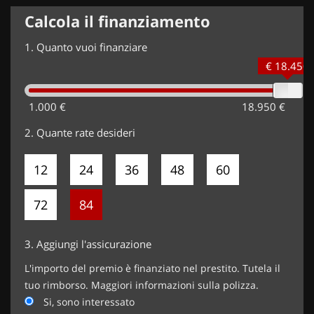
Calcola il finanziamento
1.
Quanto vuoi finanziare
€ 18.450
1.000 €
18.950 €
2.
Quante rate desideri
12
24
36
48
60
72
84
3.
Aggiungi l'assicurazione
L'importo del premio è finanziato nel prestito. Tutela il
tuo rimborso. Maggiori informazioni sulla polizza.
Si, sono interessato