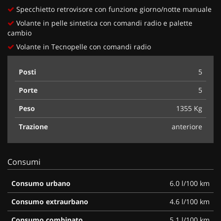
Specchietto retrovisore con funzione giorno/notte manuale
Volante in pelle sintetica con comandi radio e palette
cambio
Volante in Tecnopelle con comandi radio
Posti
5
Porte
5
Peso
1355 Kg
Trazione
anteriore
Consumi
Consumo urbano
6.0 l/100 km
Consumo extraurbano
4.6 l/100 km
Consumo combinato
5.1 l/100 km