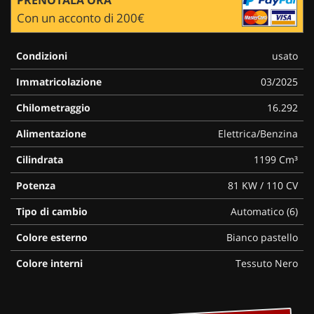
Con un acconto di 200€
Condizioni
usato
Immatricolazione
03/2025
Chilometraggio
16.292
Alimentazione
Elettrica/Benzina
Cilindrata
1199 Cm³
Potenza
81 KW / 110 CV
Tipo di cambio
Automatico (6)
Colore esterno
Bianco pastello
Colore interni
Tessuto Nero