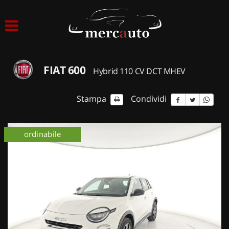
HOME
LISTA VEICOLI
FIAT 600
Hybrid 110 CV DCT MHEV
ACQUISTIAMO USATO
Stampa
Condividi
ASSISTENZA
ordinabile
NOLEGGIO AUTO
NOLEGGIO LUNGO TERMINE
NOLEGGIO BREVE TERMINE
CONTATTI