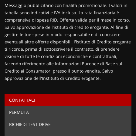
Contattaci
Messaggio pubblicitario con finalità promozionale. I valori in
tabella sono indicativi e IVA inclusa. La rata finanziaria è
comprensiva di spese RID. Offerta valida per il mese in corso.
Salvo approvazione dell'istituto di credito erogante. Al fine di
gestire le tue spese in modo responsabile e di conoscere
eventuali altre offerte disponibili, l'Istituto di Credito erogante
ti ricorda, prima di sottoscrivere il contratto, di prendere
visione di tutte le condizioni economiche e contrattuali,
facendo riferimento alle Informazioni Europee di Base sul
Credito ai Consumatori presso il punto vendita. Salvo
approvazione dell'Instituto di Credito erogante.
CONTATTACI
Ho letto e accetto
l'informativa privacy
*
PERMUTA
Acconsento al trattamento dei miei dati per finalità di
marketing
RICHIEDI TEST DRIVE
Invia la tua richiesta