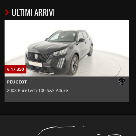
ULTIMI ARRIVI
€ 17.350
€
PEUGEOT
2008 PureTech 100 S&S Allure