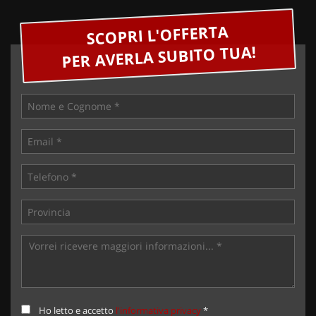
SCOPRI L'OFFERTA
PER AVERLA SUBITO TUA!
Ho letto e accetto
l'informativa privacy
*