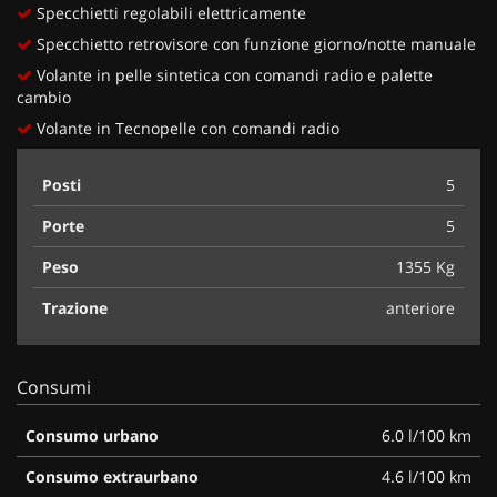
Specchietti regolabili elettricamente
Specchietto retrovisore con funzione giorno/notte manuale
Volante in pelle sintetica con comandi radio e palette
cambio
Volante in Tecnopelle con comandi radio
Posti
5
Porte
5
Peso
1355 Kg
Trazione
anteriore
Consumi
Consumo urbano
6.0 l/100 km
Consumo extraurbano
4.6 l/100 km