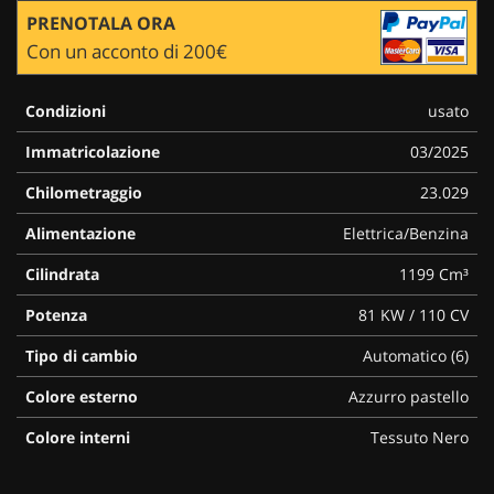
PRENOTALA ORA
Con un acconto di 200€
Condizioni
usato
Immatricolazione
03/2025
Chilometraggio
23.029
Alimentazione
Elettrica/Benzina
Cilindrata
1199 Cm³
Potenza
81 KW / 110 CV
Tipo di cambio
Automatico (6)
Colore esterno
Azzurro pastello
Colore interni
Tessuto Nero