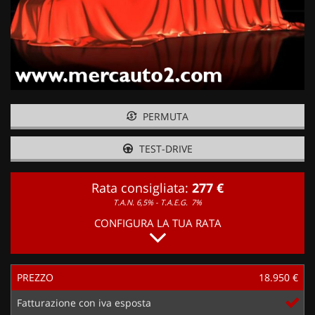
PERMUTA
TEST-DRIVE
Rata consigliata:
277 €
T.A.N. 6,5% - T.A.E.G.
7%
CONFIGURA LA TUA RATA
PREZZO
18.950 €
Fatturazione con iva esposta