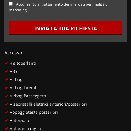
Acconsento al trattamento dei miei dati per finalità di
marketing
INVIA LA TUA RICHIESTA
Accessori
4 altoparlanti
ABS
Airbag
Airbag laterali
Airbag Passeggero
Alzacristalli elettrici anteriori/posteriori
Appoggiatesta posteriori
Autoradio
Autoradio digitale