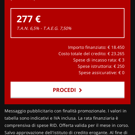
277 €
T.A.N. 6,5% - T.A.E.G.
7,50
%
Importo finanziato: €
18.450
Costo totale del credito: €
23.265
Spese di incasso rata: €
3
Spese istruttoria: €
250
Spese assicurative: €
0
PROCEDI
Contattaci
Messaggio pubblicitario con finalità promozionale. I valori in
tabella sono indicativi e IVA inclusa. La rata finanziaria è
comprensiva di spese RID. Offerta valida per il mese in corso.
Salvo approvazione dell'istituto di credito erogante. Al fine di