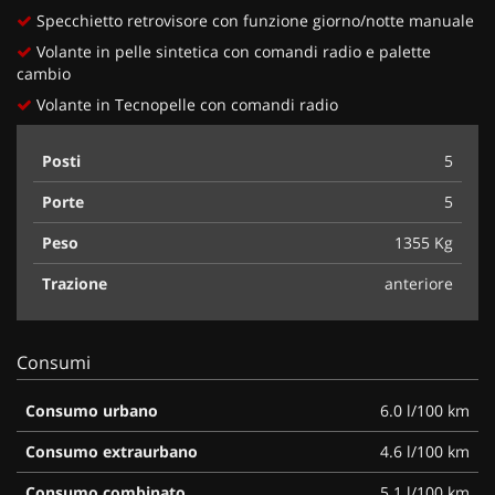
Specchietto retrovisore con funzione giorno/notte manuale
Volante in pelle sintetica con comandi radio e palette
cambio
Volante in Tecnopelle con comandi radio
Posti
5
Porte
5
Peso
1355 Kg
Trazione
anteriore
Consumi
Consumo urbano
6.0 l/100 km
Consumo extraurbano
4.6 l/100 km
Consumo combinato
5.1 l/100 km