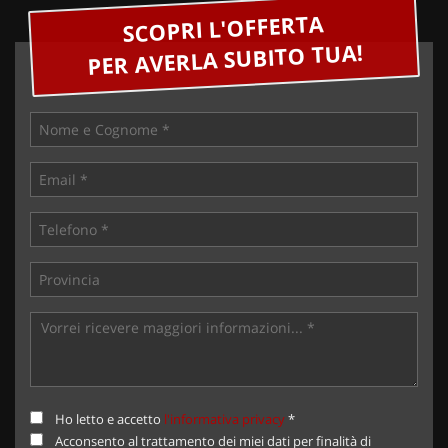
SCOPRI L'OFFERTA
PER AVERLA SUBITO TUA!
Ho letto e accetto
l'informativa privacy
*
Acconsento al trattamento dei miei dati per finalità di