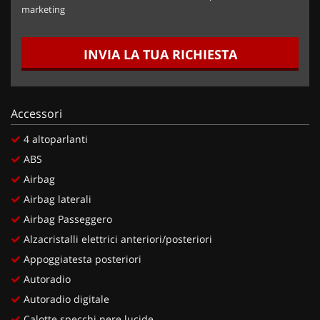
marketing
INVIA LA TUA RICHIESTA
Accessori
4 altoparlanti
ABS
Airbag
Airbag laterali
Airbag Passeggero
Alzacristalli elettrici anteriori/posteriori
Appoggiatesta posteriori
Autoradio
Autoradio digitale
Calotte specchi nere lucide