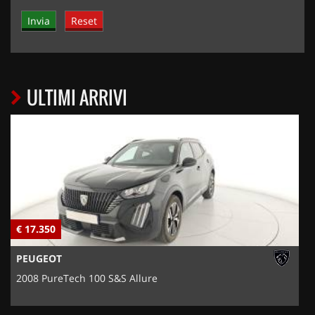
ULTIMI ARRIVI
€ 17.350
€
PEUGEOT
2008 PureTech 100 S&S Allure