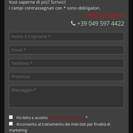
Vuoi saperne di più? Scrivici!
I campi contrassegnati con * sono obbligatori.
Servizio clienti
+39 049 597 4422
Ho letto e accetto
l'informativa privacy
*
Acconsento al trattamento dei miei dati per finalità di
marketing