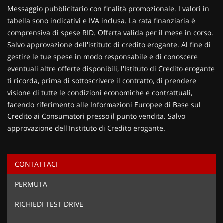
Contattaci
Messaggio pubblicitario con finalità promozionale. I valori in
tabella sono indicativi e IVA inclusa. La rata finanziaria è
comprensiva di spese RID. Offerta valida per il mese in corso.
Salvo approvazione dell'istituto di credito erogante. Al fine di
gestire le tue spese in modo responsabile e di conoscere
eventuali altre offerte disponibili, l'Istituto di Credito erogante
ti ricorda, prima di sottoscrivere il contratto, di prendere
visione di tutte le condizioni economiche e contrattuali,
facendo riferimento alle Informazioni Europee di Base sul
Credito ai Consumatori presso il punto vendita. Salvo
approvazione dell'Instituto di Credito erogante.
CONTATTACI
Ho letto e accetto
l'informativa privacy
*
PERMUTA
Acconsento al trattamento dei miei dati per finalità di
marketing
RICHIEDI TEST DRIVE
Invia la tua richiesta