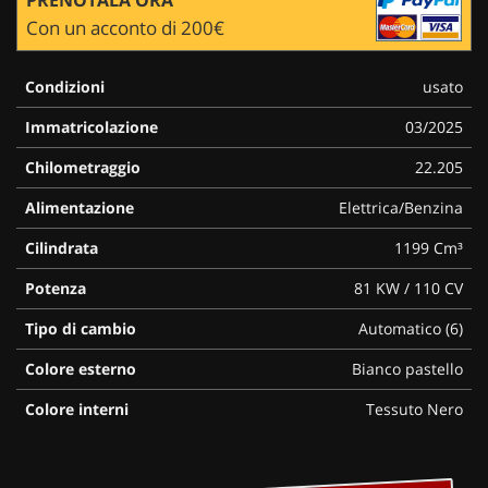
Con un acconto di 200€
Condizioni
usato
Immatricolazione
03/2025
Chilometraggio
22.205
Alimentazione
Elettrica/Benzina
Cilindrata
1199 Cm³
Potenza
81 KW / 110 CV
Tipo di cambio
Automatico (6)
Colore esterno
Bianco pastello
Colore interni
Tessuto Nero