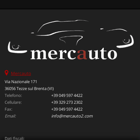
Mercauto
Via Nazionale 171
36056 Tezze sul Brenta (VI)
Telefono:
+39 049 597 4422
Cellulare:
+39 329 273 2302
Fax:
+39 049 597 4422
Email:
info@mercauto2.com
Dati fiscali: