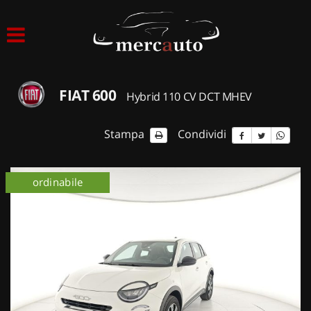
HOME
LISTA VEICOLI
FIAT 600
Hybrid 110 CV DCT MHEV
ACQUISTIAMO USATO
Stampa
Condividi
ASSISTENZA
ordinabile
NOLEGGIO AUTO
NOLEGGIO LUNGO TERMINE
NOLEGGIO BREVE TERMINE
CONTATTI