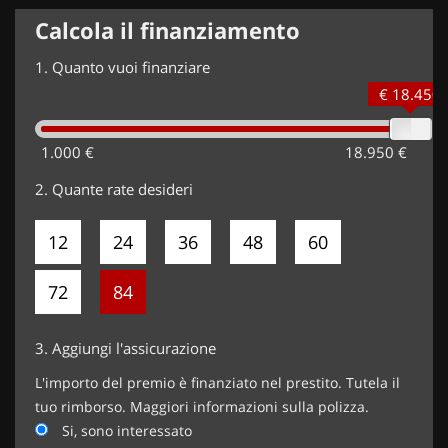
Calcola il finanziamento
1.
Quanto vuoi finanziare
€ 18.450
1.000 €
18.950 €
2.
Quante rate desideri
12
24
36
48
60
72
84
3.
Aggiungi l'assicurazione
L'importo del premio è finanziato nel prestito. Tutela il
tuo rimborso. Maggiori informazioni sulla polizza.
Si, sono interessato