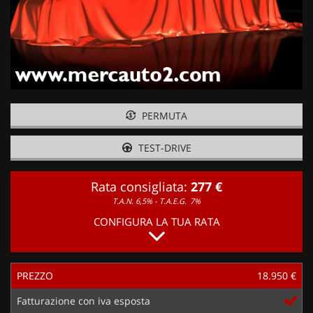
PERMUTA
TEST-DRIVE
Rata consigliata:
277 €
T.A.N. 6,5% - T.A.E.G.
7%
CONFIGURA LA TUA RATA
PREZZO
18.950 €
Fatturazione con iva esposta