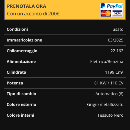
PRENOTALA ORA
Con un acconto di 200€
Condizioni
usato
Immatricolazione
03/2025
Chilometraggio
22.162
Alimentazione
Elettrica/Benzina
Cilindrata
1199 Cm³
Potenza
81 KW / 110 CV
Tipo di cambio
Automatico (6)
Colore esterno
Grigio metallizzato
Colore interni
Tessuto Nero