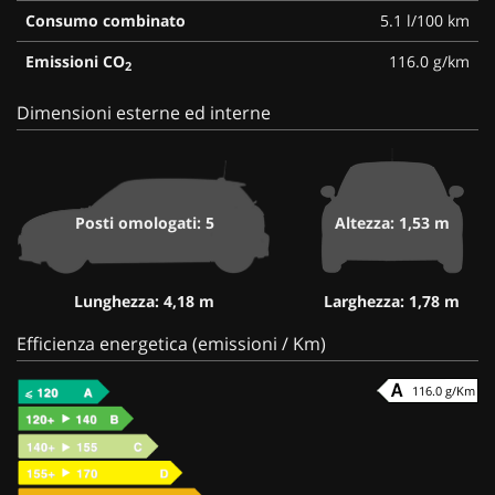
Consumo combinato
5.1 l/100 km
Emissioni CO
116.0 g/km
2
Dimensioni esterne ed interne
Posti omologati: 5
Altezza: 1,53 m
Lunghezza: 4,18 m
Larghezza: 1,78 m
Efficienza energetica (emissioni / Km)
116.0 g/Km