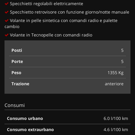
Specchietti regolabili elettricamente
Specchietto retrovisore con funzione giorno/notte manuale
Volante in pelle sintetica con comandi radio e palette
cambio
Volante in Tecnopelle con comandi radio
Posti
5
Porte
5
Peso
1355 Kg
Trazione
anteriore
Consumi
Consumo urbano
6.0 l/100 km
Consumo extraurbano
4.6 l/100 km