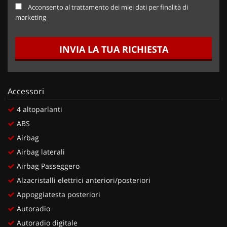
Acconsento al trattamento dei miei dati per finalità di
marketing
INVIA LA TUA RICHIESTA
Accessori
4 altoparlanti
ABS
Airbag
Airbag laterali
Airbag Passeggero
Alzacristalli elettrici anteriori/posteriori
Appoggiatesta posteriori
Autoradio
Autoradio digitale