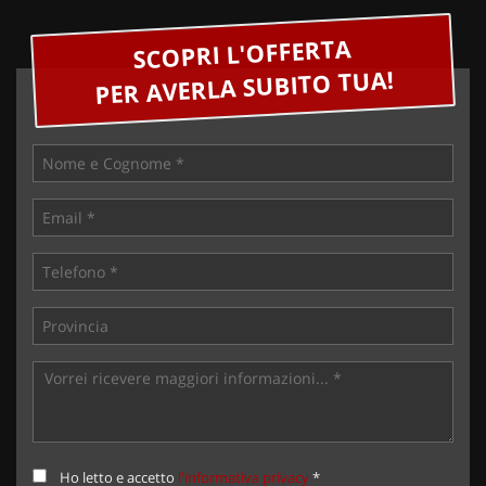
SCOPRI L'OFFERTA
PER AVERLA SUBITO TUA!
Ho letto e accetto
l'informativa privacy
*