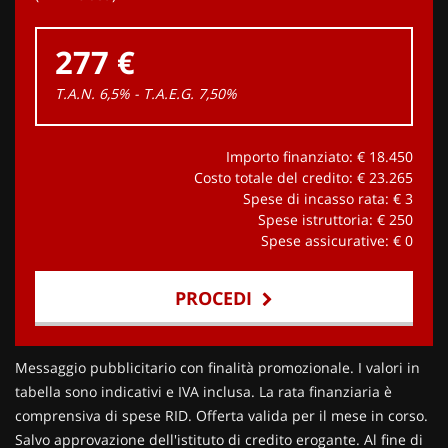
277 €
T.A.N. 6,5% - T.A.E.G.
7,50
%
Importo finanziato: €
18.450
Costo totale del credito: €
23.265
Spese di incasso rata: €
3
Spese istruttoria: €
250
Spese assicurative: €
0
PROCEDI
Contattaci
Messaggio pubblicitario con finalità promozionale. I valori in
tabella sono indicativi e IVA inclusa. La rata finanziaria è
comprensiva di spese RID. Offerta valida per il mese in corso.
Salvo approvazione dell'istituto di credito erogante. Al fine di