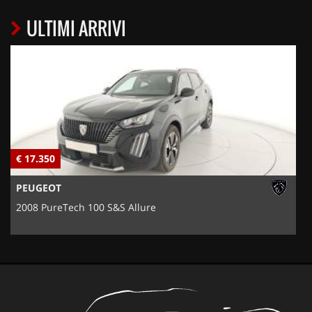
ULTIMI ARRIVI
€ 17.350
€
PEUGEOT
2008 PureTech 100 S&S Allure