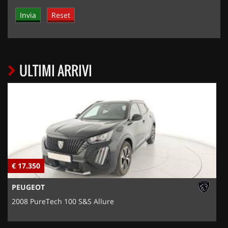
ULTIMI ARRIVI
€ 17.350
€
PEUGEOT
2008 PureTech 100 S&S Allure