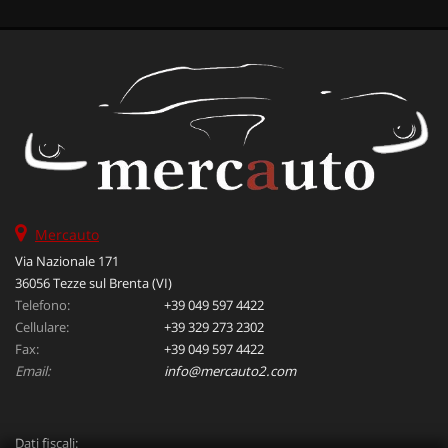
Mercauto
Via Nazionale 171
36056 Tezze sul Brenta (VI)
Telefono:
+39 049 597 4422
Cellulare:
+39 329 273 2302
Fax:
+39 049 597 4422
Email:
info@mercauto2.com
Dati fiscali: