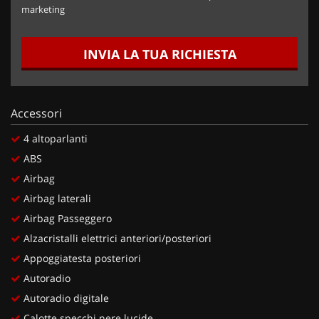
marketing
INVIA LA TUA RICHIESTA
Accessori
4 altoparlanti
ABS
Airbag
Airbag laterali
Airbag Passeggero
Alzacristalli elettrici anteriori/posteriori
Appoggiatesta posteriori
Autoradio
Autoradio digitale
Calotte specchi nere lucide