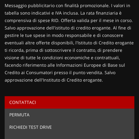
Contattaci
Messaggio pubblicitario con finalità promozionale. I valori in
tabella sono indicativi e IVA inclusa. La rata finanziaria è
comprensiva di spese RID. Offerta valida per il mese in corso.
Salvo approvazione dell'istituto di credito erogante. Al fine di
gestire le tue spese in modo responsabile e di conoscere
eventuali altre offerte disponibili, l'Istituto di Credito erogante
ti ricorda, prima di sottoscrivere il contratto, di prendere
visione di tutte le condizioni economiche e contrattuali,
facendo riferimento alle Informazioni Europee di Base sul
Credito ai Consumatori presso il punto vendita. Salvo
approvazione dell'Instituto di Credito erogante.
CONTATTACI
Ho letto e accetto
l'informativa privacy
*
PERMUTA
Acconsento al trattamento dei miei dati per finalità di
marketing
RICHIEDI TEST DRIVE
Invia la tua richiesta