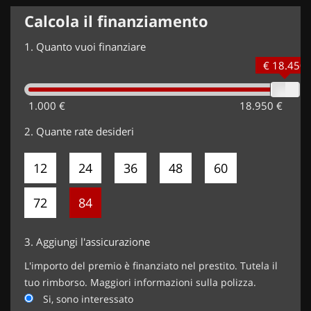
Calcola il finanziamento
1.
Quanto vuoi finanziare
€ 18.450
1.000 €
18.950 €
2.
Quante rate desideri
12
24
36
48
60
72
84
3.
Aggiungi l'assicurazione
L'importo del premio è finanziato nel prestito. Tutela il
tuo rimborso. Maggiori informazioni sulla polizza.
Si, sono interessato