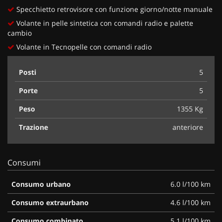
Specchietto retrovisore con funzione giorno/notte manuale
Volante in pelle sintetica con comandi radio e palette
cambio
Volante in Tecnopelle con comandi radio
Posti
5
Porte
5
Peso
1355 Kg
Trazione
anteriore
Consumi
Consumo urbano
6.0 l/100 km
Consumo extraurbano
4.6 l/100 km
Consumo combinato
5.1 l/100 km