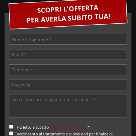
SCOPRI L'OFFERTA
PER AVERLA SUBITO TUA!
Ho letto e accetto
l'informativa privacy
*
Acconsento al trattamento dei miei dati per finalità di