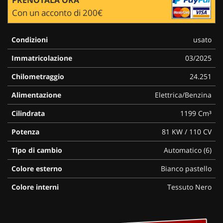
Con un acconto di 200€
Condizioni
usato
Immatricolazione
03/2025
Chilometraggio
24.251
Alimentazione
Elettrica/Benzina
Cilindrata
1199 Cm³
Potenza
81 KW / 110 CV
Tipo di cambio
Automatico (6)
Colore esterno
Bianco pastello
Colore interni
Tessuto Nero