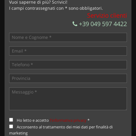
Vuoi saperne di più? Scrivici!
I campi contrassegnati con * sono obbligatori.
Servizio clienti
+39 049 597 4422
Ho letto e accetto
l'informativa privacy
*
Acconsento al trattamento dei miei dati per finalità di
marketing