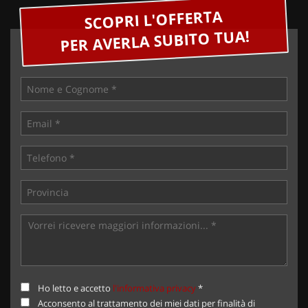
SCOPRI L'OFFERTA
PER AVERLA SUBITO TUA!
Ho letto e accetto
l'informativa privacy
*
Acconsento al trattamento dei miei dati per finalità di