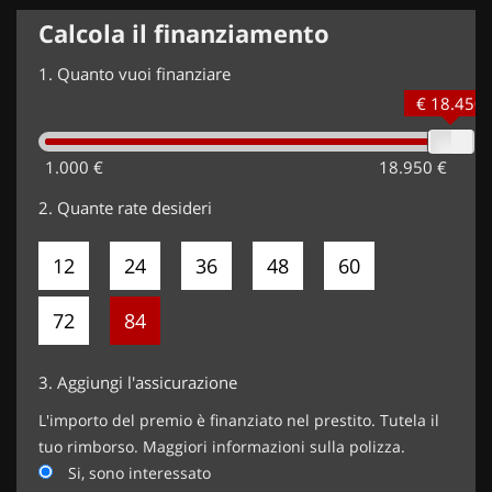
Calcola il finanziamento
1.
Quanto vuoi finanziare
€ 18.450
1.000 €
18.950 €
2.
Quante rate desideri
12
24
36
48
60
72
84
3.
Aggiungi l'assicurazione
L'importo del premio è finanziato nel prestito. Tutela il
tuo rimborso. Maggiori informazioni sulla polizza.
Si, sono interessato