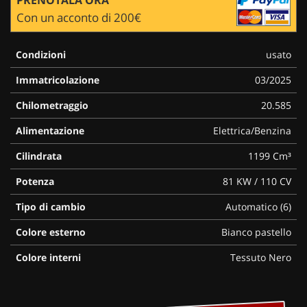
Con un acconto di 200€
Condizioni
usato
Immatricolazione
03/2025
Chilometraggio
20.585
Alimentazione
Elettrica/Benzina
Cilindrata
1199 Cm³
Potenza
81 KW / 110 CV
Tipo di cambio
Automatico (6)
Colore esterno
Bianco pastello
Colore interni
Tessuto Nero