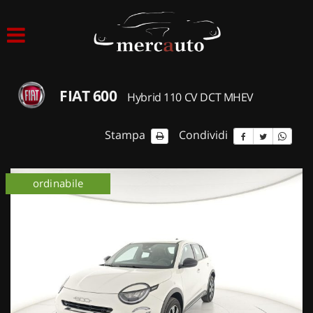
HOME
LISTA VEICOLI
FIAT 600
Hybrid 110 CV DCT MHEV
ACQUISTIAMO USATO
Stampa
Condividi
ASSISTENZA
ordinabile
NOLEGGIO AUTO
NOLEGGIO LUNGO TERMINE
NOLEGGIO BREVE TERMINE
CONTATTI