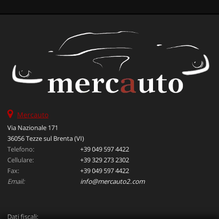
Mercauto
Via Nazionale 171
36056 Tezze sul Brenta (VI)
Telefono:
+39 049 597 4422
Cellulare:
+39 329 273 2302
Fax:
+39 049 597 4422
Email:
info@mercauto2.com
Dati fiscali: