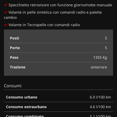
Specchietto retrovisore con funzione giorno/notte manuale
Volante in pelle sintetica con comandi radio e palette
cambio
Volante in Tecnopelle con comandi radio
Posti
5
Porte
5
Peso
1355 Kg
Trazione
anteriore
Consumi
Consumo urbano
6.0 l/100 km
Consumo extraurbano
4.6 l/100 km
Consumo combinato
5.1 l/100 km