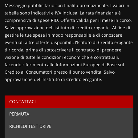
Contattaci
Messaggio pubblicitario con finalità promozionale. I valori in
tabella sono indicativi e IVA inclusa. La rata finanziaria è
comprensiva di spese RID. Offerta valida per il mese in corso.
Salvo approvazione dell'istituto di credito erogante. Al fine di
gestire le tue spese in modo responsabile e di conoscere
eventuali altre offerte disponibili, l'Istituto di Credito erogante
ti ricorda, prima di sottoscrivere il contratto, di prendere
visione di tutte le condizioni economiche e contrattuali,
facendo riferimento alle Informazioni Europee di Base sul
Credito ai Consumatori presso il punto vendita. Salvo
approvazione dell'Instituto di Credito erogante.
CONTATTACI
Ho letto e accetto
l'informativa privacy
*
PERMUTA
Acconsento al trattamento dei miei dati per finalità di
marketing
RICHIEDI TEST DRIVE
Invia la tua richiesta