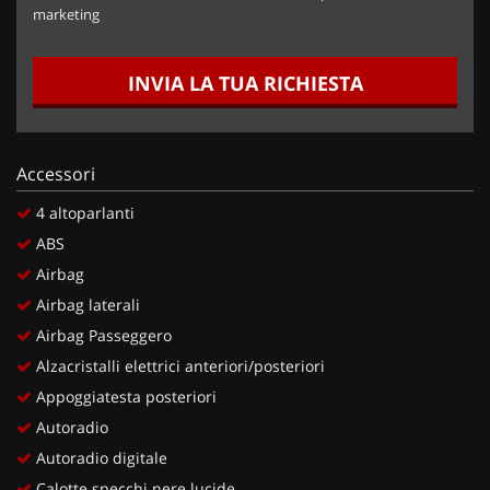
marketing
INVIA LA TUA RICHIESTA
Accessori
4 altoparlanti
ABS
Airbag
Airbag laterali
Airbag Passeggero
Alzacristalli elettrici anteriori/posteriori
Appoggiatesta posteriori
Autoradio
Autoradio digitale
Calotte specchi nere lucide