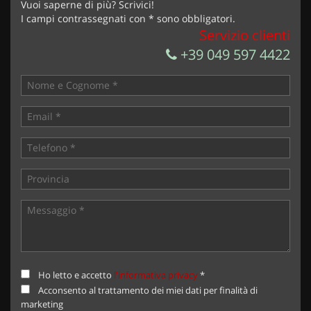
Vuoi saperne di più? Scrivici!
I campi contrassegnati con * sono obbligatori.
Servizio clienti
+39 049 597 4422
Ho letto e accetto
l'informativa privacy
*
Acconsento al trattamento dei miei dati per finalità di
marketing