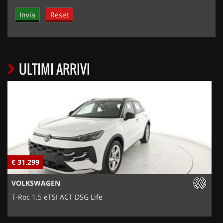
ULTIMI ARRIVI
€ 31.299
€
VOLKSWAGEN
T-Roc 1.5 eTSI ACT DSG Life