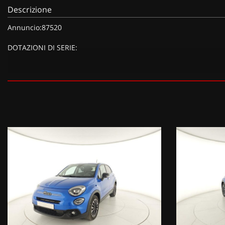
Descrizione
Annuncio:87520
DOTAZIONI DI SERIE:
DOTAZIONI EXTRA:
Ruotino di scorta (300 EUR), Vernice Blu Italia,