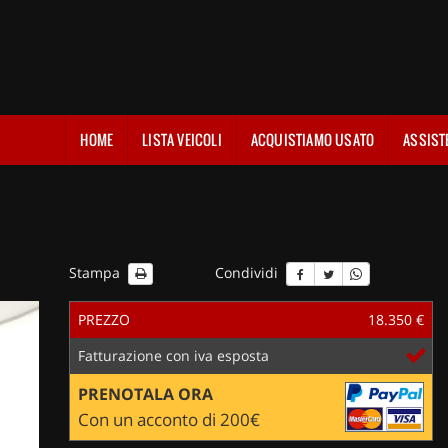
HOME
LISTA VEICOLI
ACQUISTIAMO USATO
ASSIST
Stampa
Condividi
PREZZO
18.350 €
Fatturazione con iva esposta
PRENOTALA ORA
Con un acconto di 200€