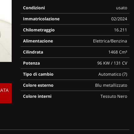
Condizioni
usato
Immatricolazione
02/2024
Chilometraggio
16.211
Alimentazione
Elettrica/Benzina
Cilindrata
1468 Cm³
Potenza
96 KW / 131 CV
Tipo di cambio
Automatico (7)
Colore esterno
Blu metallizzato
RATA
Colore interni
Tessuto Nero