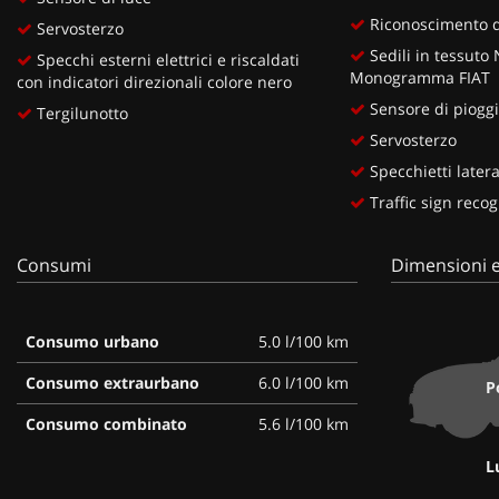
Riconoscimento de
Servosterzo
Sedili in tessuto
Specchi esterni elettrici e riscaldati
Monogramma FIAT
con indicatori direzionali colore nero
Sensore di piogg
Tergilunotto
Servosterzo
Specchietti lateral
Traffic sign recog
Consumi
Dimensioni e
Consumo urbano
5.0 l/100 km
Consumo extraurbano
6.0 l/100 km
P
Consumo combinato
5.6 l/100 km
L