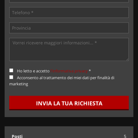
Ho letto e accetto
l'informativa privacy
*
Acconsento al trattamento dei miei dati per finalità di
marketing
INVIA LA TUA RICHIESTA
Posti
5