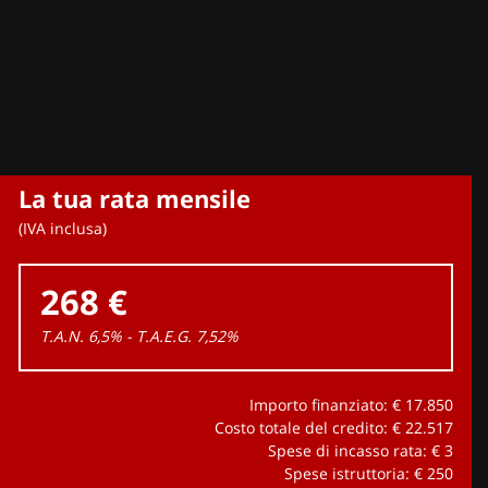
La tua rata mensile
(IVA inclusa)
268 €
T.A.N. 6,5% - T.A.E.G.
7,52
%
Importo finanziato: €
17.850
Costo totale del credito: €
22.517
Spese di incasso rata: €
3
Spese istruttoria: €
250